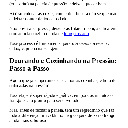
(ou azeite) na panela de pressão e deixe aquecer bem.
Aí é só colocar as coxas, com cuidado para não se queimar,
e deixar dourar de todos os lados.
Não precisa ter pressa, deixe elas fritarem bem, até ficarem
com aquela corzinha linda de
frango assado
.
Esse processo é fundamental para o sucesso da receita,
então, capricha na selagem!
Dourando e Cozinhando na Pressão:
Passo a Passo
Agora que já temperamos e selamos as coxinhas, é hora de
colocá-las na pressão!
Essa etapa é super rápida e prática, em poucos minutos o
frango estará pronto para ser devorado.
Mas, antes de fechar a panela, tem um segredinho que faz
toda a diferença: um caldinho mágico para deixar o frango
ainda mais saboroso!