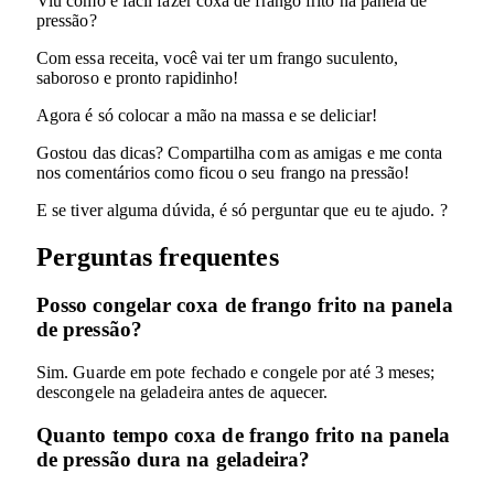
Viu como é fácil fazer coxa de frango frito na panela de
pressão?
Com essa receita, você vai ter um frango suculento,
saboroso e pronto rapidinho!
Agora é só colocar a mão na massa e se deliciar!
Gostou das dicas? Compartilha com as amigas e me conta
nos comentários como ficou o seu frango na pressão!
E se tiver alguma dúvida, é só perguntar que eu te ajudo. ?
Perguntas frequentes
Posso congelar coxa de frango frito na panela
de pressão?
Sim. Guarde em pote fechado e congele por até 3 meses;
descongele na geladeira antes de aquecer.
Quanto tempo coxa de frango frito na panela
de pressão dura na geladeira?