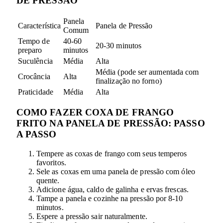
DE PRESSÃO
Panela
Característica
Panela de Pressão
Comum
Tempo de
40-60
20-30 minutos
preparo
minutos
Suculência
Média
Alta
Média (pode ser aumentada com
Crocância
Alta
finalização no forno)
Praticidade
Média
Alta
COMO FAZER COXA DE FRANGO
FRITO NA PANELA DE PRESSÃO: PASSO
A PASSO
Tempere as coxas de frango com seus temperos
favoritos.
Sele as coxas em uma panela de pressão com óleo
quente.
Adicione água, caldo de galinha e ervas frescas.
Tampe a panela e cozinhe na pressão por 8-10
minutos.
Espere a pressão sair naturalmente.