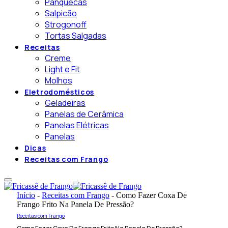
Panquecas
Salpicão
Strogonoff
Tortas Salgadas
Receitas
Creme
Light e Fit
Molhos
Eletrodomésticos
Geladeiras
Panelas de Cerâmica
Panelas Elétricas
Panelas
Dicas
Receitas com Frango
Início
-
Receitas com Frango
-
Como Fazer Coxa De
Frango Frito Na Panela De Pressão?
Receitas com Frango