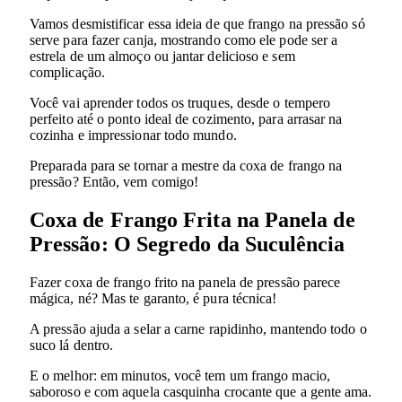
Vamos desmistificar essa ideia de que frango na pressão só
serve para fazer canja, mostrando como ele pode ser a
estrela de um almoço ou jantar delicioso e sem
complicação.
Você vai aprender todos os truques, desde o tempero
perfeito até o ponto ideal de cozimento, para arrasar na
cozinha e impressionar todo mundo.
Preparada para se tornar a mestre da coxa de frango na
pressão? Então, vem comigo!
Coxa de Frango Frita na Panela de
Pressão: O Segredo da Suculência
Fazer coxa de frango frito na panela de pressão parece
mágica, né? Mas te garanto, é pura técnica!
A pressão ajuda a selar a carne rapidinho, mantendo todo o
suco lá dentro.
E o melhor: em minutos, você tem um frango macio,
saboroso e com aquela casquinha crocante que a gente ama.