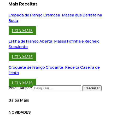
Mais Receitas
Empada de Frango Cremosa: Massa que Derrete na
Boca
LEIA MAIS
Esfiha de Frango Aberta: Massa Fofinha e Recheio
Suculento
LEIA MAIS
Croquete de Frango Crocante: Receita Caseira de
Festa
LEIA MAIS
Pesquisar por:
Saiba Mais
NOVIDADES