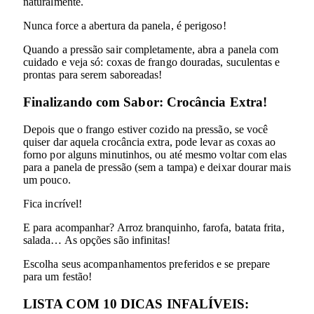
naturalmente.
Nunca force a abertura da panela, é perigoso!
Quando a pressão sair completamente, abra a panela com
cuidado e veja só: coxas de frango douradas, suculentas e
prontas para serem saboreadas!
Finalizando com Sabor: Crocância Extra!
Depois que o frango estiver cozido na pressão, se você
quiser dar aquela crocância extra, pode levar as coxas ao
forno por alguns minutinhos, ou até mesmo voltar com elas
para a panela de pressão (sem a tampa) e deixar dourar mais
um pouco.
Fica incrível!
E para acompanhar? Arroz branquinho, farofa, batata frita,
salada… As opções são infinitas!
Escolha seus acompanhamentos preferidos e se prepare
para um festão!
LISTA COM 10 DICAS INFALÍVEIS: