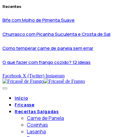
Recentes
Bife com Molho de Pimenta Suave
Churrasco com Picanha Suculenta e Crosta de Sal
Como temperar carne de panela sem errar
O que fazer com frango cozido? 12 ideias
Facebook
X (Twitter)
Instagram
Início
Fricasse
Receitas Salgadas
Carne de Panela
Coxinhas
Lasanha