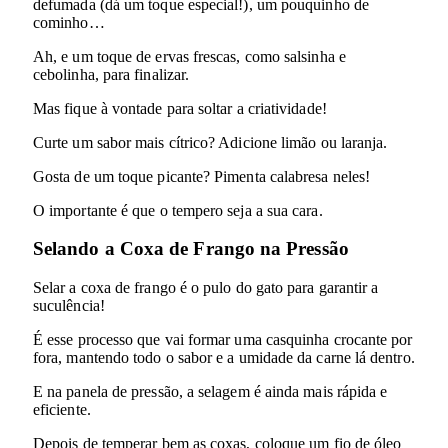
defumada (dá um toque especial!), um pouquinho de
cominho…
Ah, e um toque de ervas frescas, como salsinha e
cebolinha, para finalizar.
Mas fique à vontade para soltar a criatividade!
Curte um sabor mais cítrico? Adicione limão ou laranja.
Gosta de um toque picante? Pimenta calabresa neles!
O importante é que o tempero seja a sua cara.
Selando a Coxa de Frango na Pressão
Selar a coxa de frango é o pulo do gato para garantir a
suculência!
É esse processo que vai formar uma casquinha crocante por
fora, mantendo todo o sabor e a umidade da carne lá dentro.
E na panela de pressão, a selagem é ainda mais rápida e
eficiente.
Depois de temperar bem as coxas, coloque um fio de óleo