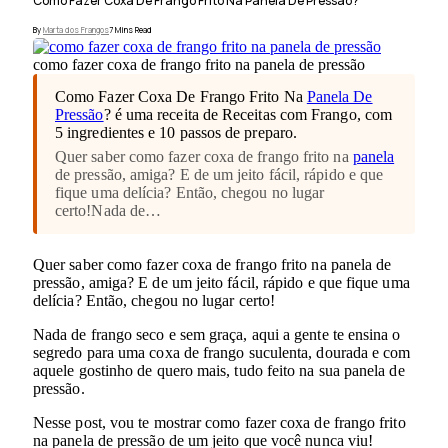
Como Fazer Coxa De Frango Frito Na Panela De Pressão?
By
Marta dos Frangos
7 Mins Read
como fazer coxa de frango frito na panela de pressão
Como Fazer Coxa De Frango Frito Na
Panela De
Pressão
? é uma receita de Receitas com Frango, com
5 ingredientes e 10 passos de preparo.
Quer saber como fazer coxa de frango frito na
panela
de pressão, amiga? E de um jeito fácil, rápido e que
fique uma delícia? Então, chegou no lugar
certo!Nada de…
Quer saber como fazer coxa de frango frito na panela de
pressão, amiga? E de um jeito fácil, rápido e que fique uma
delícia? Então, chegou no lugar certo!
Nada de frango seco e sem graça, aqui a gente te ensina o
segredo para uma coxa de frango suculenta, dourada e com
aquele gostinho de quero mais, tudo feito na sua panela de
pressão.
Nesse post, vou te mostrar como fazer coxa de frango frito
na panela de pressão de um jeito que você nunca viu!