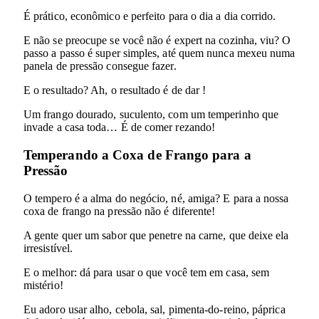
É prático, econômico e perfeito para o dia a dia corrido.
E não se preocupe se você não é expert na cozinha, viu? O
passo a passo é super simples, até quem nunca mexeu numa
panela de pressão consegue fazer.
E o resultado? Ah, o resultado é de dar !
Um frango dourado, suculento, com um temperinho que
invade a casa toda… É de comer rezando!
Temperando a Coxa de Frango para a
Pressão
O tempero é a alma do negócio, né, amiga? E para a nossa
coxa de frango na pressão não é diferente!
A gente quer um sabor que penetre na carne, que deixe ela
irresistível.
E o melhor: dá para usar o que você tem em casa, sem
mistério!
Eu adoro usar alho, cebola, sal, pimenta-do-reino, páprica