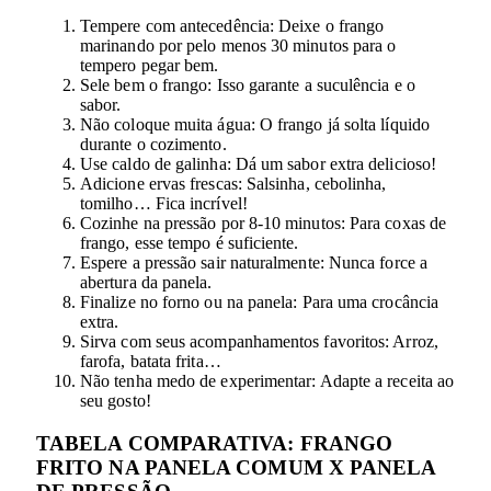
Tempere com antecedência: Deixe o frango
marinando por pelo menos 30 minutos para o
tempero pegar bem.
Sele bem o frango: Isso garante a suculência e o
sabor.
Não coloque muita água: O frango já solta líquido
durante o cozimento.
Use caldo de galinha: Dá um sabor extra delicioso!
Adicione ervas frescas: Salsinha, cebolinha,
tomilho… Fica incrível!
Cozinhe na pressão por 8-10 minutos: Para coxas de
frango, esse tempo é suficiente.
Espere a pressão sair naturalmente: Nunca force a
abertura da panela.
Finalize no forno ou na panela: Para uma crocância
extra.
Sirva com seus acompanhamentos favoritos: Arroz,
farofa, batata frita…
Não tenha medo de experimentar: Adapte a receita ao
seu gosto!
TABELA COMPARATIVA: FRANGO
FRITO NA PANELA COMUM X PANELA