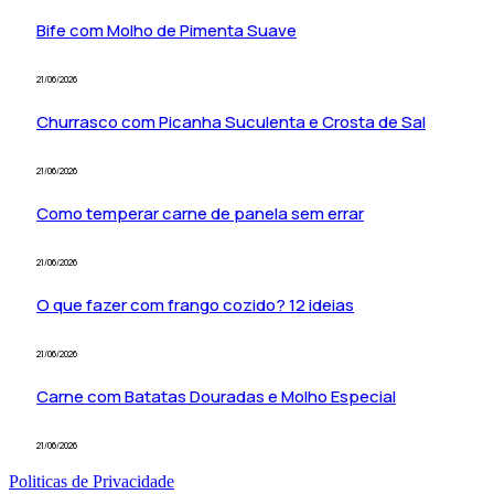
Bife com Molho de Pimenta Suave
21/06/2026
Churrasco com Picanha Suculenta e Crosta de Sal
21/06/2026
Como temperar carne de panela sem errar
21/06/2026
O que fazer com frango cozido? 12 ideias
21/06/2026
Carne com Batatas Douradas e Molho Especial
21/06/2026
Politicas de Privacidade