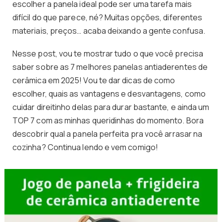
escolher a panela ideal pode ser uma tarefa mais
difícil do que parece, né? Muitas opções, diferentes
materiais, preços… acaba deixando a gente confusa.
Nesse post, vou te mostrar tudo o que você precisa
saber sobre as 7 melhores panelas antiaderentes de
cerâmica em 2025! Vou te dar dicas de como
escolher, quais as vantagens e desvantagens, como
cuidar direitinho delas para durar bastante, e ainda um
TOP 7 com as minhas queridinhas do momento. Bora
descobrir qual a panela perfeita pra você arrasar na
cozinha? Continua lendo e vem comigo!