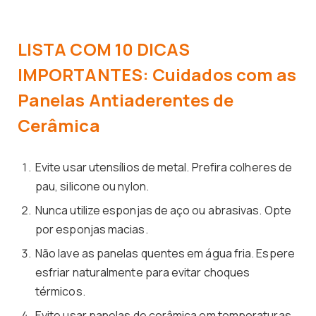
LISTA COM 10 DICAS
IMPORTANTES: Cuidados com as
Panelas Antiaderentes de
Cerâmica
Evite usar utensílios de metal. Prefira colheres de
pau, silicone ou nylon.
Nunca utilize esponjas de aço ou abrasivas. Opte
por esponjas macias.
Não lave as panelas quentes em água fria. Espere
esfriar naturalmente para evitar choques
térmicos.
Evite usar panelas de cerâmica em temperaturas