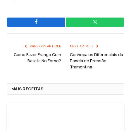
Facebook
WhatsApp
PREVIOUS ARTICLE
NEXT ARTICLE
Como Fazer Frango Com
Conheça os Diferenciais da
Batata No Forno?
Panela de Pressão
Tramontina
MAIS RECEITAS