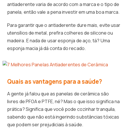
antiaderente varia de acordo com a marca e o tipo de
panela, então vale a pena investir em uma boa marca.
Para garantir que o antiaderente dure mais, evite usar
utensílios de metal, prefira colheres de silicone ou
madeira. E nada de usar esponja de aço, tá? Uma
esponja macia já dá conta do recado.
Quais as vantagens para a saúde?
A gente já falou que as panelas de cerâmica são
livres de PFOA e PTFE, né? Mas o que isso significa na
prática? Significa que você pode cozinhar tranquila,
sabendo que não está ingerindo substâncias tóxicas
que podem ser prejudiciais à saúde.