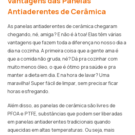
Vantagens das Panelas
Antiaderentes de Cerâmica
As panelas antiaderentes de cerâmica chegaram
chegando, né, amiga? E não é à toa! Elas têm várias
vantagens que fazem toda a diferença no nosso dia a
dia na cozinha. A primeira coisa que a gente ama é
que a comida não gruda, né? Dá pra cozinhar com
muito menos óleo, o que é ótimo pra saúde e pra
manter a dieta em dia. E na hora de lavar? Uma
maravilha! Super fácil de limpar, sem precisar ficar
horas esfregando.
Além disso, as panelas de cerâmica são livres de
PFOA e PTFE, substâncias que podem ser liberadas
em panelas antiaderentes tradicionais quando
aquecidas em altas temperaturas. Ou seja, mais