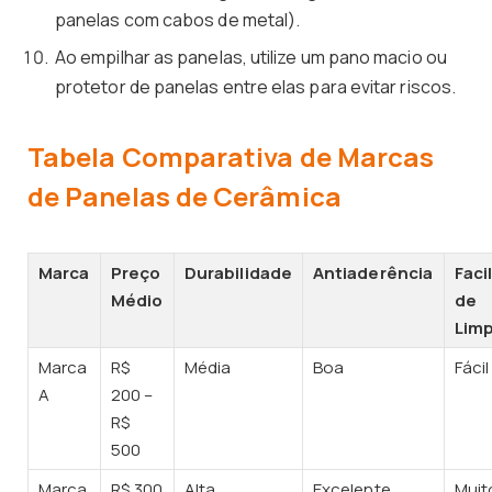
panelas com cabos de metal).
Ao empilhar as panelas, utilize um pano macio ou
protetor de panelas entre elas para evitar riscos.
Tabela Comparativa de Marcas
de Panelas de Cerâmica
Marca
Preço
Durabilidade
Antiaderência
Faci
Médio
de
Lim
Marca
R$
Média
Boa
Fácil
A
200 –
R$
500
Marca
R$ 300
Alta
Excelente
Muit