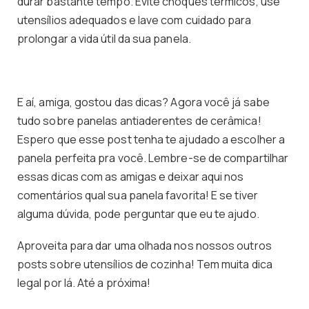
durar bastante tempo. Evite choques térmicos, use
utensílios adequados e lave com cuidado para
prolongar a vida útil da sua panela.
E aí, amiga, gostou das dicas? Agora você já sabe
tudo sobre panelas antiaderentes de cerâmica!
Espero que esse post tenha te ajudado a escolher a
panela perfeita pra você. Lembre-se de compartilhar
essas dicas com as amigas e deixar aqui nos
comentários qual sua panela favorita! E se tiver
alguma dúvida, pode perguntar que eu te ajudo.
Aproveita para dar uma olhada nos nossos outros
posts sobre utensílios de cozinha! Tem muita dica
legal por lá. Até a próxima!