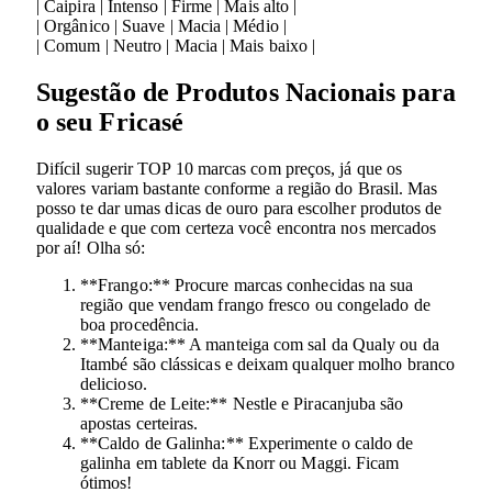
| Caipira | Intenso | Firme | Mais alto |
| Orgânico | Suave | Macia | Médio |
| Comum | Neutro | Macia | Mais baixo |
Sugestão de Produtos Nacionais para
o seu Fricasé
Difícil sugerir TOP 10 marcas com preços, já que os
valores variam bastante conforme a região do Brasil. Mas
posso te dar umas dicas de ouro para escolher produtos de
qualidade e que com certeza você encontra nos mercados
por aí! Olha só:
**Frango:** Procure marcas conhecidas na sua
região que vendam frango fresco ou congelado de
boa procedência.
**Manteiga:** A manteiga com sal da Qualy ou da
Itambé são clássicas e deixam qualquer molho branco
delicioso.
**Creme de Leite:** Nestle e Piracanjuba são
apostas certeiras.
**Caldo de Galinha:** Experimente o caldo de
galinha em tablete da Knorr ou Maggi. Ficam
ótimos!