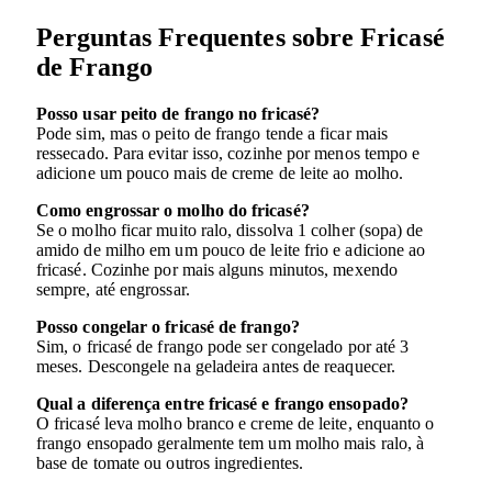
Perguntas Frequentes sobre Fricasé
de Frango
Posso usar peito de frango no fricasé?
Pode sim, mas o peito de frango tende a ficar mais
ressecado. Para evitar isso, cozinhe por menos tempo e
adicione um pouco mais de creme de leite ao molho.
Como engrossar o molho do fricasé?
Se o molho ficar muito ralo, dissolva 1 colher (sopa) de
amido de milho em um pouco de leite frio e adicione ao
fricasé. Cozinhe por mais alguns minutos, mexendo
sempre, até engrossar.
Posso congelar o fricasé de frango?
Sim, o fricasé de frango pode ser congelado por até 3
meses. Descongele na geladeira antes de reaquecer.
Qual a diferença entre fricasé e frango ensopado?
O fricasé leva molho branco e creme de leite, enquanto o
frango ensopado geralmente tem um molho mais ralo, à
base de tomate ou outros ingredientes.