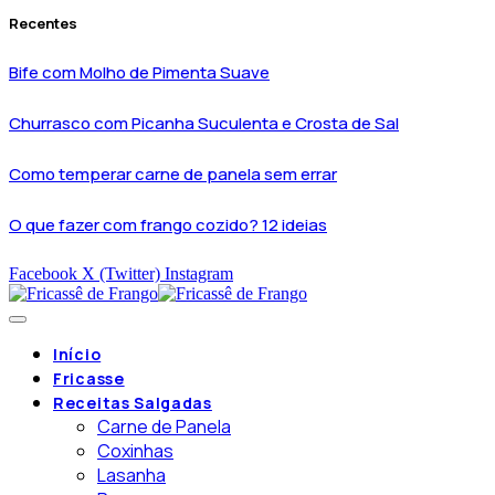
Recentes
Bife com Molho de Pimenta Suave
Churrasco com Picanha Suculenta e Crosta de Sal
Como temperar carne de panela sem errar
O que fazer com frango cozido? 12 ideias
Facebook
X (Twitter)
Instagram
Início
Fricasse
Receitas Salgadas
Carne de Panela
Coxinhas
Lasanha