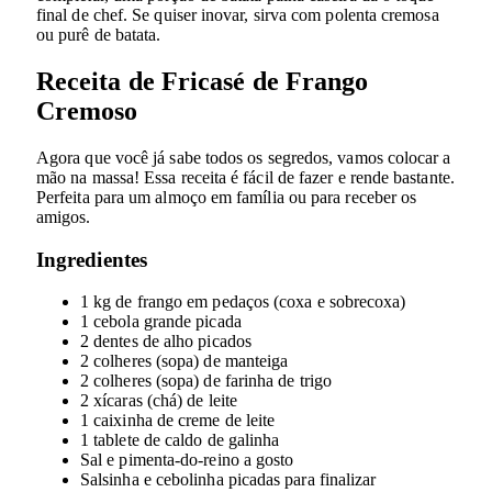
final de chef. Se quiser inovar, sirva com polenta cremosa
ou purê de batata.
Receita de Fricasé de Frango
Cremoso
Agora que você já sabe todos os segredos, vamos colocar a
mão na massa! Essa receita é fácil de fazer e rende bastante.
Perfeita para um almoço em família ou para receber os
amigos.
Ingredientes
1 kg de frango em pedaços (coxa e sobrecoxa)
1 cebola grande picada
2 dentes de alho picados
2 colheres (sopa) de manteiga
2 colheres (sopa) de farinha de trigo
2 xícaras (chá) de leite
1 caixinha de creme de leite
1 tablete de caldo de galinha
Sal e pimenta-do-reino a gosto
Salsinha e cebolinha picadas para finalizar