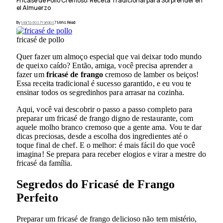
Fricasé de Pollo Cremoso: Receta Tradicional para Sorprender en
el Almuerzo
By
Marta dos Frangos
7 Mins Read
fricasé de pollo
Quer fazer um almoço especial que vai deixar todo mundo
de queixo caído? Então, amiga, você precisa aprender a
fazer um
fricasé de frango
cremoso de lamber os beiços!
Essa receita tradicional é sucesso garantido, e eu vou te
ensinar todos os segredinhos para arrasar na cozinha.
Aqui, você vai descobrir o passo a passo completo para
preparar um fricasé de frango digno de restaurante, com
aquele molho branco cremoso que a gente ama. Vou te dar
dicas preciosas, desde a escolha dos ingredientes até o
toque final de chef. E o melhor: é mais fácil do que você
imagina! Se prepara para receber elogios e virar a mestre do
fricasé da família.
Segredos do Fricasé de Frango
Perfeito
Preparar um fricasé de frango delicioso não tem mistério,