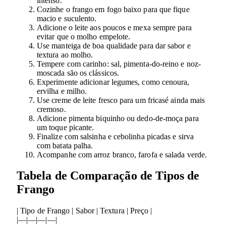
intenso.
Cozinhe o frango em fogo baixo para que fique
macio e suculento.
Adicione o leite aos poucos e mexa sempre para
evitar que o molho empelote.
Use manteiga de boa qualidade para dar sabor e
textura ao molho.
Tempere com carinho: sal, pimenta-do-reino e noz-
moscada são os clássicos.
Experimente adicionar legumes, como cenoura,
ervilha e milho.
Use creme de leite fresco para um fricasé ainda mais
cremoso.
Adicione pimenta biquinho ou dedo-de-moça para
um toque picante.
Finalize com salsinha e cebolinha picadas e sirva
com batata palha.
Acompanhe com arroz branco, farofa e salada verde.
Tabela de Comparação de Tipos de
Frango
| Tipo de Frango | Sabor | Textura | Preço |
|—|—|—|—|