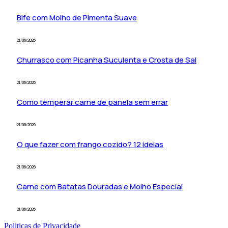
Bife com Molho de Pimenta Suave
21/06/2026
Churrasco com Picanha Suculenta e Crosta de Sal
21/06/2026
Como temperar carne de panela sem errar
21/06/2026
O que fazer com frango cozido? 12 ideias
21/06/2026
Carne com Batatas Douradas e Molho Especial
21/06/2026
Politicas de Privacidade