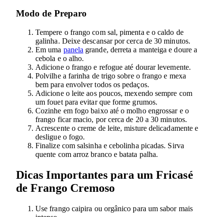
Modo de Preparo
Tempere o frango com sal, pimenta e o caldo de
galinha. Deixe descansar por cerca de 30 minutos.
Em uma
panela
grande, derreta a manteiga e doure a
cebola e o alho.
Adicione o frango e refogue até dourar levemente.
Polvilhe a farinha de trigo sobre o frango e mexa
bem para envolver todos os pedaços.
Adicione o leite aos poucos, mexendo sempre com
um fouet para evitar que forme grumos.
Cozinhe em fogo baixo até o molho engrossar e o
frango ficar macio, por cerca de 20 a 30 minutos.
Acrescente o creme de leite, misture delicadamente e
desligue o fogo.
Finalize com salsinha e cebolinha picadas. Sirva
quente com arroz branco e batata palha.
Dicas Importantes para um Fricasé
de Frango Cremoso
Use frango caipira ou orgânico para um sabor mais