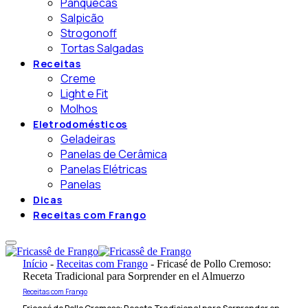
Panquecas
Salpicão
Strogonoff
Tortas Salgadas
Receitas
Creme
Light e Fit
Molhos
Eletrodomésticos
Geladeiras
Panelas de Cerâmica
Panelas Elétricas
Panelas
Dicas
Receitas com Frango
Início
-
Receitas com Frango
-
Fricasé de Pollo Cremoso:
Receta Tradicional para Sorprender en el Almuerzo
Receitas com Frango