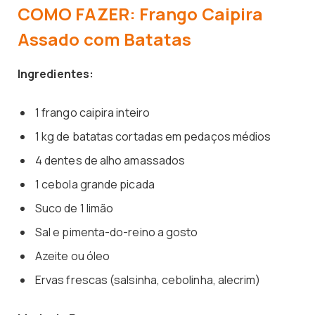
COMO FAZER: Frango Caipira
Assado com Batatas
Ingredientes:
1 frango caipira inteiro
1 kg de batatas cortadas em pedaços médios
4 dentes de alho amassados
1 cebola grande picada
Suco de 1 limão
Sal e pimenta-do-reino a gosto
Azeite ou óleo
Ervas frescas (salsinha, cebolinha, alecrim)