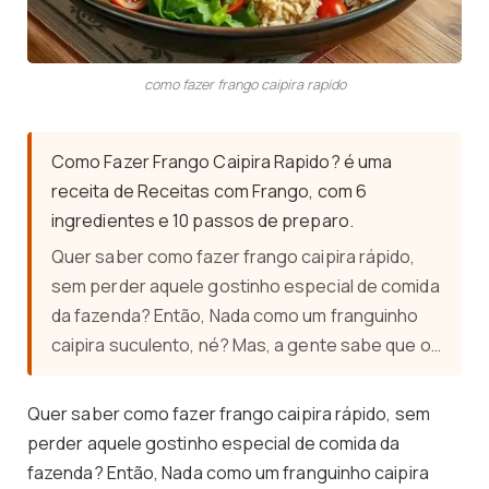
como fazer frango caipira rapido
Como Fazer Frango Caipira Rapido? é uma
receita de Receitas com Frango, com 6
ingredientes e 10 passos de preparo.
Quer saber como fazer frango caipira rápido,
sem perder aquele gostinho especial de comida
da fazenda? Então, Nada como um franguinho
caipira suculento, né? Mas, a gente sabe que o…
Quer saber como fazer frango caipira rápido, sem
perder aquele gostinho especial de comida da
fazenda? Então, Nada como um franguinho caipira