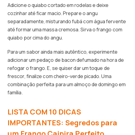
Adicione o quiabo cortado em rodelas e deixe
cozinhar até ficar macio. Prepare o angu
separadamente, misturando fubá com água fervente
até formar uma massa cremosa. Sirva o frango com
quiabo por cima do angu.
Para um sabor ainda mais autêntico, experimente
adicionar um pedaço de bacon defumado na hora de
refogar o frango. E, se quiser dar um toque de
frescor, finalize com cheiro-verde picado. Uma
combinação perfeita para um almoço de domingo em
família.
LISTA COM 10 DICAS
IMPORTANTES: Segredos para
um Frango Caipira Perfeito