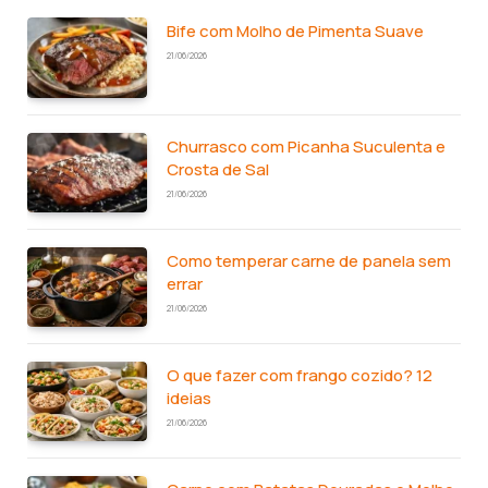
Bife com Molho de Pimenta Suave
21/06/2026
Churrasco com Picanha Suculenta e
Crosta de Sal
21/06/2026
Como temperar carne de panela sem
errar
21/06/2026
O que fazer com frango cozido? 12
ideias
21/06/2026