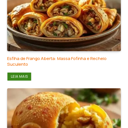
Esfiha de Frango Aberta: Massa Fofinha e Recheio
Suculento
LEIA MAIS