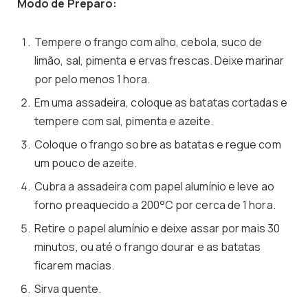
Modo de Preparo:
Tempere o frango com alho, cebola, suco de
limão, sal, pimenta e ervas frescas. Deixe marinar
por pelo menos 1 hora.
Em uma assadeira, coloque as batatas cortadas e
tempere com sal, pimenta e azeite.
Coloque o frango sobre as batatas e regue com
um pouco de azeite.
Cubra a assadeira com papel alumínio e leve ao
forno preaquecido a 200°C por cerca de 1 hora.
Retire o papel alumínio e deixe assar por mais 30
minutos, ou até o frango dourar e as batatas
ficarem macias.
Sirva quente.