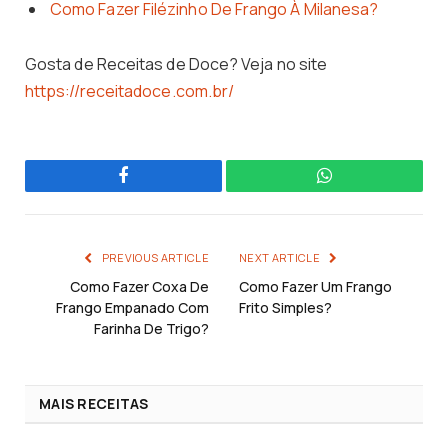
Como Fazer Filézinho De Frango À Milanesa?
Gosta de Receitas de Doce? Veja no site
https://receitadoce.com.br/
Facebook
WhatsApp
PREVIOUS ARTICLE
NEXT ARTICLE
Como Fazer Coxa De
Como Fazer Um Frango
Frango Empanado Com
Frito Simples?
Farinha De Trigo?
MAIS RECEITAS