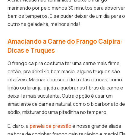
marinando por pelo menos 30 minutos para absorver
bem os temperos. E se puder deixar de um dia para o
outro na geladeira, melhor ainda!
Amaciando a Carne do Frango Caipira:
Dicas e Truques
O frango caipira costuma ter uma carne mais firme,
então, pra deixá-lo bem macio, alguns truques são
infalíveis. Marinar com suco de frutas cítricas, como
limão ou laranja, ajuda a quebrar as fibras da carne e
deixá-la mais suculenta. Outra opção é usar um
amaciante de carnes natural, como o bicarbonato de
sódio, misturando uma pitadinha no tempero.
E, claro, a
panela de pressão
é nossa grande aliada
na hora de cozinhar frango caipira rápido e macio! Ela