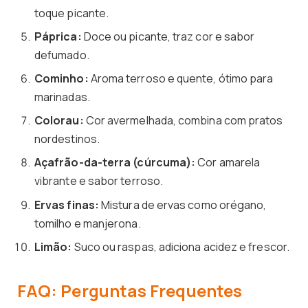
toque picante.
Páprica:
Doce ou picante, traz cor e sabor
defumado.
Cominho:
Aroma terroso e quente, ótimo para
marinadas.
Colorau:
Cor avermelhada, combina com pratos
nordestinos.
Açafrão-da-terra (cúrcuma):
Cor amarela
vibrante e sabor terroso.
Ervas finas:
Mistura de ervas como orégano,
tomilho e manjerona.
Limão:
Suco ou raspas, adiciona acidez e frescor.
FAQ: Perguntas Frequentes