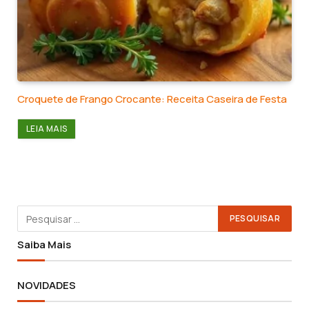
Croquete de Frango Crocante: Receita Caseira de Festa
LEIA MAIS
Saiba Mais
NOVIDADES