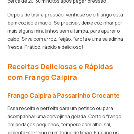
cerca de 20-30 minutos após pegar pressão.
Depois de tirar a pressão, verifique se o frango está
bem cozido e macio. Se precisar, deixe cozinhar por
mais alguns minutinhos sem a tampa, para apurar o
caldo. Sirva com arroz, feijão, farofa e uma saladinha
fresca. Prático, rápido e delicioso!
Receitas Deliciosas e Rápidas
com Frango Caipira
Frango Caipira à Passarinho Crocante
Essa receita é perfeita para um petisco ou para
acompanhar uma cervejinha gelada. Corte o frango
em pedaços pequenos, tempere com alho, sal,
pimenta-do-reino e um toque de limão. Empane os