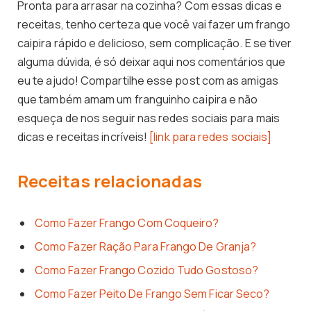
Pronta para arrasar na cozinha? Com essas dicas e
receitas, tenho certeza que você vai fazer um frango
caipira rápido e delicioso, sem complicação. E se tiver
alguma dúvida, é só deixar aqui nos comentários que
eu te ajudo! Compartilhe esse post com as amigas
que também amam um franguinho caipira e não
esqueça de nos seguir nas redes sociais para mais
dicas e receitas incríveis!
[link para redes sociais]
Receitas relacionadas
Como Fazer Frango Com Coqueiro?
Como Fazer Ração Para Frango De Granja?
Como Fazer Frango Cozido Tudo Gostoso?
Como Fazer Peito De Frango Sem Ficar Seco?