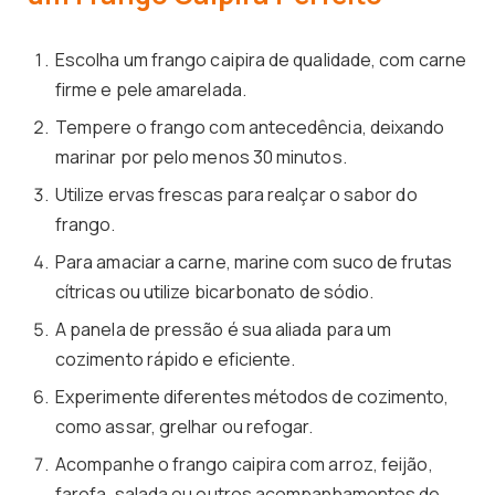
Escolha um frango caipira de qualidade, com carne
firme e pele amarelada.
Tempere o frango com antecedência, deixando
marinar por pelo menos 30 minutos.
Utilize ervas frescas para realçar o sabor do
frango.
Para amaciar a carne, marine com suco de frutas
cítricas ou utilize bicarbonato de sódio.
A panela de pressão é sua aliada para um
cozimento rápido e eficiente.
Experimente diferentes métodos de cozimento,
como assar, grelhar ou refogar.
Acompanhe o frango caipira com arroz, feijão,
farofa, salada ou outros acompanhamentos de