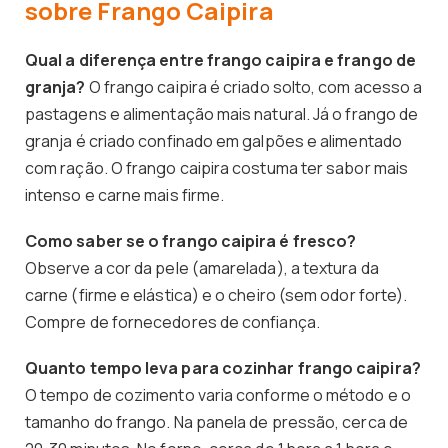
sobre Frango Caipira
Qual a diferença entre frango caipira e frango de
granja?
O frango caipira é criado solto, com acesso a
pastagens e alimentação mais natural. Já o frango de
granja é criado confinado em galpões e alimentado
com ração. O frango caipira costuma ter sabor mais
intenso e carne mais firme.
Como saber se o frango caipira é fresco?
Observe a cor da pele (amarelada), a textura da
carne (firme e elástica) e o cheiro (sem odor forte).
Compre de fornecedores de confiança.
Quanto tempo leva para cozinhar frango caipira?
O tempo de cozimento varia conforme o método e o
tamanho do frango. Na panela de pressão, cerca de