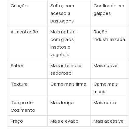
Criação
Solto, com
Confinado em
acesso a
galpões
pastagens
Alimentação
Mais natural,
Ração
com grãos,
industrializada
insetos e
vegetais
Sabor
Mais intenso e
Mais suave
saboroso
Textura
Carne mais firme
Carne mais
macia
Tempo de
Mais longo
Mais curto
Cozimento
Preço
Mais elevado
Mais acessível