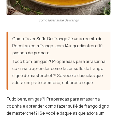
como fazer sufle de frango
Como Fazer Sufle De Frango? é uma receita de
Receitas com Frango, com 14 ingredientes e 10
passos de preparo.
Tudo bem, amigas?! Preparadas para arrasar na
cozinha e aprender como fazer suflê de frango
digno de masterchef?! Se você é daquelas que
adora um prato cremoso, saboroso e que…
Tudo bem, amigas?! Preparadas para arrasar na
cozinha e aprender como fazer suflê de frango digno
de masterchef?! Se você é daquelas que adora um