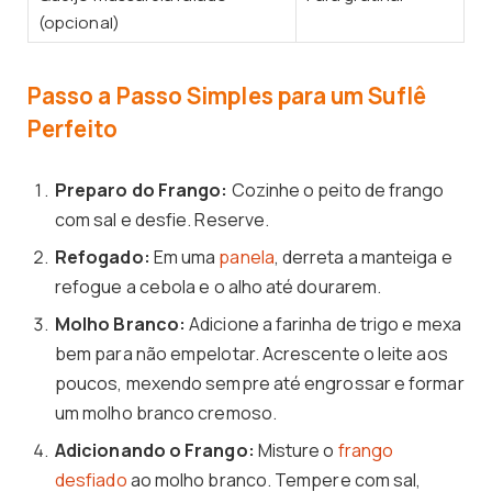
(opcional)
Passo a Passo Simples para um Suflê
Perfeito
Preparo do Frango:
Cozinhe o peito de frango
com sal e desfie. Reserve.
Refogado:
Em uma
panela
, derreta a manteiga e
refogue a cebola e o alho até dourarem.
Molho Branco:
Adicione a farinha de trigo e mexa
bem para não empelotar. Acrescente o leite aos
poucos, mexendo sempre até engrossar e formar
um molho branco cremoso.
Adicionando o Frango:
Misture o
frango
desfiado
ao molho branco. Tempere com sal,