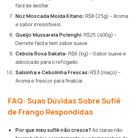
fácil de desfiar.
Noz Moscada Moída Kitano:
R$8 (25g) – Aroma
e sabor irresistíveis.
Queijo Mussarela Polenghi:
R$25 (400g) –
Derrete fácil e tem sabor suave.
Cebola Roxa Sakata:
R$6 (kg) – Sabor suave e
adocicado para o refogado.
Salsinha e Cebolinha Frescas:
R$3 (maço) –
Aroma e frescor para finalizar.
FAQ: Suas Dúvidas Sobre Suflê
de Frango Respondidas
Por que meu suflê não cresce?
As claras não