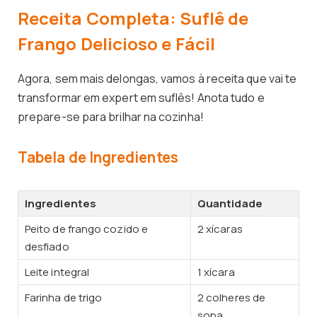
Receita Completa: Suflê de
Frango Delicioso e Fácil
Agora, sem mais delongas, vamos à receita que vai te
transformar em expert em suflês! Anota tudo e
prepare-se para brilhar na cozinha!
Tabela de Ingredientes
Ingredientes
Quantidade
Peito de frango cozido e
2 xícaras
desfiado
Leite integral
1 xícara
Farinha de trigo
2 colheres de
sopa