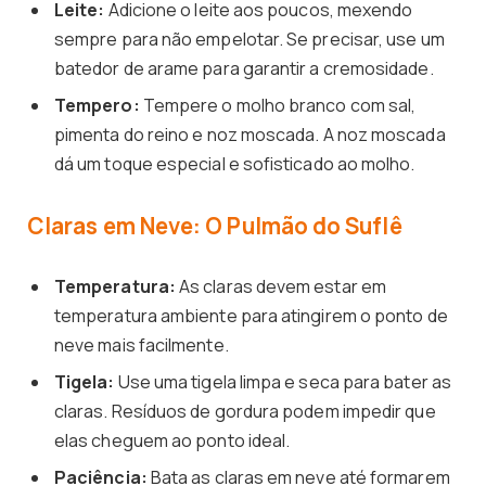
Leite:
Adicione o leite aos poucos, mexendo
sempre para não empelotar. Se precisar, use um
batedor de arame para garantir a cremosidade.
Tempero:
Tempere o molho branco com sal,
pimenta do reino e noz moscada. A noz moscada
dá um toque especial e sofisticado ao molho.
Claras em Neve: O Pulmão do Suflê
Temperatura:
As claras devem estar em
temperatura ambiente para atingirem o ponto de
neve mais facilmente.
Tigela:
Use uma tigela limpa e seca para bater as
claras. Resíduos de gordura podem impedir que
elas cheguem ao ponto ideal.
Paciência:
Bata as claras em neve até formarem