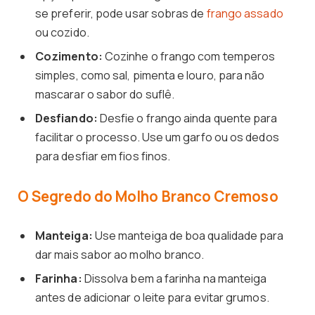
se preferir, pode usar sobras de
frango assado
ou cozido.
Cozimento:
Cozinhe o frango com temperos
simples, como sal, pimenta e louro, para não
mascarar o sabor do suflê.
Desfiando:
Desfie o frango ainda quente para
facilitar o processo. Use um garfo ou os dedos
para desfiar em fios finos.
O Segredo do Molho Branco Cremoso
Manteiga:
Use manteiga de boa qualidade para
dar mais sabor ao molho branco.
Farinha:
Dissolva bem a farinha na manteiga
antes de adicionar o leite para evitar grumos.