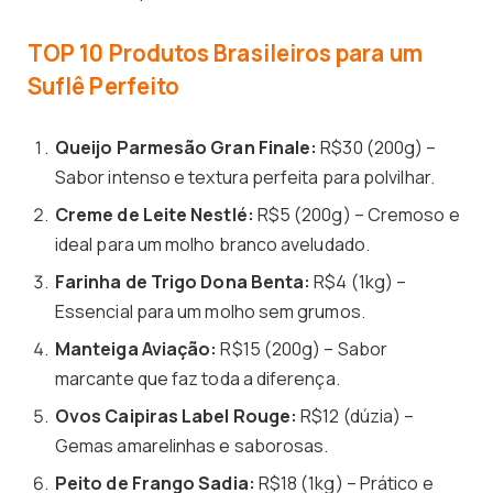
TOP 10 Produtos Brasileiros para um
Suflê Perfeito
Queijo Parmesão Gran Finale:
R$30 (200g) –
Sabor intenso e textura perfeita para polvilhar.
Creme de Leite Nestlé:
R$5 (200g) – Cremoso e
ideal para um molho branco aveludado.
Farinha de Trigo Dona Benta:
R$4 (1kg) –
Essencial para um molho sem grumos.
Manteiga Aviação:
R$15 (200g) – Sabor
marcante que faz toda a diferença.
Ovos Caipiras Label Rouge:
R$12 (dúzia) –
Gemas amarelinhas e saborosas.
Peito de Frango Sadia:
R$18 (1kg) – Prático e