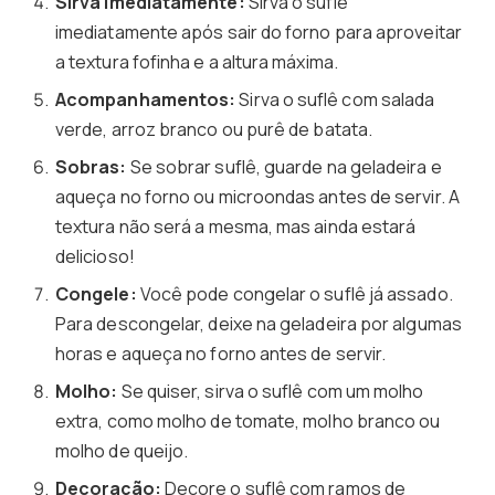
Sirva Imediatamente:
Sirva o suflê
imediatamente após sair do forno para aproveitar
a textura fofinha e a altura máxima.
Acompanhamentos:
Sirva o suflê com salada
verde, arroz branco ou purê de batata.
Sobras:
Se sobrar suflê, guarde na geladeira e
aqueça no forno ou microondas antes de servir. A
textura não será a mesma, mas ainda estará
delicioso!
Congele:
Você pode congelar o suflê já assado.
Para descongelar, deixe na geladeira por algumas
horas e aqueça no forno antes de servir.
Molho:
Se quiser, sirva o suflê com um molho
extra, como molho de tomate, molho branco ou
molho de queijo.
Decoração:
Decore o suflê com ramos de