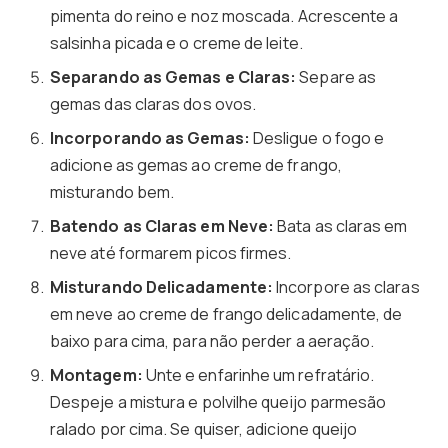
pimenta do reino e noz moscada. Acrescente a
salsinha picada e o creme de leite.
Separando as Gemas e Claras:
Separe as
gemas das claras dos ovos.
Incorporando as Gemas:
Desligue o fogo e
adicione as gemas ao creme de frango,
misturando bem.
Batendo as Claras em Neve:
Bata as claras em
neve até formarem picos firmes.
Misturando Delicadamente:
Incorpore as claras
em neve ao creme de frango delicadamente, de
baixo para cima, para não perder a aeração.
Montagem:
Unte e enfarinhe um refratário.
Despeje a mistura e polvilhe queijo parmesão
ralado por cima. Se quiser, adicione queijo