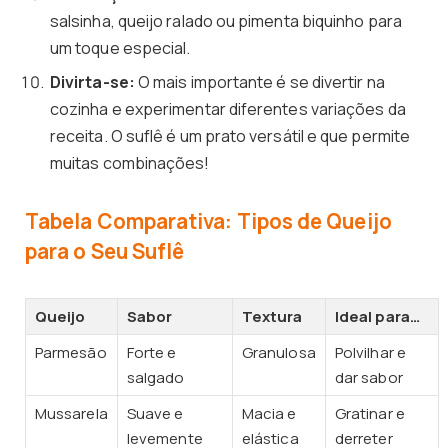
salsinha, queijo ralado ou pimenta biquinho para
um toque especial.
Divirta-se:
O mais importante é se divertir na
cozinha e experimentar diferentes variações da
receita. O suflê é um prato versátil e que permite
muitas combinações!
Tabela Comparativa: Tipos de Queijo
para o Seu Suflê
Queijo
Sabor
Textura
Ideal para…
Parmesão
Forte e
Granulosa
Polvilhar e
salgado
dar sabor
Mussarela
Suave e
Macia e
Gratinar e
levemente
elástica
derreter