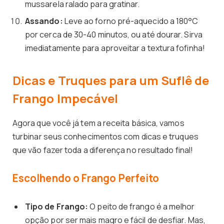
mussarela ralado para gratinar.
Assando:
Leve ao forno pré-aquecido a 180°C
por cerca de 30-40 minutos, ou até dourar. Sirva
imediatamente para aproveitar a textura fofinha!
Dicas e Truques para um Suflê de
Frango Impecável
Agora que você já tem a receita básica, vamos
turbinar seus conhecimentos com dicas e truques
que vão fazer toda a diferença no resultado final!
Escolhendo o Frango Perfeito
Tipo de Frango:
O peito de frango é a melhor
opção por ser mais magro e fácil de desfiar. Mas,