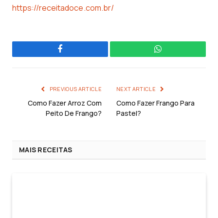
https://receitadoce.com.br/
Facebook
WhatsApp
PREVIOUS ARTICLE
NEXT ARTICLE
Como Fazer Arroz Com
Como Fazer Frango Para
Peito De Frango?
Pastel?
MAIS RECEITAS