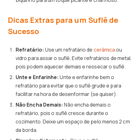
Dicas Extras para um Suflê de
Sucesso
Refratário:
Use um refratário de
cerâmica
ou
vidro para assar o suflê. Evite refratários de metal,
pois podem aquecer demais e ressecar o suflê.
Unte e Enfarinhe:
Unte e enfarinhe bem o
refratário para evitar que o suflê grude e para
facilitar na hora de desenformar (se quiser).
Não Encha Demais:
Não encha demais o
refratário, pois o suflê cresce durante o
cozimento. Deixe um espaço de pelo menos 2 cm
da borda.