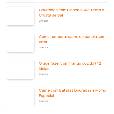
Churrasco com Picanha Suculenta e
Crosta de Sal
21/06/2026
Como temperar carne de panela sem
errar
21/06/2026
O que fazer com frango cozido? 12
ideias
21/06/2026
Carne com Batatas Douradas e Molho
Especial
21/06/2026