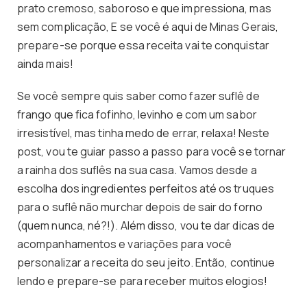
prato cremoso, saboroso e que impressiona, mas
sem complicação, E se você é aqui de Minas Gerais,
prepare-se porque essa receita vai te conquistar
ainda mais!
Se você sempre quis saber como fazer suflê de
frango que fica fofinho, levinho e com um sabor
irresistível, mas tinha medo de errar, relaxa! Neste
post, vou te guiar passo a passo para você se tornar
a rainha dos suflês na sua casa. Vamos desde a
escolha dos ingredientes perfeitos até os truques
para o suflê não murchar depois de sair do forno
(quem nunca, né?!). Além disso, vou te dar dicas de
acompanhamentos e variações para você
personalizar a receita do seu jeito. Então, continue
lendo e prepare-se para receber muitos elogios!