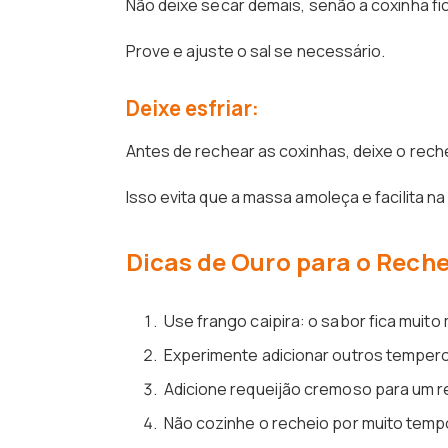
Não deixe secar demais, senão a coxinha fi
Prove e ajuste o sal se necessário.
Deixe esfriar:
Antes de rechear as coxinhas, deixe o rech
Isso evita que a massa amoleça e facilita na
Dicas de Ouro para o Reche
Use frango caipira: o sabor fica muito 
Experimente adicionar outros tempero
Adicione requeijão cremoso para um r
Não cozinhe o recheio por muito tempo