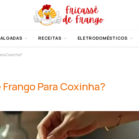
SALGADAS
RECEITAS
ELETRODOMÉSTICOS
Para Coxinha?
 Frango Para Coxinha?