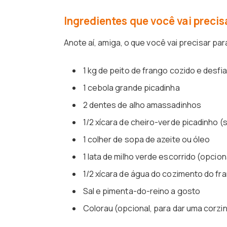
Ingredientes que você vai precis
Anote aí, amiga, o que você vai precisar par
1 kg de peito de frango cozido e desfi
1 cebola grande picadinha
2 dentes de alho amassadinhos
1/2 xícara de cheiro-verde picadinho (
1 colher de sopa de azeite ou óleo
1 lata de milho verde escorrido (opcio
1/2 xícara de água do cozimento do fr
Sal e pimenta-do-reino a gosto
Colorau (opcional, para dar uma corzi