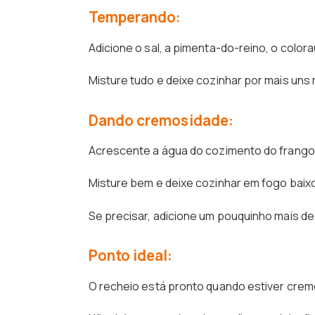
Temperando:
Adicione o sal, a pimenta-do-reino, o color
Misture tudo e deixe cozinhar por mais un
Dando cremosidade:
Acrescente a água do cozimento do frango e
Misture bem e deixe cozinhar em fogo baixo
Se precisar, adicione um pouquinho mais de
Ponto ideal:
O recheio está pronto quando estiver cre