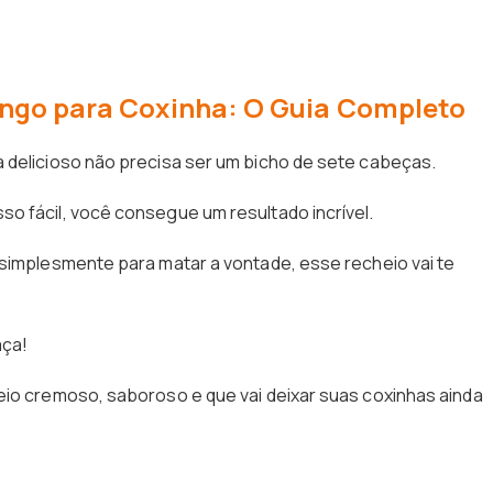
ngo para Coxinha: O Guia Completo
 delicioso não precisa ser um bicho de sete cabeças.
o fácil, você consegue um resultado incrível.
 simplesmente para matar a vontade, esse recheio vai te
aça!
eio cremoso, saboroso e que vai deixar suas coxinhas ainda