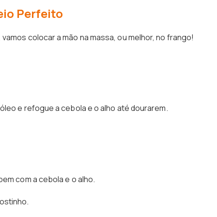
io Perfeito
, vamos colocar a mão na massa, ou melhor, no frango!
óleo e refogue a cebola e o alho até dourarem.
bem com a cebola e o alho.
ostinho.