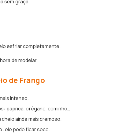
ca sem graça.
eio esfriar completamente.
 hora de modelar.
io de Frango
mais intenso.
s: páprica, orégano, cominho…
echeio ainda mais cremoso.
: ele pode ficar seco.