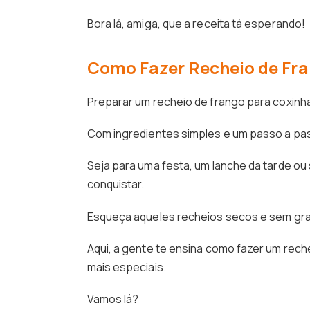
Bora lá, amiga, que a receita tá esperando!
Como Fazer Recheio de Fra
Preparar um recheio de frango para coxinha
Com ingredientes simples e um passo a pass
Seja para uma festa, um lanche da tarde ou
conquistar.
Esqueça aqueles recheios secos e sem gr
Aqui, a gente te ensina como fazer um rech
mais especiais.
Vamos lá?