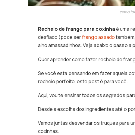
como faz
Recheio de frango para coxinha
é uma re
desfiado (pode ser
frango assado
também, f
alho amassadinhos. Veja abaixo o passo a 
Quer aprender como fazer recheio de fran
Se você está pensando em fazer aquela co
recheio perfeito, este post é para você.
Aqui, vou te ensinar todos os segredos pa
Desde a escolha dos ingredientes até o pon
Vamos juntas desvendar os truques para um 
coxinhas.