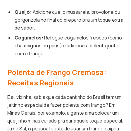
Queijo:
Adicione queijo mussarela, provolone ou
gorgonzola no final do preparo pra um toque extra
de sabor.
Cogumelos:
Refogue cogumelos frescos (como
champignon ou paris) e adicione à polenta junto
com o frango.
Polenta de Frango Cremosa:
Receitas Regionais
E aí, vizinha, sabia que cada cantinho do Brasil tem um
jeitinho especial de fazer polenta com frango? Em
Minas Gerais, por exemplo, a gente ama colocar um
queijinho minas curado pra dar aquele toque especial.
Já no Sul, o pessoal gosta de usar um frango caipira