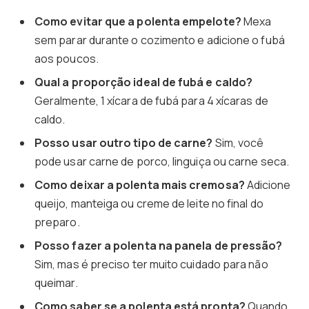
Como evitar que a polenta empelote?
Mexa
sem parar durante o cozimento e adicione o fubá
aos poucos.
Qual a proporção ideal de fubá e caldo?
Geralmente, 1 xícara de fubá para 4 xícaras de
caldo.
Posso usar outro tipo de carne?
Sim, você
pode usar carne de porco, linguiça ou carne seca.
Como deixar a polenta mais cremosa?
Adicione
queijo, manteiga ou creme de leite no final do
preparo.
Posso fazer a polenta na panela de pressão?
Sim, mas é preciso ter muito cuidado para não
queimar.
Como saber se a polenta está pronta?
Quando