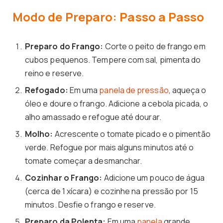
Modo de Preparo: Passo a Passo
Preparo do Frango:
Corte o peito de frango em
cubos pequenos. Tempere com sal, pimenta do
reino e reserve.
Refogado:
Em uma
panela de pressão
, aqueça o
óleo e doure o frango. Adicione a cebola picada, o
alho amassado e refogue até dourar.
Molho:
Acrescente o tomate picado e o pimentão
verde. Refogue por mais alguns minutos até o
tomate começar a desmanchar.
Cozinhar o Frango:
Adicione um pouco de água
(cerca de 1 xícara) e cozinhe na pressão por 15
minutos. Desfie o frango e reserve.
Preparo da Polenta:
Em uma
panela
grande,