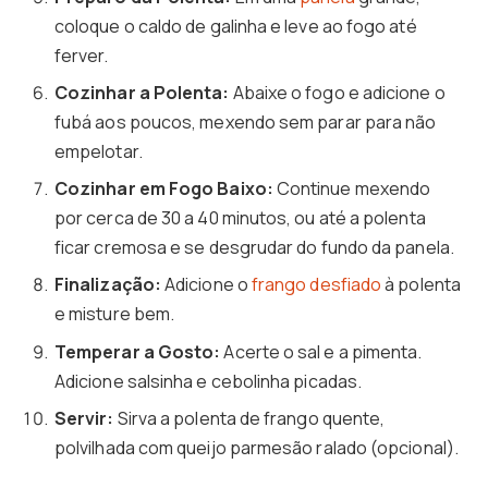
coloque o caldo de galinha e leve ao fogo até
ferver.
Cozinhar a Polenta:
Abaixe o fogo e adicione o
fubá aos poucos, mexendo sem parar para não
empelotar.
Cozinhar em Fogo Baixo:
Continue mexendo
por cerca de 30 a 40 minutos, ou até a polenta
ficar cremosa e se desgrudar do fundo da panela.
Finalização:
Adicione o
frango desfiado
à polenta
e misture bem.
Temperar a Gosto:
Acerte o sal e a pimenta.
Adicione salsinha e cebolinha picadas.
Servir:
Sirva a polenta de frango quente,
polvilhada com queijo parmesão ralado (opcional).