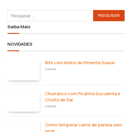
Saiba Mais
NOVIDADES
Bife com Molho de Pimenta Suave
21/06/2026
Churrasco com Picanha Suculenta e
Crosta de Sal
21/06/2026
Como temperar carne de panela sem
errar