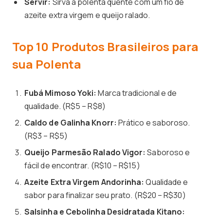
Servir:
Sirva a polenta quente com um fio de
azeite extra virgem e queijo ralado.
Top 10 Produtos Brasileiros para
sua Polenta
Fubá Mimoso Yoki:
Marca tradicional e de
qualidade. (R$5 – R$8)
Caldo de Galinha Knorr:
Prático e saboroso.
(R$3 – R$5)
Queijo Parmesão Ralado Vigor:
Saboroso e
fácil de encontrar. (R$10 – R$15)
Azeite Extra Virgem Andorinha:
Qualidade e
sabor para finalizar seu prato. (R$20 – R$30)
Salsinha e Cebolinha Desidratada Kitano: