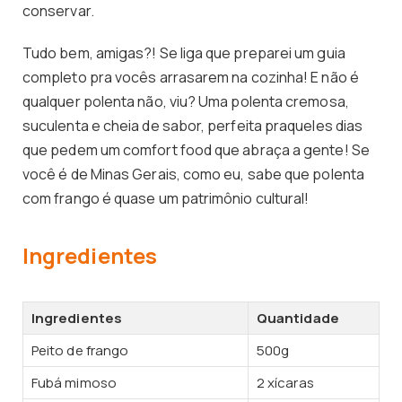
conservar.
Tudo bem, amigas?! Se liga que preparei um guia
completo pra vocês arrasarem na cozinha! E não é
qualquer polenta não, viu? Uma polenta cremosa,
suculenta e cheia de sabor, perfeita praqueles dias
que pedem um comfort food que abraça a gente! Se
você é de Minas Gerais, como eu, sabe que polenta
com frango é quase um patrimônio cultural!
Ingredientes
Ingredientes
Quantidade
Peito de frango
500g
Fubá mimoso
2 xícaras