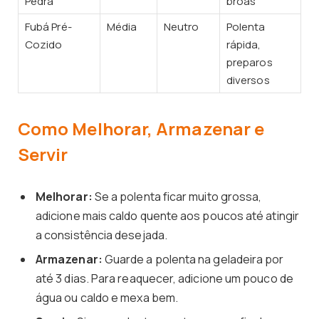
Pedra
broas
Fubá Pré-
Média
Neutro
Polenta
Cozido
rápida,
preparos
diversos
Como Melhorar, Armazenar e
Servir
Melhorar:
Se a polenta ficar muito grossa,
adicione mais caldo quente aos poucos até atingir
a consistência desejada.
Armazenar:
Guarde a polenta na geladeira por
até 3 dias. Para reaquecer, adicione um pouco de
água ou caldo e mexa bem.