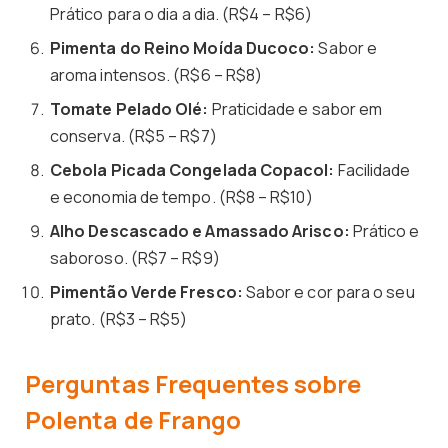
Prático para o dia a dia. (R$4 – R$6)
Pimenta do Reino Moída Ducoco:
Sabor e
aroma intensos. (R$6 – R$8)
Tomate Pelado Olé:
Praticidade e sabor em
conserva. (R$5 – R$7)
Cebola Picada Congelada Copacol:
Facilidade
e economia de tempo. (R$8 – R$10)
Alho Descascado e Amassado Arisco:
Prático e
saboroso. (R$7 – R$9)
Pimentão Verde Fresco:
Sabor e cor para o seu
prato. (R$3 – R$5)
Perguntas Frequentes sobre
Polenta de Frango