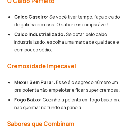
O Caldo Perfeito
Caldo Caseiro:
Se você tiver tempo, faça o caldo
de galinha em casa. O sabor é incomparável!
Caldo Industrializado:
Se optar pelo caldo
industrializado, escolha uma marca de qualidade e
com pouco sódio.
Cremosidade Impecável
Mexer Sem Parar:
Esse é o segredo número um
pra polenta não empelotar e ficar super cremosa.
Fogo Baixo:
Cozinhe a polenta em fogo baixo pra
não queimar no fundo da panela.
Sabores que Combinam