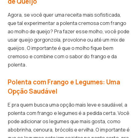
de Queijo
Agora, se você quer uma receita mais sofisticada,
que tal experimentar a polenta cremosa com frango
ao molho de queijo? Pra fazer esse molho, você pode
usar queijo gorgonzola, provolone ou até um mix de
queijos. O importante é que o molho fique bem
cremoso e combine com o sabor do frango e da
polenta.
Polenta com Frango e Legumes: Uma
Opção Saudável
E pra quem busca uma opção mais leve e saudável, a
polenta com frango e legumes é a pedida certa. Você
pode adicionar os legumes que mais gosta, como
abobrinha, cenoura, brócolis e ervilha. O importante é
que os legumes estejam cozidos no ponto certo, pra