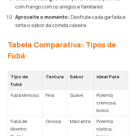
com frango com os amigos e familiares.
Aproveite o momento:
Desfrute cada garfada e
sinta o sabor da comida caseira.
Tabela Comparativa: Tipos de
Fubá
Tipo de
Textura
Sabor
Ideal Para
Fubá
Fubá Mimoso
Fina
Suave
Polenta
cremosa,
bolos
Fubá de
Grossa
Marcante
Polenta
Moinho
rústica,