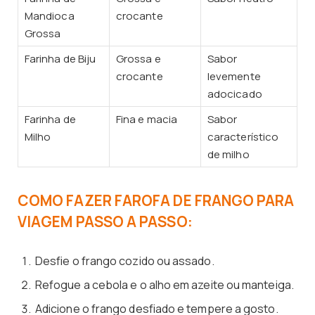
Mandioca
crocante
Grossa
Farinha de Biju
Grossa e
Sabor
crocante
levemente
adocicado
Farinha de
Fina e macia
Sabor
Milho
característico
de milho
COMO FAZER FAROFA DE FRANGO PARA
VIAGEM PASSO A PASSO:
Desfie o frango cozido ou assado.
Refogue a cebola e o alho em azeite ou manteiga.
Adicione o frango desfiado e tempere a gosto.