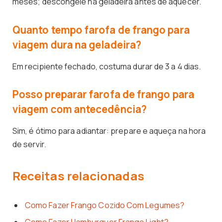
meses; descongele na geladeira antes de aquecer.
Quanto tempo farofa de frango para
viagem dura na geladeira?
Em recipiente fechado, costuma durar de 3 a 4 dias.
Posso preparar farofa de frango para
viagem com antecedência?
Sim, é ótimo para adiantar: prepare e aqueça na hora
de servir.
Receitas relacionadas
Como Fazer Frango Cozido Com Legumes?