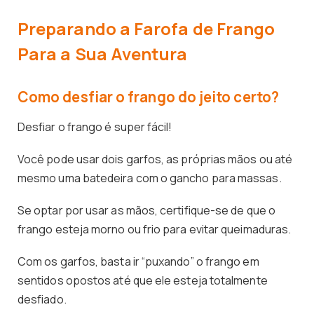
Preparando a Farofa de Frango
Para a Sua Aventura
Como desfiar o frango do jeito certo?
Desfiar o frango é super fácil!
Você pode usar dois garfos, as próprias mãos ou até
mesmo uma batedeira com o gancho para massas.
Se optar por usar as mãos, certifique-se de que o
frango esteja morno ou frio para evitar queimaduras.
Com os garfos, basta ir “puxando” o frango em
sentidos opostos até que ele esteja totalmente
desfiado.