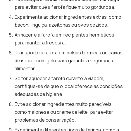
para evitar que a farofa fique muito gordurosa.
Experimente adicionar ingredientes extras, como
bacon, linguiça, azeitonas ou ovos cozidos.
Armazene a farofa em recipientes herméticos
para manter a frescura.
Transporte a farofa em bolsas térmicas ou caixas
de isopor com gelo para garantir a segurança
alimentar.
Se for aquecer a farofa durante a viagem,
certifique-se de que o local oferece as condições
adequadas de higiene.
Evite adicionar ingredientes muito perecíveis,
como maionese ou creme de leite, para evitar
problemas de conservação.
Experimente diferentes tipos de farinha, como a