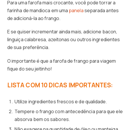
Para uma farofa mais crocante, você pode torrar a
farinha de mandioca em uma
panela
separada antes
de adicioná-la ao frango.
E se quiser incrementar ainda mais, adicione bacon,
linguiça calabresa, azeitonas ou outros ingredientes
de sua preferência.
O importante é que a farofa de frango para viagem
fique do seu jeitinho!
LISTA COM 10 DICAS IMPORTANTES:
Utilize ingredientes frescos e de qualidade.
Tempere o frango com antecedência para que ele
absorva bem os sabores.
Não exagere na quantidade de óleo ou manteiga