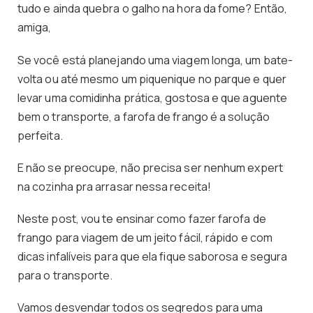
tudo e ainda quebra o galho na hora da fome? Então,
amiga,
Se você está planejando uma viagem longa, um bate-
volta ou até mesmo um piquenique no parque e quer
levar uma comidinha prática, gostosa e que aguente
bem o transporte, a farofa de frango é a solução
perfeita.
E não se preocupe, não precisa ser nenhum expert
na cozinha pra arrasar nessa receita!
Neste post, vou te ensinar como fazer farofa de
frango para viagem de um jeito fácil, rápido e com
dicas infalíveis para que ela fique saborosa e segura
para o transporte.
Vamos desvendar todos os segredos para uma