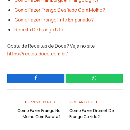
Como Fazer Hamburguer Frango Light?
Como Fazer Frango Desfiado Com Molho?
Como Fazer Frango Frito Empanado?
Receita De Frango Ufc
Gosta de Receitas de Doce? Veja no site
https://receitadoce.com.br/
Facebook
WhatsApp
PREVIOUS ARTICLE
NEXT ARTICLE
Como Fazer Frango No
Como Fazer Drumet De
Molho Com Batata?
Frango Cozido?