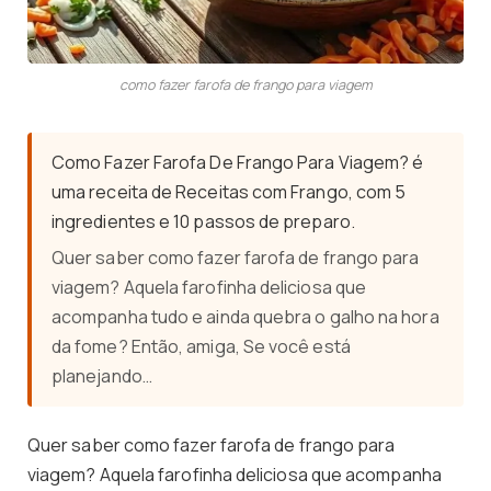
como fazer farofa de frango para viagem
Como Fazer Farofa De Frango Para Viagem? é
uma receita de Receitas com Frango, com 5
ingredientes e 10 passos de preparo.
Quer saber como fazer farofa de frango para
viagem? Aquela farofinha deliciosa que
acompanha tudo e ainda quebra o galho na hora
da fome? Então, amiga, Se você está
planejando…
Quer saber como fazer farofa de frango para
viagem? Aquela farofinha deliciosa que acompanha