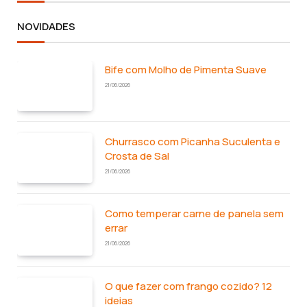
NOVIDADES
Bife com Molho de Pimenta Suave
21/06/2026
Churrasco com Picanha Suculenta e
Crosta de Sal
21/06/2026
Como temperar carne de panela sem
errar
21/06/2026
O que fazer com frango cozido? 12
ideias