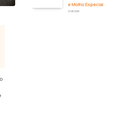
e Molho Especial
21/06/2026
ão
e