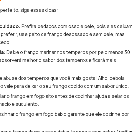
perfeito, siga essas dicas:
 cuidado:
Prefira pedaços com osso e pele, pois eles deixam
 preferir, use peito de frango desossado e sem pele, mas
seco.
ia:
Deixe o frango marinar nos temperos por pelo menos 30
 absorverá melhor o sabor dos temperos e ficará mais
e abuse dos temperos que você mais gosta! Alho, cebola,
do vale para deixar o seu frango cozido com um sabor único.
lar o frango em fogo alto antes de cozinhar ajuda a selar os
macio e suculento.
zinhar o frango em fogo baixo garante que ele cozinhe por