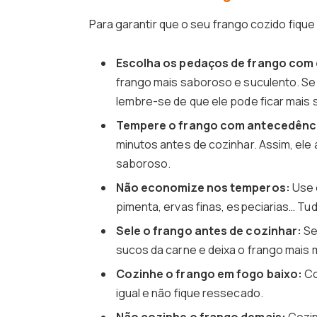
Para garantir que o seu frango cozido fique 
Escolha os pedaços de frango com
frango mais saboroso e suculento. Se
lembre-se de que ele pode ficar mais 
Tempere o frango com antecedênc
minutos antes de cozinhar. Assim, ele
saboroso.
Não economize nos temperos:
Use 
pimenta, ervas finas, especiarias… Tu
Sele o frango antes de cozinhar:
Se
sucos da carne e deixa o frango mais 
Cozinhe o frango em fogo baixo:
Co
igual e não fique ressecado.