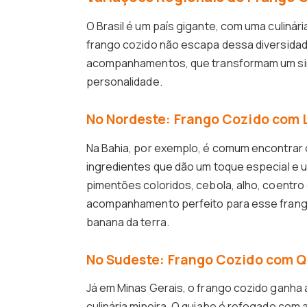
O Brasil é um país gigante, com uma culinária
frango cozido não escapa dessa diversidad
acompanhamentos, que transformam um simp
personalidade.
No Nordeste: Frango Cozido com 
Na Bahia, por exemplo, é comum encontrar o
ingredientes que dão um toque especial e u
pimentões coloridos, cebola, alho, coentro
acompanhamento perfeito para esse frango 
banana da terra.
No Sudeste: Frango Cozido com Q
Já em Minas Gerais, o frango cozido ganha 
culinária mineira. O quiabo é refogado com 