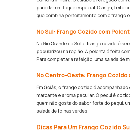
para dar um toque especial. O angu, feit
que combina perfeitamente com o frango e 
No Sul: Frango Cozido com Polen
No Rio Grande do Sul, o frango cozido é ser
popularizou na região. A polenta é feita co
Para completar a refeição, uma salada de 
No Centro-Oeste: Frango Cozido 
Em Goiás, o frango cozido é acompanhado d
marcante e aroma peculiar. O pequi é cozid
quem não gosta do sabor forte do pequi, u
salada de folhas verdes.
Dicas Para Um Frango Cozido S