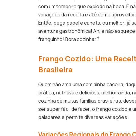
com um tempero que explode na boca. E não
variações da receita e até como aproveitar 
Então, pega papel e caneta, ou melhor, já 
aventura gastronômica! Ah, e não esquec
franguinho! Bora cozinhar?
Frango Cozido: Uma Receita
Brasileira
Quem não ama uma comidinha caseira, daqu
prática, nutritiva e deliciosa, melhor ainda,
cozinha de muitas famílias brasileiras, desd
ser super fácil de fazer, o frango cozido 
paladares e permite diversas variações.
Variações Regionais do Frango 