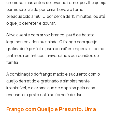
cremoso, mas antes de levar ao forno, polvilhe queijo
parmesão ralado por cima. Leve ao forno
preaquecido a 180°C por cerca de 15 minutos, ou até
o queijo derreter e dourar.
Sirva quente com arroz branco, purê de batata,
legumes cozidos ou salada. O frango com queijo
gratinado é perfeito para ocasiões especiais, como
jantares românticos, aniversários ou reuniões de
família.
A combinação do frango macio e suculento com o
queijo derretido e gratinado é simplesmente
irresistível, e o aroma que se espalha pela casa
enquanto o prato está no forno é de dar .
Frango com Queijo e Presunto: Uma