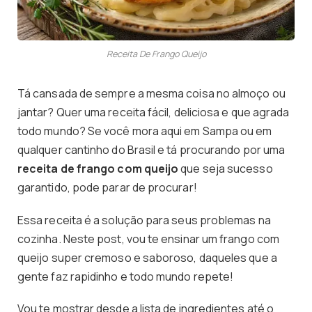
Receita De Frango Queijo
Tá cansada de sempre a mesma coisa no almoço ou
jantar? Quer uma receita fácil, deliciosa e que agrada
todo mundo? Se você mora aqui em Sampa ou em
qualquer cantinho do Brasil e tá procurando por uma
receita de frango com queijo
que seja sucesso
garantido, pode parar de procurar!
Essa receita é a solução para seus problemas na
cozinha. Neste post, vou te ensinar um frango com
queijo super cremoso e saboroso, daqueles que a
gente faz rapidinho e todo mundo repete!
Vou te mostrar desde a lista de ingredientes até o