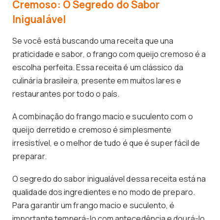
Cremoso: O Segredo do Sabor
Inigualável
Se você está buscando uma receita que una
praticidade e sabor, o frango com queijo cremoso é a
escolha perfeita. Essa receita é um clássico da
culinária brasileira, presente em muitos lares e
restaurantes por todo o país.
A combinação do frango macio e suculento com o
queijo derretido e cremoso é simplesmente
irresistível, e o melhor de tudo é que é super fácil de
preparar.
O segredo do sabor inigualável dessa receita está na
qualidade dos ingredientes e no modo de preparo.
Para garantir um frango macio e suculento, é
importante temperá-lo com antecedência e dourá-lo