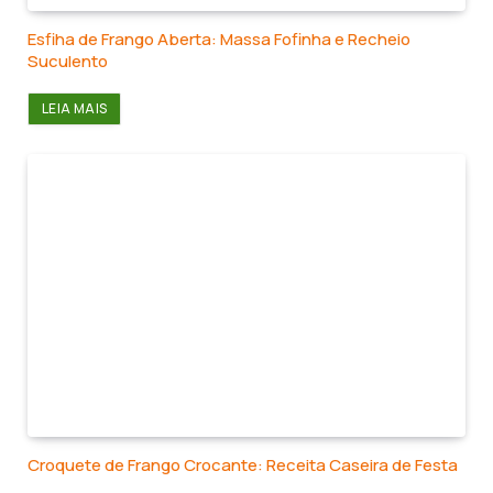
Esfiha de Frango Aberta: Massa Fofinha e Recheio
Suculento
LEIA MAIS
Croquete de Frango Crocante: Receita Caseira de Festa