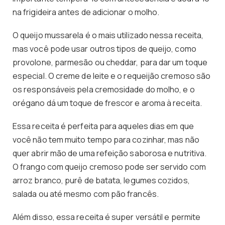
na frigideira antes de adicionar o molho.
O queijo mussarela é o mais utilizado nessa receita,
mas você pode usar outros tipos de queijo, como
provolone, parmesão ou cheddar, para dar um toque
especial. O creme de leite e o requeijão cremoso são
os responsáveis pela cremosidade do molho, e o
orégano dá um toque de frescor e aroma à receita.
Essa receita é perfeita para aqueles dias em que
você não tem muito tempo para cozinhar, mas não
quer abrir mão de uma refeição saborosa e nutritiva.
O frango com queijo cremoso pode ser servido com
arroz branco, purê de batata, legumes cozidos,
salada ou até mesmo com pão francês.
Além disso, essa receita é super versátil e permite