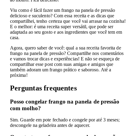
Viu como é fácil fazer um frango na panela de pressão
delicioso e suculento? Com essa receita e as dicas que
compartilhei, tenho certeza que você vai arrasar na cozinha!
E o melhor: é uma receita super versátil, que pode ser
adaptada ao seu gosto e aos ingredientes que você tem em
casa.
Agora, quero saber de você: qual a sua receita favorita de
frango na panela de pressão? Compartilhe nos comentários
e vamos trocar dicas e experiências! E não se esqueça de
compartilhar esse post com suas amigas e amigos que
também adoram um frango prático e saboroso. Até a
próxima!
Perguntas frequentes
Posso congelar frango na panela de pressão
com molho?
Sim. Guarde em pote fechado e congele por até 3 meses;
descongele na geladeira antes de aquecer.