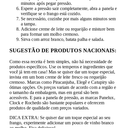
minutos após pegar pressão.
Espere a pressão sair completamente, abra a panela e
verifique se o frango está cozido.
Se necessário, cozinhe por mais alguns minutos sem
a tampa.
Adicione creme de leite ou requeijão e misture bem
para formar um molho cremoso.
Sirva com arroz branco, batata palha e salada.
SUGESTÃO DE PRODUTOS NACIONAIS:
Como essa receita é bem simples, não há necessidade de
produtos específicos. Use os temperos e ingredientes que
você já tem em casa! Mas se quiser dar um toque especial,
invista em um bom creme de leite fresco ou requeijão
cremoso. Marcas como Piracanjuba, Elegê e Catupiry são
ótimas opções. Os preços variam de acordo com a região e
o tamanho da embalagem, mas em geral são bem
acessíveis. E para a panela de pressão, as marcas Panelux,
Clock e Rochedo são bastante populares e oferecem
produtos de qualidade com preços variados.
DICA EXTRA: Se quiser dar um toque especial ao seu
frango, experimente adicionar um pouco de vinho branco
ao molho. Fica delicioso!