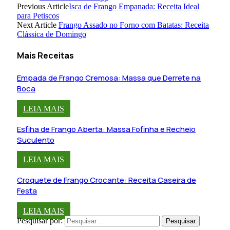
Previous Article
Isca de Frango Empanada: Receita Ideal
para Petiscos
Next Article
Frango Assado no Forno com Batatas: Receita
Clássica de Domingo
Mais Receitas
Empada de Frango Cremosa: Massa que Derrete na
Boca
LEIA MAIS
Esfiha de Frango Aberta: Massa Fofinha e Recheio
Suculento
LEIA MAIS
Croquete de Frango Crocante: Receita Caseira de
Festa
LEIA MAIS
Pesquisar por: