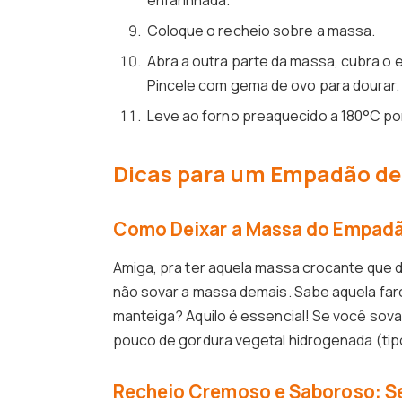
enfarinhada.
Coloque o recheio sobre a massa.
Abra a outra parte da massa, cubra o 
Pincele com gema de ovo para dourar.
Leve ao forno preaquecido a 180°C por
Dicas para um Empadão de 
Como Deixar a Massa do Empadã
Amiga, pra ter aquela massa crocante que
não sovar a massa demais. Sabe aquela far
manteiga? Aquilo é essencial! Se você sovar 
pouco de gordura vegetal hidrogenada (tipo
Recheio Cremoso e Saboroso: S