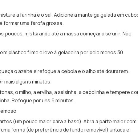
isture a farinha e o sal. Adicione a manteiga gelada em cubo
é formar uma farofa grossa.
s poucos, misturando até a massa começar a se unir. Não
m plástico filme e leve à geladeira por pelo menos 30
aqueça o azeite e refogue a cebola e o alho até dourarem.
r mais alguns minutos.
itonas, o milho, a ervilha, a salsinha, a cebolinha e tempere c
alinha. Refogue por uns 5 minutos.
cremoso.
artes (um pouco maior para a base). Abra a parte maior com
de uma forma (de preferência de fundo removível) untada e