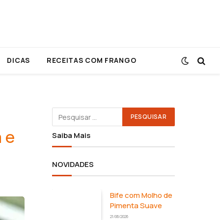
DICAS
RECEITAS COM FRANGO
 e
Saiba Mais
NOVIDADES
Bife com Molho de
Pimenta Suave
21/06/2026