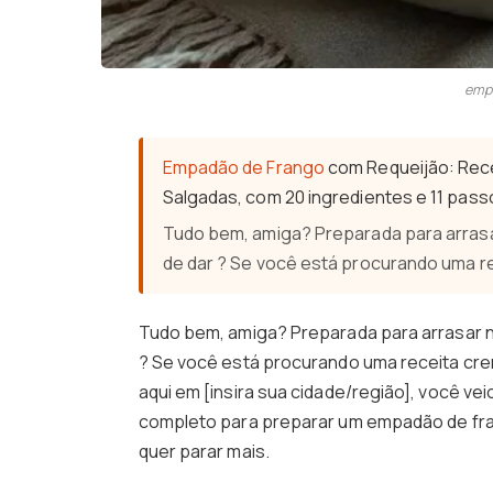
empa
Empadão de Frango
com Requeijão: Rece
Salgadas, com 20 ingredientes e 11 pass
Tudo bem, amiga? Preparada para arrasa
de dar ? Se você está procurando uma re
Tudo bem, amiga? Preparada para arrasar n
? Se você está procurando uma receita crem
aqui em [insira sua cidade/região], você ve
completo para preparar um empadão de fra
quer parar mais.