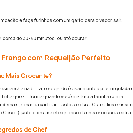
empadão e faça furinhos com um garfo para o vapor sair.
 cerca de 30-40 minutos, ou até dourar.
Frango com Requeijão Perfeito
o Mais Crocante?
 desmancha na boca, o segredo é usar manteiga bem gelada 
ofinha que se forma quando você mistura a farinha com a
demais, a massa vai ficar elástica e dura. Outra dica é usar 
 Crisco) junto com a manteiga, isso dá uma crocância extra.
egredos de Chef