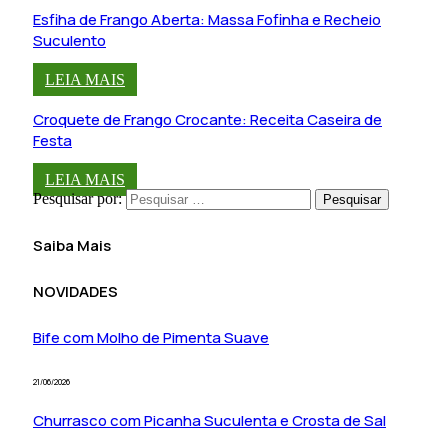
Esfiha de Frango Aberta: Massa Fofinha e Recheio
Suculento
LEIA MAIS
Croquete de Frango Crocante: Receita Caseira de
Festa
LEIA MAIS
Pesquisar por:
Saiba Mais
NOVIDADES
Bife com Molho de Pimenta Suave
21/06/2026
Churrasco com Picanha Suculenta e Crosta de Sal