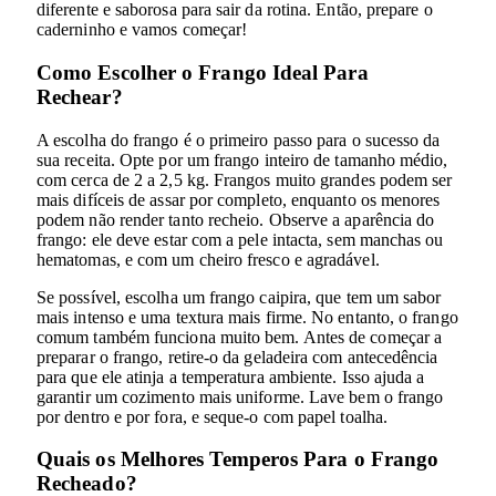
diferente e saborosa para sair da rotina. Então, prepare o
caderninho e vamos começar!
Como Escolher o Frango Ideal Para
Rechear?
A escolha do frango é o primeiro passo para o sucesso da
sua receita. Opte por um frango inteiro de tamanho médio,
com cerca de 2 a 2,5 kg. Frangos muito grandes podem ser
mais difíceis de assar por completo, enquanto os menores
podem não render tanto recheio. Observe a aparência do
frango: ele deve estar com a pele intacta, sem manchas ou
hematomas, e com um cheiro fresco e agradável.
Se possível, escolha um frango caipira, que tem um sabor
mais intenso e uma textura mais firme. No entanto, o frango
comum também funciona muito bem. Antes de começar a
preparar o frango, retire-o da geladeira com antecedência
para que ele atinja a temperatura ambiente. Isso ajuda a
garantir um cozimento mais uniforme. Lave bem o frango
por dentro e por fora, e seque-o com papel toalha.
Quais os Melhores Temperos Para o Frango
Recheado?