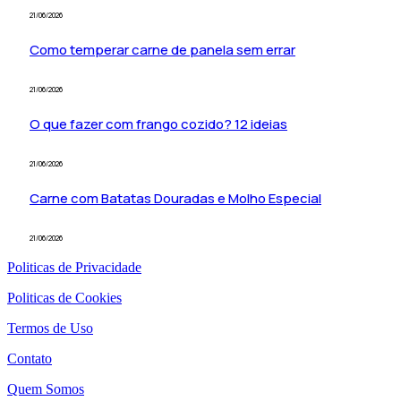
21/06/2026
Como temperar carne de panela sem errar
21/06/2026
O que fazer com frango cozido? 12 ideias
21/06/2026
Carne com Batatas Douradas e Molho Especial
21/06/2026
Politicas de Privacidade
Politicas de Cookies
Termos de Uso
Contato
Quem Somos