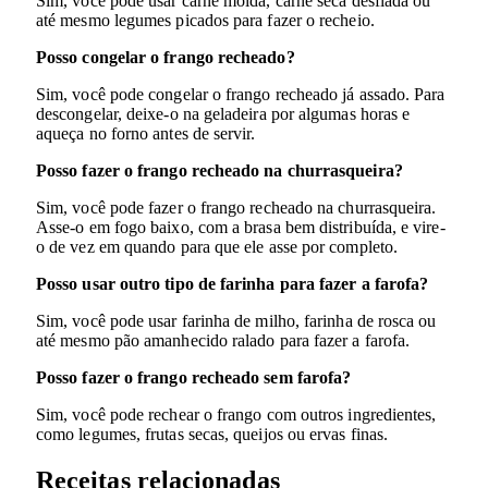
Sim, você pode usar carne moída, carne seca desfiada ou
até mesmo legumes picados para fazer o recheio.
Posso congelar o frango recheado?
Sim, você pode congelar o frango recheado já assado. Para
descongelar, deixe-o na geladeira por algumas horas e
aqueça no forno antes de servir.
Posso fazer o frango recheado na churrasqueira?
Sim, você pode fazer o frango recheado na churrasqueira.
Asse-o em fogo baixo, com a brasa bem distribuída, e vire-
o de vez em quando para que ele asse por completo.
Posso usar outro tipo de farinha para fazer a farofa?
Sim, você pode usar farinha de milho, farinha de rosca ou
até mesmo pão amanhecido ralado para fazer a farofa.
Posso fazer o frango recheado sem farofa?
Sim, você pode rechear o frango com outros ingredientes,
como legumes, frutas secas, queijos ou ervas finas.
Receitas relacionadas