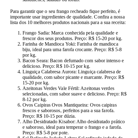
Para garantir que o seu frango recheado fique perfeito, é
importante usar ingredientes de qualidade. Confira a nossa
lista dos 10 melhores produtos nacionais para a sua receita:
Frango Sadia: Marca conhecida pela qualidade e
frescor dos seus produtos. Preço: R$ 15-20 por kg.
Farinha de Mandioca Yoki: Farinha de mandioca
biju, ideal para uma farofa crocante. Preço: R$ 5-8
por kg.
Bacon Seara: Bacon defumado com sabor intenso e
delicioso. Preço: R$ 10-15 por kg.
Linguiça Calabresa Aurora: Linguiça calabresa de
qualidade, com sabor picante e marcante. Preço: R$
15-20 por kg.
Azeitonas Verdes Vale Fértil: Azeitonas verdes
selecionadas, com sabor suave e delicioso. Preço: R$
8-12 por kg.
Ovos Caipiras Ovos Mantiqueira: Ovos caipiras
frescos e saborosos, perfeitos para a sua farofa.
Preço: R$ 10-15 por dúzia.
Alho Desidratado Kisabor: Alho desidratado prático
e saboroso, ideal para temperar o frango e a farofa.
Preço: R$ 5-8 por pote.