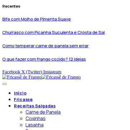
Recentes
Bife com Molho de Pimenta Suave
Churrasco com Picanha Suculenta e Crosta de Sal
Como temperar carne de panela sem errar
O que fazer com frango cozido? 12 ideias
Facebook
X (Twitter)
Instagram
Início
Fricasse
Receitas Salgadas
Carne de Panela
Coxinhas
Lasanha