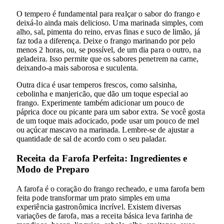
O tempero é fundamental para realçar o sabor do frango e
deixá-lo ainda mais delicioso. Uma marinada simples, com
alho, sal, pimenta do reino, ervas finas e suco de limão, já
faz toda a diferença. Deixe o frango marinando por pelo
menos 2 horas, ou, se possível, de um dia para o outro, na
geladeira. Isso permite que os sabores penetrem na carne,
deixando-a mais saborosa e suculenta.
Outra dica é usar temperos frescos, como salsinha,
cebolinha e manjericão, que dão um toque especial ao
frango. Experimente também adicionar um pouco de
páprica doce ou picante para um sabor extra. Se você gosta
de um toque mais adocicado, pode usar um pouco de mel
ou açúcar mascavo na marinada. Lembre-se de ajustar a
quantidade de sal de acordo com o seu paladar.
Receita da Farofa Perfeita: Ingredientes e
Modo de Preparo
A farofa é o coração do frango recheado, e uma farofa bem
feita pode transformar um prato simples em uma
experiência gastronômica incrível. Existem diversas
variações de farofa, mas a receita básica leva farinha de