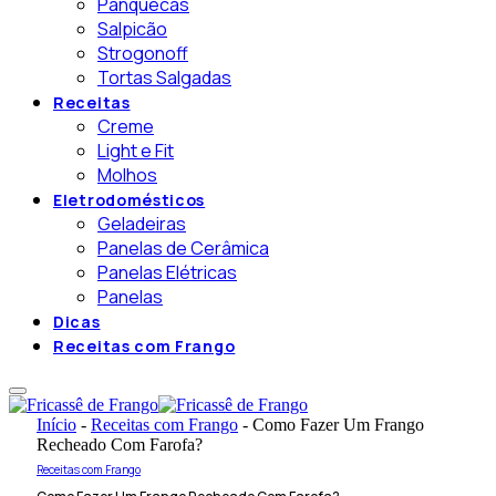
Panquecas
Salpicão
Strogonoff
Tortas Salgadas
Receitas
Creme
Light e Fit
Molhos
Eletrodomésticos
Geladeiras
Panelas de Cerâmica
Panelas Elétricas
Panelas
Dicas
Receitas com Frango
Início
-
Receitas com Frango
-
Como Fazer Um Frango
Recheado Com Farofa?
Receitas com Frango