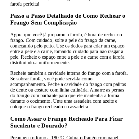
farofa perfeita!
Passo a Passo Detalhado de Como Rechear o
Frango Sem Complicação
Agora que você já preparou a farofa, é hora de rechear o
frango. Com cuidado, solte a pele do frango da carne,
começando pelo peito. Use os dedos para criar um espaço
entre a pele e a carne, tomando cuidado para não rasgar a
pele. Recheie o espaço entre a pele e a carne com a farofa,
distribuindo-a uniformemente.
Recheie também a cavidade interna do frango com a farofa.
Se sobrar farofa, você pode servi-la como
acompanhamento. Feche a cavidade do frango com palitos
de dente ou costure com linha culinária. Amarre as pernas
do frango com barbante para que ele mantenha a forma
durante o cozimento. Unte uma assadeira com azeite e
coloque o frango recheado na assadeira.
Como Assar o Frango Recheado Para Ficar
Suculento e Dourado?
Preaqueça o forno a 180°C. Cubra o frango com papel