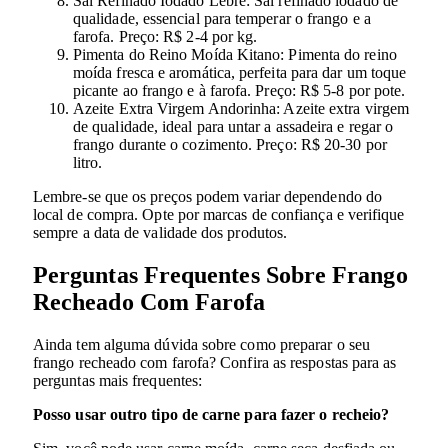
Sal Refinado Iodado Lebre: Sal refinado iodado de
qualidade, essencial para temperar o frango e a
farofa. Preço: R$ 2-4 por kg.
Pimenta do Reino Moída Kitano: Pimenta do reino
moída fresca e aromática, perfeita para dar um toque
picante ao frango e à farofa. Preço: R$ 5-8 por pote.
Azeite Extra Virgem Andorinha: Azeite extra virgem
de qualidade, ideal para untar a assadeira e regar o
frango durante o cozimento. Preço: R$ 20-30 por
litro.
Lembre-se que os preços podem variar dependendo do
local de compra. Opte por marcas de confiança e verifique
sempre a data de validade dos produtos.
Perguntas Frequentes Sobre Frango
Recheado Com Farofa
Ainda tem alguma dúvida sobre como preparar o seu
frango recheado com farofa? Confira as respostas para as
perguntas mais frequentes:
Posso usar outro tipo de carne para fazer o recheio?