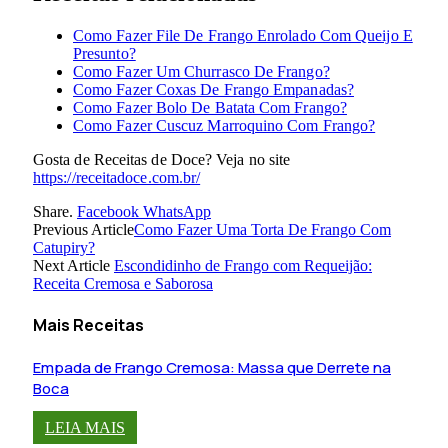
Como Fazer File De Frango Enrolado Com Queijo E
Presunto?
Como Fazer Um Churrasco De Frango?
Como Fazer Coxas De Frango Empanadas?
Como Fazer Bolo De Batata Com Frango?
Como Fazer Cuscuz Marroquino Com Frango?
Gosta de Receitas de Doce? Veja no site
https://receitadoce.com.br/
Share.
Facebook
WhatsApp
Previous Article
Como Fazer Uma Torta De Frango Com
Catupiry?
Next Article
Escondidinho de Frango com Requeijão:
Receita Cremosa e Saborosa
Mais Receitas
Empada de Frango Cremosa: Massa que Derrete na
Boca
LEIA MAIS