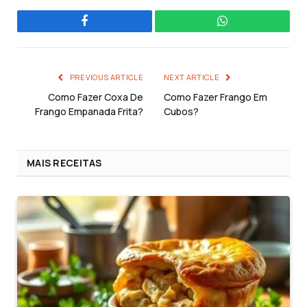
Facebook
WhatsApp
PREVIOUS ARTICLE
NEXT ARTICLE
Como Fazer Coxa De
Como Fazer Frango Em
Frango Empanada Frita?
Cubos?
MAIS RECEITAS