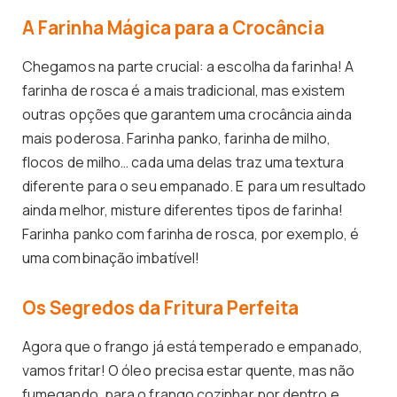
A Farinha Mágica para a Crocância
Chegamos na parte crucial: a escolha da farinha! A
farinha de rosca é a mais tradicional, mas existem
outras opções que garantem uma crocância ainda
mais poderosa. Farinha panko, farinha de milho,
flocos de milho… cada uma delas traz uma textura
diferente para o seu empanado. E para um resultado
ainda melhor, misture diferentes tipos de farinha!
Farinha panko com farinha de rosca, por exemplo, é
uma combinação imbatível!
Os Segredos da Fritura Perfeita
Agora que o frango já está temperado e empanado,
vamos fritar! O óleo precisa estar quente, mas não
fumegando, para o frango cozinhar por dentro e