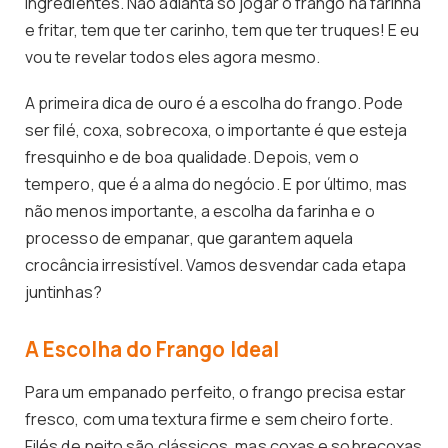
ingredientes. Não adianta só jogar o frango na farinha
e fritar, tem que ter carinho, tem que ter truques! E eu
vou te revelar todos eles agora mesmo.
A primeira dica de ouro é a escolha do frango. Pode
ser filé, coxa, sobrecoxa, o importante é que esteja
fresquinho e de boa qualidade. Depois, vem o
tempero, que é a alma do negócio. E por último, mas
não menos importante, a escolha da farinha e o
processo de empanar, que garantem aquela
crocância irresistível. Vamos desvendar cada etapa
juntinhas?
A Escolha do Frango Ideal
Para um empanado perfeito, o frango precisa estar
fresco, com uma textura firme e sem cheiro forte.
Filés de peito são clássicos, mas coxas e sobrecoxas