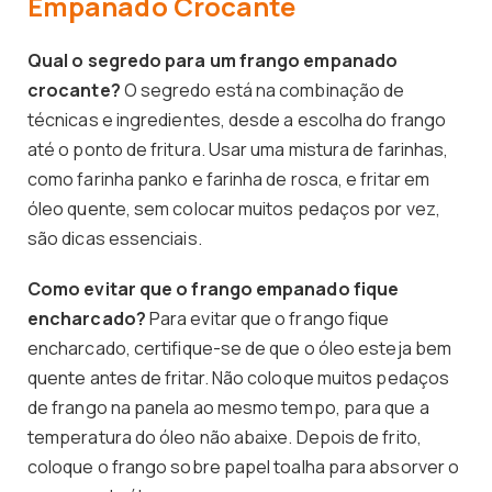
Empanado Crocante
Qual o segredo para um frango empanado
crocante?
O segredo está na combinação de
técnicas e ingredientes, desde a escolha do frango
até o ponto de fritura. Usar uma mistura de farinhas,
como farinha panko e farinha de rosca, e fritar em
óleo quente, sem colocar muitos pedaços por vez,
são dicas essenciais.
Como evitar que o frango empanado fique
encharcado?
Para evitar que o frango fique
encharcado, certifique-se de que o óleo esteja bem
quente antes de fritar. Não coloque muitos pedaços
de frango na panela ao mesmo tempo, para que a
temperatura do óleo não abaixe. Depois de frito,
coloque o frango sobre papel toalha para absorver o