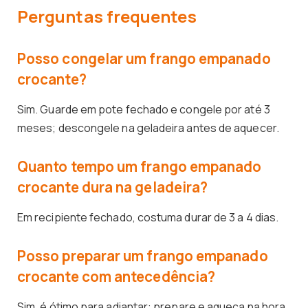
Perguntas frequentes
Posso congelar um frango empanado
crocante?
Sim. Guarde em pote fechado e congele por até 3
meses; descongele na geladeira antes de aquecer.
Quanto tempo um frango empanado
crocante dura na geladeira?
Em recipiente fechado, costuma durar de 3 a 4 dias.
Posso preparar um frango empanado
crocante com antecedência?
Sim, é ótimo para adiantar: prepare e aqueça na hora