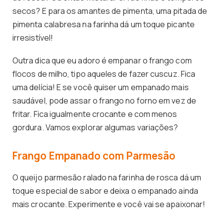
secos? E para os amantes de pimenta, uma pitada de
pimenta calabresa na farinha dá um toque picante
irresistível!
Outra dica que eu adoro é empanar o frango com
flocos de milho, tipo aqueles de fazer cuscuz. Fica
uma delícia! E se você quiser um empanado mais
saudável, pode assar o frango no forno em vez de
fritar. Fica igualmente crocante e com menos
gordura. Vamos explorar algumas variações?
Frango Empanado com Parmesão
O queijo parmesão ralado na farinha de rosca dá um
toque especial de sabor e deixa o empanado ainda
mais crocante. Experimente e você vai se apaixonar!