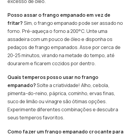
excesso de óleo.
Posso assar o frango empanado em vez de
fritar?
Sim, o frango empanado pode ser assado no
forno. Pré-aqueça o forno a 200°C. Unte uma
assadeira com um pouco de óleo e disponha os
pedaços de frango empanados. Asse por cerca de
20-25 minutos, virando na metade do tempo, até
dourarem e ficarem cozidos por dentro.
Quais temperos posso usar no frango
empanado?
Solte a criatividade! Alho, cebola,
pimenta-do-reino, páprica, cominho, ervas finas,
suco de limão ou vinagre são ótimas opções.
Experimente diferentes combinações e descubra
seus temperos favoritos.
Como fazer um frango empanado crocante para