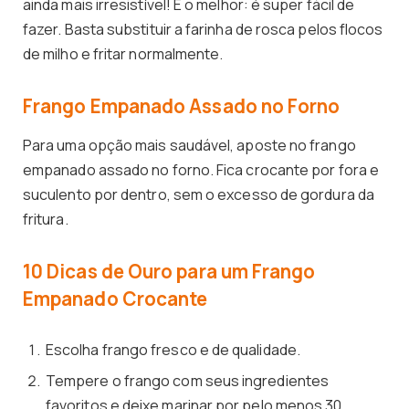
ainda mais irresistível! E o melhor: é super fácil de
fazer. Basta substituir a farinha de rosca pelos flocos
de milho e fritar normalmente.
Frango Empanado Assado no Forno
Para uma opção mais saudável, aposte no frango
empanado assado no forno. Fica crocante por fora e
suculento por dentro, sem o excesso de gordura da
fritura.
10 Dicas de Ouro para um Frango
Empanado Crocante
Escolha frango fresco e de qualidade.
Tempere o frango com seus ingredientes
favoritos e deixe marinar por pelo menos 30