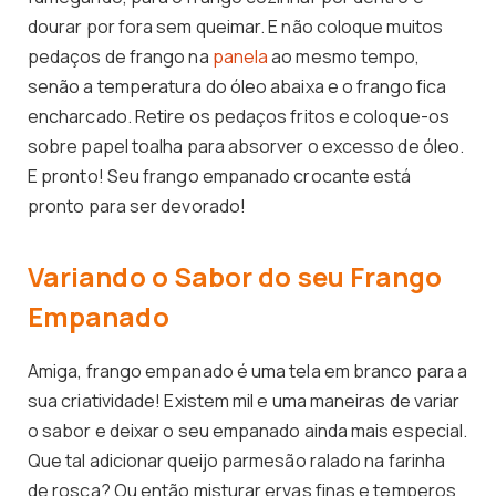
dourar por fora sem queimar. E não coloque muitos
pedaços de frango na
panela
ao mesmo tempo,
senão a temperatura do óleo abaixa e o frango fica
encharcado. Retire os pedaços fritos e coloque-os
sobre papel toalha para absorver o excesso de óleo.
E pronto! Seu frango empanado crocante está
pronto para ser devorado!
Variando o Sabor do seu Frango
Empanado
Amiga, frango empanado é uma tela em branco para a
sua criatividade! Existem mil e uma maneiras de variar
o sabor e deixar o seu empanado ainda mais especial.
Que tal adicionar queijo parmesão ralado na farinha
de rosca? Ou então misturar ervas finas e temperos