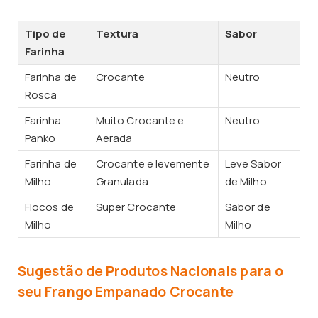
Tipo de
Textura
Sabor
Farinha
Farinha de
Crocante
Neutro
Rosca
Farinha
Muito Crocante e
Neutro
Panko
Aerada
Farinha de
Crocante e levemente
Leve Sabor
Milho
Granulada
de Milho
Flocos de
Super Crocante
Sabor de
Milho
Milho
Sugestão de Produtos Nacionais para o
seu Frango Empanado Crocante