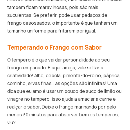
também ficam maravilhosas, pois são mais
suculentas. Se preferir, pode usar pedaços de
frango desossados, o importante é que tenham um
tamanho uniforme para fritarem por igual.
Temperando o Frango com Sabor
O tempero é o que vai dar personalidade ao seu
frango empanado. E aqui, amiga, vale soltar a
criatividade! Alho, cebola, pimenta-do-reino, páprica,
cominho, ervas finas… as opções são infinitas! Uma
dica que eu amo é usar um pouco de suco de limão ou
vinagre no tempero, isso ajuda a amaciar a carne e
realçar o sabor. Deixe o frango marinando por pelo
menos 30 minutos para absorver bem os temperos,
viu?