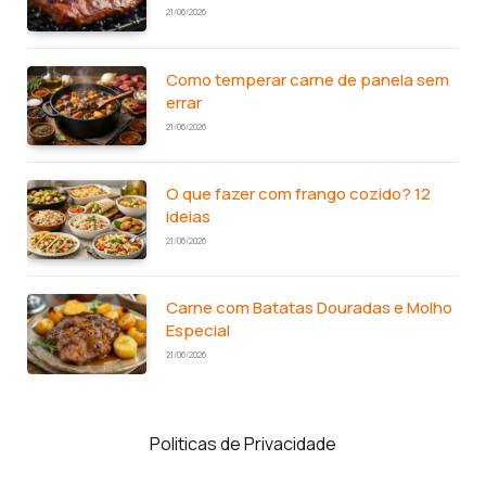
21/06/2026
Como temperar carne de panela sem
errar
21/06/2026
O que fazer com frango cozido? 12
ideias
21/06/2026
Carne com Batatas Douradas e Molho
Especial
21/06/2026
Politicas de Privacidade