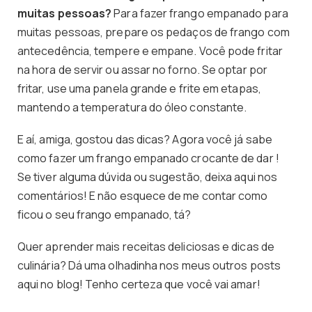
muitas pessoas?
Para fazer frango empanado para
muitas pessoas, prepare os pedaços de frango com
antecedência, tempere e empane. Você pode fritar
na hora de servir ou assar no forno. Se optar por
fritar, use uma panela grande e frite em etapas,
mantendo a temperatura do óleo constante.
E aí, amiga, gostou das dicas? Agora você já sabe
como fazer um frango empanado crocante de dar !
Se tiver alguma dúvida ou sugestão, deixa aqui nos
comentários! E não esquece de me contar como
ficou o seu frango empanado, tá?
Quer aprender mais receitas deliciosas e dicas de
culinária? Dá uma olhadinha nos meus outros posts
aqui no blog! Tenho certeza que você vai amar!