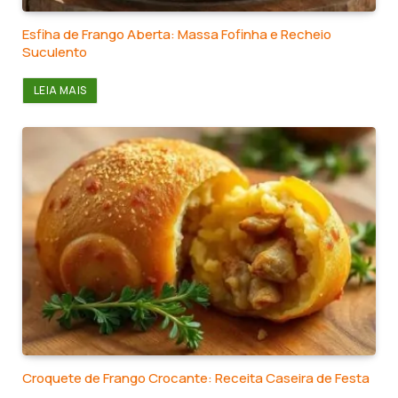
Esfiha de Frango Aberta: Massa Fofinha e Recheio
Suculento
LEIA MAIS
Croquete de Frango Crocante: Receita Caseira de Festa