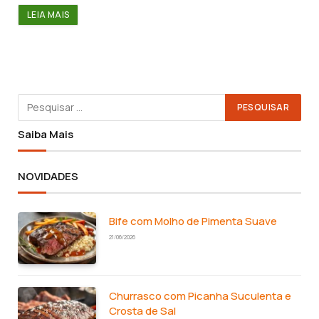
LEIA MAIS
Saiba Mais
NOVIDADES
Bife com Molho de Pimenta Suave
21/06/2026
Churrasco com Picanha Suculenta e
Crosta de Sal