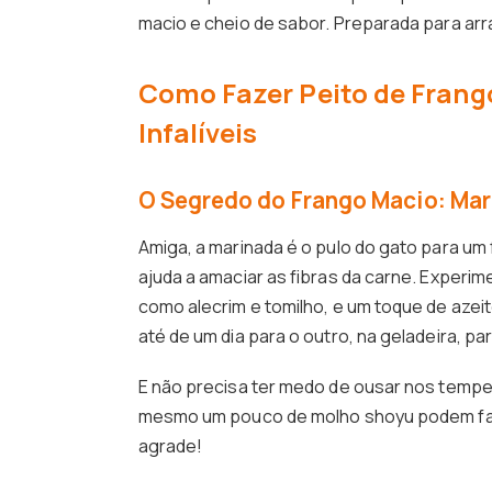
macio e cheio de sabor. Preparada para arr
Como Fazer Peito de Frango
Infalíveis
O Segredo do Frango Macio: Ma
Amiga, a marinada é o pulo do gato para um
ajuda a amaciar as fibras da carne. Experime
como alecrim e tomilho, e um toque de azei
até de um dia para o outro, na geladeira, 
E não precisa ter medo de ousar nos temper
mesmo um pouco de molho shoyu podem fazer
agrade!