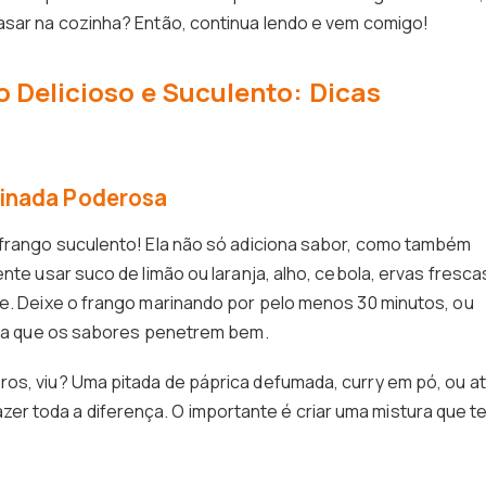
asar na cozinha? Então, continua lendo e vem comigo!
 Delicioso e Suculento: Dicas
rinada Poderosa
 frango suculento! Ela não só adiciona sabor, como também
nte usar suco de limão ou laranja, alho, cebola, ervas fresca
te. Deixe o frango marinando por pelo menos 30 minutos, ou
para que os sabores penetrem bem.
os, viu? Uma pitada de páprica defumada, curry em pó, ou a
 toda a diferença. O importante é criar uma mistura que t