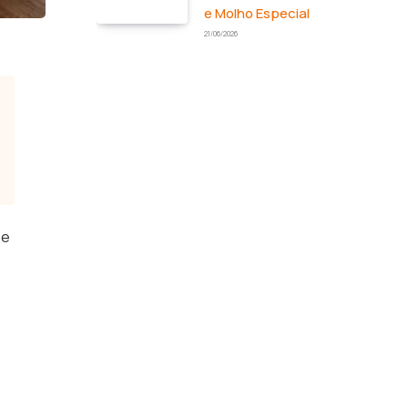
e Molho Especial
21/06/2026
 e