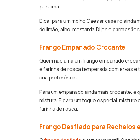
por cima.
Dica: para um molho Caesar caseiro ainda m
de limão, alho, mostarda Dijon e parmesão r
Frango Empanado Crocante
Quem não ama um frango empanado crocante?
e farinha de rosca temperada com ervas e t
sua preferência.
Para um empanado ainda mais crocante, exp
mistura. E para um toque especial, misture
farinha de rosca.
Frango Desfiado para Recheios 