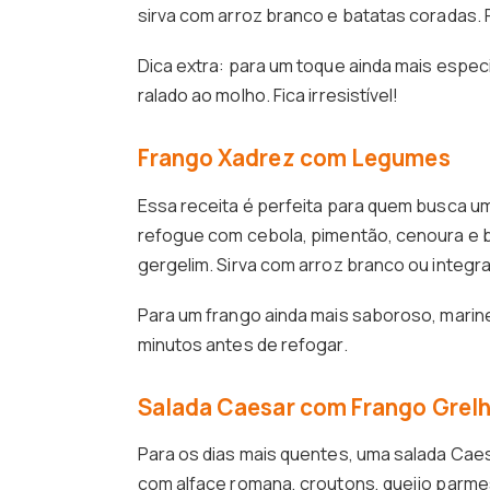
sirva com arroz branco e batatas coradas. 
Dica extra: para um toque ainda mais espec
ralado ao molho. Fica irresistível!
Frango Xadrez com Legumes
Essa receita é perfeita para quem busca um
refogue com cebola, pimentão, cenoura e 
gergelim. Sirva com arroz branco ou integra
Para um frango ainda mais saboroso, marin
minutos antes de refogar.
Salada Caesar com Frango Grel
Para os dias mais quentes, uma salada Cae
com alface romana, croutons, queijo parme