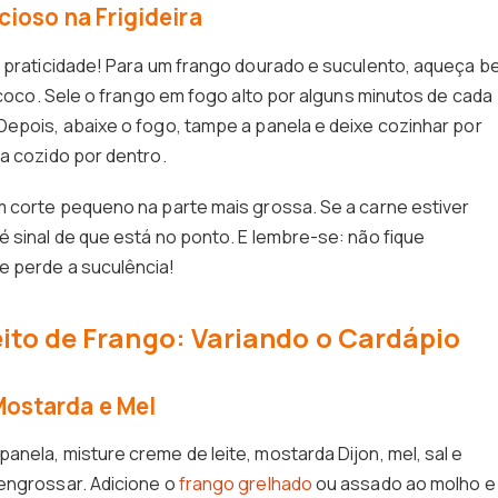
cioso na Frigideira
a praticidade! Para um frango dourado e suculento, aqueça 
e coco. Sele o frango em fogo alto por alguns minutos de cada
Depois, abaixe o fogo, tampe a panela e deixe cozinhar por
a cozido por dentro.
m corte pequeno na parte mais grossa. Se a carne estiver
 sinal de que está no ponto. E lembre-se: não fique
e perde a suculência!
ito de Frango: Variando o Cardápio
ostarda e Mel
nela, misture creme de leite, mostarda Dijon, mel, sal e
engrossar. Adicione o
frango grelhado
ou assado ao molho e