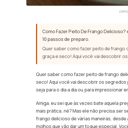
como 
Como Fazer Peito De Frango Delicioso? 
10 passos de preparo.
Quer saber como fazer peito de frango 
graça e seco! Aqui você vai descobrir o
Quer saber como fazer peito de frango del
seco! Aqui você vai descobrir os segredos 
seja para o dia a dia ou para impressionar e
Amiga, eu sei que às vezes bate aquela pre
mais prática, né? Mas ele não precisa ser 
frango delicioso de várias maneiras, desde
molhos que vão dar um toque especial. Você 