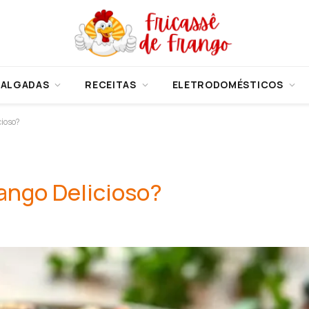
SALGADAS
RECEITAS
ELETRODOMÉSTICOS
cioso?
ango Delicioso?