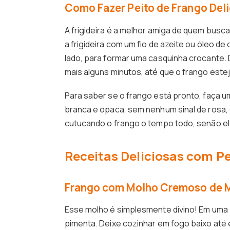
Como Fazer Peito de Frango Deli
A frigideira é a melhor amiga de quem busc
a frigideira com um fio de azeite ou óleo d
lado, para formar uma casquinha crocante. 
mais alguns minutos, até que o frango estej
Para saber se o frango está pronto, faça u
branca e opaca, sem nenhum sinal de rosa, é
cutucando o frango o tempo todo, senão el
Receitas Deliciosas com Pe
Frango com Molho Cremoso de M
Esse molho é simplesmente divino! Em uma pa
pimenta. Deixe cozinhar em fogo baixo até 