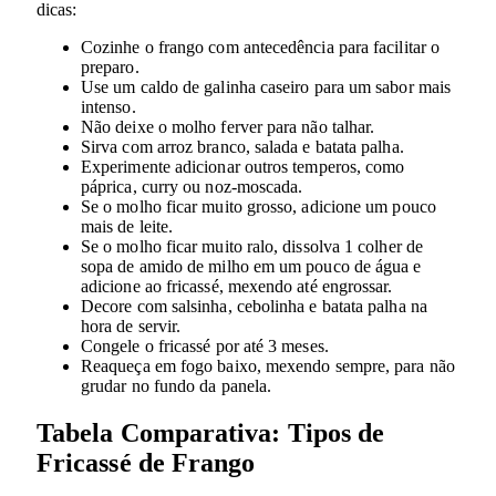
dicas:
Cozinhe o frango com antecedência para facilitar o
preparo.
Use um caldo de galinha caseiro para um sabor mais
intenso.
Não deixe o molho ferver para não talhar.
Sirva com arroz branco, salada e batata palha.
Experimente adicionar outros temperos, como
páprica, curry ou noz-moscada.
Se o molho ficar muito grosso, adicione um pouco
mais de leite.
Se o molho ficar muito ralo, dissolva 1 colher de
sopa de amido de milho em um pouco de água e
adicione ao fricassé, mexendo até engrossar.
Decore com salsinha, cebolinha e batata palha na
hora de servir.
Congele o fricassé por até 3 meses.
Reaqueça em fogo baixo, mexendo sempre, para não
grudar no fundo da panela.
Tabela Comparativa: Tipos de
Fricassé de Frango