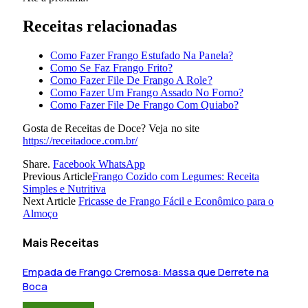
Receitas relacionadas
Como Fazer Frango Estufado Na Panela?
Como Se Faz Frango Frito?
Como Fazer File De Frango A Role?
Como Fazer Um Frango Assado No Forno?
Como Fazer File De Frango Com Quiabo?
Gosta de Receitas de Doce? Veja no site
https://receitadoce.com.br/
Share.
Facebook
WhatsApp
Previous Article
Frango Cozido com Legumes: Receita
Simples e Nutritiva
Next Article
Fricasse de Frango Fácil e Econômico para o
Almoço
Mais Receitas
Empada de Frango Cremosa: Massa que Derrete na
Boca