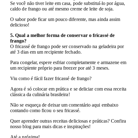
Se você não tiver leite em casa, pode substituí-lo por água,
caldo de frango ou até mesmo creme de leite de soja.
O sabor pode ficar um pouco diferente, mas ainda assim
delicioso!
5. Qual a melhor forma de conservar o fricassé de
frango?
O fricassé de frango pode ser conservado na geladeira por
até 3 dias em um recipiente fechado.
Para congelar, espere esfriar completamente e armazene em
um recipiente próprio para freezer por até 3 meses.
Viu como é fácil fazer fricassé de frango?
Agora é só colocar em prática e se deliciar com essa receita
clássica da culinária brasileira!
Não se esqueça de deixar um comentário aqui embaixo
contando como ficou o seu fricassé.
Quer aprender outras receitas deliciosas e práticas? Confira
nosso blog para mais dicas e inspirações!
Até a próxima!