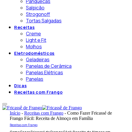
Panquecas
Salpicão
Strogonoff
Tortas Salgadas
Receitas
Creme
Light e Fit
Molhos
Eletrodomésticos
Geladeiras
Panelas de Cerâmica
Panelas Elétricas
Panelas
Dicas
Receitas com Frango
Início
-
Receitas com Frango
-
Como Fazer Fricassé de
Frango Fácil: Receita de Almoço em Família
Receitas com Frango