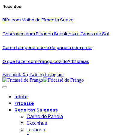
Recentes
Bife com Molho de Pimenta Suave
Churrasco com Picanha Suculenta e Crosta de Sal
Como temperar carne de panela sem errar
O que fazer com frango cozido? 12 ideias
Facebook
X (Twitter)
Instagram
Início
Fricasse
Receitas Salgadas
Carne de Panela
Coxinhas
Lasanha