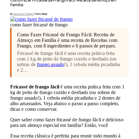
Como Fazer Fricassé de Frango Fácil: Receita de Almoço em
Família
By
Marta dos Frangos
7 Mins Read
como fazer fricassé de frango
Como Fazer Fricassé de Frango Fácil: Receita de
Almoço em Família é uma receita de Receitas com
Frango, com 8 ingredientes e 6 passos de preparo.
Fricassé de frango fácil é uma receita prática feita
com 1 kg de peito de frango cozido e desfiado (ou
sobras de
frango assado
!), 1 cebola média picadinha
e 2…
Fricassé de frango fácil
é uma receita prática feita com 1
kg de peito de frango cozido e desfiado (ou sobras de
frango assado!), 1 cebola média picadinha e 2 dentes de
alho amassados. Veja abaixo o passo a passo completo,
dicas e como conservar.
Quer saber como fazer fricassé de frango fácil e delicioso
para um almoço especial em família? Então, você
Essa receita clássica é perfeita para reunir todo mundo à