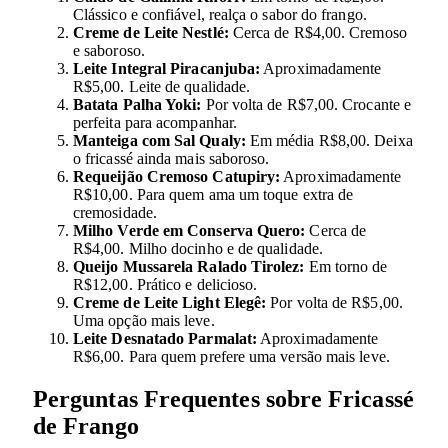
Clássico e confiável, realça o sabor do frango.
Creme de Leite Nestlé:
Cerca de R$4,00. Cremoso
e saboroso.
Leite Integral Piracanjuba:
Aproximadamente
R$5,00. Leite de qualidade.
Batata Palha Yoki:
Por volta de R$7,00. Crocante e
perfeita para acompanhar.
Manteiga com Sal Qualy:
Em média R$8,00. Deixa
o fricassé ainda mais saboroso.
Requeijão Cremoso Catupiry:
Aproximadamente
R$10,00. Para quem ama um toque extra de
cremosidade.
Milho Verde em Conserva Quero:
Cerca de
R$4,00. Milho docinho e de qualidade.
Queijo Mussarela Ralado Tirolez:
Em torno de
R$12,00. Prático e delicioso.
Creme de Leite Light Elegê:
Por volta de R$5,00.
Uma opção mais leve.
Leite Desnatado Parmalat:
Aproximadamente
R$6,00. Para quem prefere uma versão mais leve.
Perguntas Frequentes sobre Fricassé
de Frango