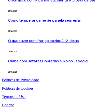
Churrasco com Picanha Suculenta e Crosta de Sal
21/06/2026
Como temperar carne de panela sem errar
21/06/2026
O que fazer com frango cozido? 12 ideias
21/06/2026
Carne com Batatas Douradas e Molho Especial
21/06/2026
Politicas de Privacidade
Politicas de Cookies
Termos de Uso
Contato