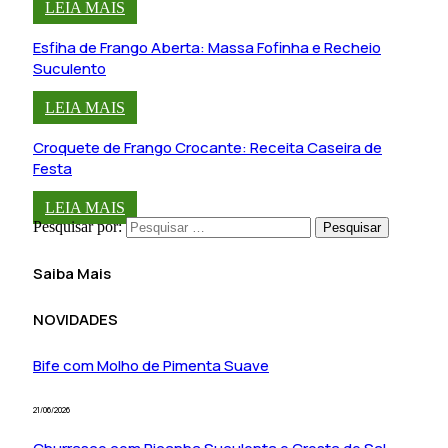
LEIA MAIS
Esfiha de Frango Aberta: Massa Fofinha e Recheio
Suculento
LEIA MAIS
Croquete de Frango Crocante: Receita Caseira de
Festa
LEIA MAIS
Pesquisar por:
Saiba Mais
NOVIDADES
Bife com Molho de Pimenta Suave
21/06/2026