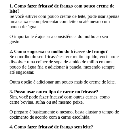
1. Como fazer fricassé de frango com pouco creme de
leite?
Se você estiver com pouco creme de leite, pode usar apenas
uma caixa e complementar com leite ou até mesmo um
pouco de água.
O importante é ajustar a consistência do molho ao seu
gosto.
2. Como engrossar o molho do fricassé de frango?
Se o molho do seu fricassé estiver muito líquido, você pode
dissolver uma colher de sopa de amido de milho em um
pouco de água fria e adicionar à panela, mexendo sempre
até engrossar.
Outra opção é adicionar um pouco mais de creme de leite.
3. Posso usar outro tipo de carne no fricassé?
Sim, você pode fazer fricassé com outras carnes, como
carne bovina, suína ou até mesmo peixe.
O preparo é basicamente o mesmo, basta ajustar o tempo de
cozimento de acordo com a carne escolhida.
4. Como fazer fricassé de frango sem leite?