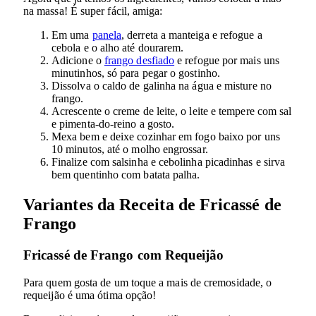
na massa! É super fácil, amiga:
Em uma
panela
, derreta a manteiga e refogue a
cebola e o alho até dourarem.
Adicione o
frango desfiado
e refogue por mais uns
minutinhos, só para pegar o gostinho.
Dissolva o caldo de galinha na água e misture no
frango.
Acrescente o creme de leite, o leite e tempere com sal
e pimenta-do-reino a gosto.
Mexa bem e deixe cozinhar em fogo baixo por uns
10 minutos, até o molho engrossar.
Finalize com salsinha e cebolinha picadinhas e sirva
bem quentinho com batata palha.
Variantes da Receita de Fricassé de
Frango
Fricassé de Frango com Requeijão
Para quem gosta de um toque a mais de cremosidade, o
requeijão é uma ótima opção!