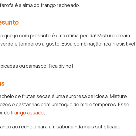
 farofa é a alma do frango recheado.
esunto
o queijo com presunto é uma ótima pedida! Misture cream
 verde e temperos a gosto. Essa combinação fica irresistível
 picadas ou damasco. Fica divino!
as
cheio de frutas secas é uma surpresa deliciosa. Misture
nozes e castanhas com um toque de mel e temperos. Esse
or do
frango assado
.
anco ao recheio para um sabor ainda mais sofisticado.