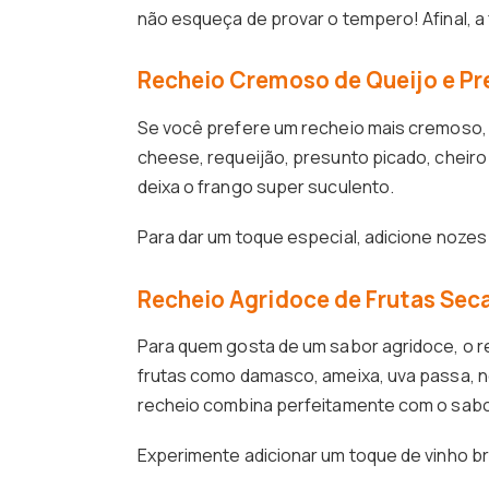
não esqueça de provar o tempero! Afinal, a
Recheio Cremoso de Queijo e Pr
Se você prefere um recheio mais cremoso, 
cheese, requeijão, presunto picado, cheiro
deixa o frango super suculento.
Para dar um toque especial, adicione nozes
Recheio Agridoce de Frutas Sec
Para quem gosta de um sabor agridoce, o re
frutas como damasco, ameixa, uva passa, 
recheio combina perfeitamente com o sab
Experimente adicionar um toque de vinho br