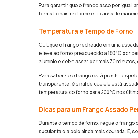
Para garantir que o frango asse por igual,
formato mais uniforme e cozinha de manei
Temperatura e Tempo de Forno
Coloque o frango recheado em uma assadei
e leve ao forno preaquecido a 180°C por ce
alumínio e deixe assar por mais 30 minutos,
Para saber se o frango está pronto, espete 
transparente, é sinal de que ele está assad
temperatura do forno para 200°C nos último
Dicas para um Frango Assado Pe
Durante o tempo de forno, regue o frango c
suculenta e a pele ainda mais dourada. E, s