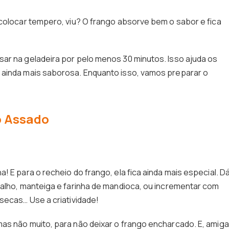
 colocar tempero, viu? O frango absorve bem o sabor e fica
ar na geladeira por pelo menos 30 minutos. Isso ajuda os
 ainda mais saborosa. Enquanto isso, vamos preparar o
o Assado
! E para o recheio do frango, ela fica ainda mais especial. D
 alho, manteiga e farinha de mandioca, ou incrementar com
secas… Use a criatividade!
as não muito, para não deixar o frango encharcado. E, amiga