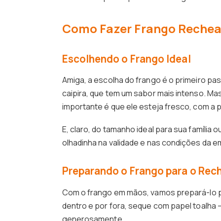
Como Fazer Frango Rechea
Escolhendo o Frango Ideal
Amiga, a escolha do frango é o primeiro pas
caipira, que tem um sabor mais intenso. M
importante é que ele esteja fresco, com a p
E, claro, do tamanho ideal para sua família 
olhadinha na validade e nas condições da e
Preparando o Frango para o Rec
Com o frango em mãos, vamos prepará-lo p
dentro e por fora, seque com papel toalha –
generosamente.