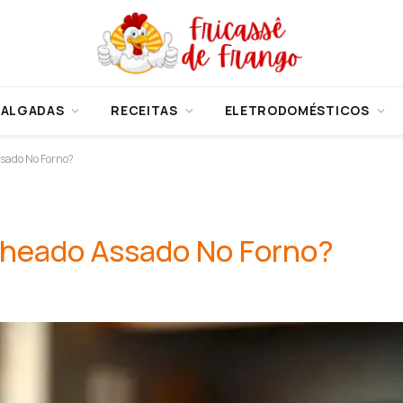
SALGADAS
RECEITAS
ELETRODOMÉSTICOS
sado No Forno?
heado Assado No Forno?