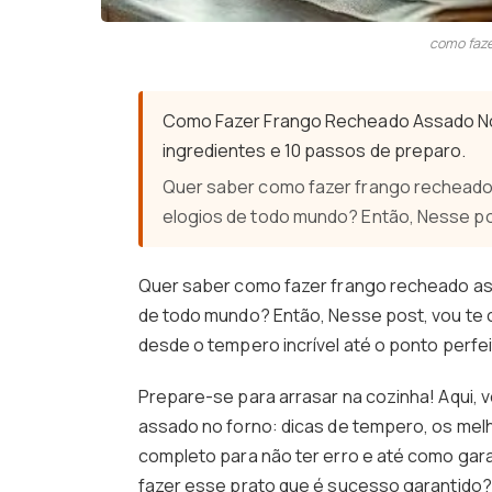
como faze
Como Fazer Frango Recheado Assado No 
ingredientes e 10 passos de preparo.
Quer saber como fazer frango recheado 
elogios de todo mundo? Então, Nesse po
Quer saber como fazer frango recheado ass
de todo mundo? Então, Nesse post, vou te 
desde o tempero incrível até o ponto perfe
Prepare-se para arrasar na cozinha! Aqui,
assado no forno: dicas de tempero, os mel
completo para não ter erro e até como garan
fazer esse prato que é sucesso garantido?