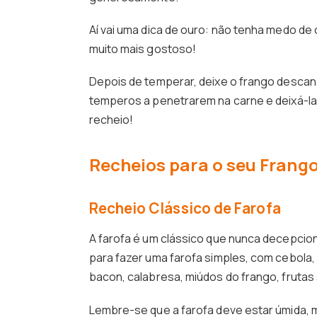
Aí vai uma dica de ouro: não tenha medo de
muito mais gostoso!
Depois de temperar, deixe o frango descans
temperos a penetrarem na carne e deixá-la
recheio!
Recheios para o seu Frang
Recheio Clássico de Farofa
A farofa é um clássico que nunca decepciona
para fazer uma farofa simples, com cebola,
bacon, calabresa, miúdos do frango, frutas 
Lembre-se que a farofa deve estar úmida, m