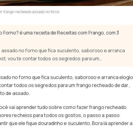
r frango recheado assado no forno
Forno? é uma receita de Receitas com Frango, com 3
assado no forno que fica suculento, saboroso e arranca
st, vou te contar todos os segredos para um…
ado no forno que fica suculento, saboroso e arranca elogi
contar todos os segredos para um frango recheado de dar ,
ito de assado.
 você vai aprender tudo sobre como fazer frango recheado
hores recheios para todos os gostos, o passo a passo
tir que ele fique douradinho e suculento. Bora lá aprender a