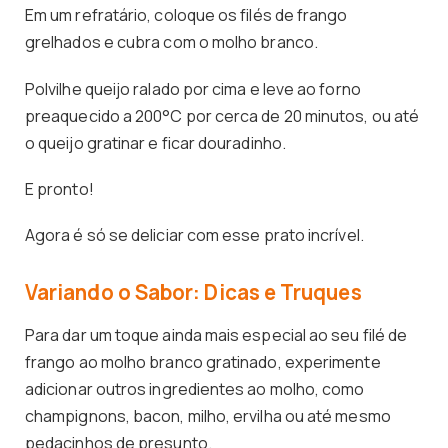
Em um refratário, coloque os filés de frango
grelhados e cubra com o molho branco.
Polvilhe queijo ralado por cima e leve ao forno
preaquecido a 200°C por cerca de 20 minutos, ou até
o queijo gratinar e ficar douradinho.
E pronto!
Agora é só se deliciar com esse prato incrível.
Variando o Sabor: Dicas e Truques
Para dar um toque ainda mais especial ao seu filé de
frango ao molho branco gratinado, experimente
adicionar outros ingredientes ao molho, como
champignons, bacon, milho, ervilha ou até mesmo
pedacinhos de presunto.