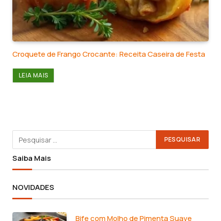
Croquete de Frango Crocante: Receita Caseira de Festa
LEIA MAIS
Saiba Mais
NOVIDADES
Bife com Molho de Pimenta Suave