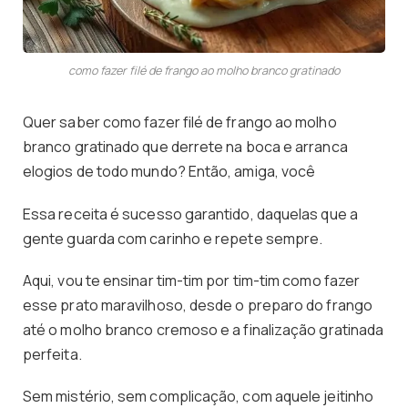
como fazer filé de frango ao molho branco gratinado
Quer saber como fazer filé de frango ao molho
branco gratinado que derrete na boca e arranca
elogios de todo mundo? Então, amiga, você
Essa receita é sucesso garantido, daquelas que a
gente guarda com carinho e repete sempre.
Aqui, vou te ensinar tim-tim por tim-tim como fazer
esse prato maravilhoso, desde o preparo do frango
até o molho branco cremoso e a finalização gratinada
perfeita.
Sem mistério, sem complicação, com aquele jeitinho