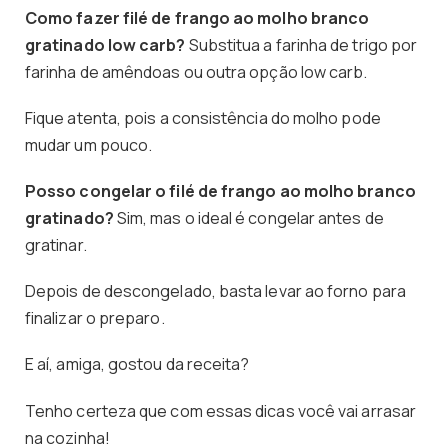
Como fazer filé de frango ao molho branco
gratinado low carb?
Substitua a farinha de trigo por
farinha de amêndoas ou outra opção low carb.
Fique atenta, pois a consistência do molho pode
mudar um pouco.
Posso congelar o filé de frango ao molho branco
gratinado?
Sim, mas o ideal é congelar antes de
gratinar.
Depois de descongelado, basta levar ao forno para
finalizar o preparo.
E aí, amiga, gostou da receita?
Tenho certeza que com essas dicas você vai arrasar
na cozinha!