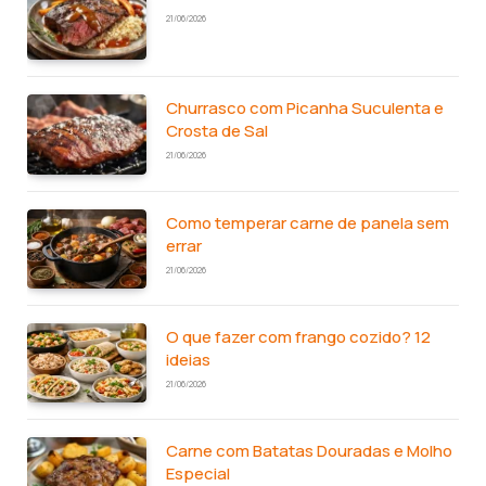
21/06/2026
Churrasco com Picanha Suculenta e
Crosta de Sal
21/06/2026
Como temperar carne de panela sem
errar
21/06/2026
O que fazer com frango cozido? 12
ideias
21/06/2026
Carne com Batatas Douradas e Molho
Especial