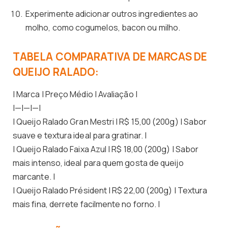
Experimente adicionar outros ingredientes ao
molho, como cogumelos, bacon ou milho.
TABELA COMPARATIVA DE MARCAS DE
QUEIJO RALADO:
| Marca | Preço Médio | Avaliação |
|—|—|—|
| Queijo Ralado Gran Mestri | R$ 15,00 (200g) | Sabor
suave e textura ideal para gratinar. |
| Queijo Ralado Faixa Azul | R$ 18,00 (200g) | Sabor
mais intenso, ideal para quem gosta de queijo
marcante. |
| Queijo Ralado Président | R$ 22,00 (200g) | Textura
mais fina, derrete facilmente no forno. |