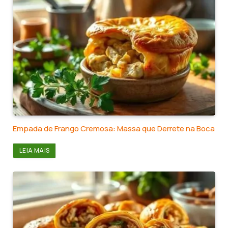
Empada de Frango Cremosa: Massa que Derrete na Boca
LEIA MAIS