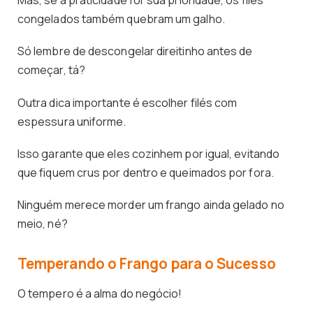
Mas, se a praticidade for sua prioridade, os filés
congelados também quebram um galho.
Só lembre de descongelar direitinho antes de
começar, tá?
Outra dica importante é escolher filés com
espessura uniforme.
Isso garante que eles cozinhem por igual, evitando
que fiquem crus por dentro e queimados por fora.
Ninguém merece morder um frango ainda gelado no
meio, né?
Temperando o Frango para o Sucesso
O tempero é a alma do negócio!