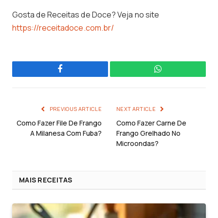
Gosta de Receitas de Doce? Veja no site
https://receitadoce.com.br/
Facebook
WhatsApp
PREVIOUS ARTICLE
NEXT ARTICLE
Como Fazer File De Frango
Como Fazer Carne De
A Milanesa Com Fuba?
Frango Grelhado No
Microondas?
MAIS RECEITAS