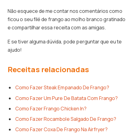
Não esquece de me contar nos comentários como
ficou o seu filé de frango ao molho branco gratinado
e compartilhar essa receita com as amigas.
E se tiver alguma dúvida, pode perguntar que eu te
ajudo!
Receitas relacionadas
Como Fazer Steak Empanado De Frango?
Como Fazer Um Pure De Batata Com Frango?
Como Fazer Frango Chicken In?
Como Fazer Rocambole Salgado De Frango?
Como Fazer Coxa De Frango Na Airfryer?