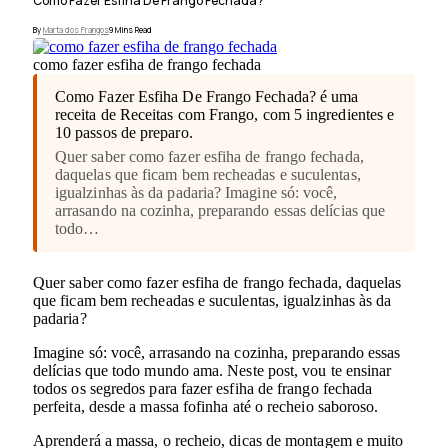
Como Fazer Esfiha De Frango Fechada?
By
Marta dos Frangos
9 Mins Read
como fazer esfiha de frango fechada
Como Fazer Esfiha De Frango Fechada? é uma
receita de Receitas com Frango, com 5 ingredientes e
10 passos de preparo.
Quer saber como fazer esfiha de frango fechada,
daquelas que ficam bem recheadas e suculentas,
igualzinhas às da padaria? Imagine só: você,
arrasando na cozinha, preparando essas delícias que
todo…
Quer saber como fazer esfiha de frango fechada, daquelas
que ficam bem recheadas e suculentas, igualzinhas às da
padaria?
Imagine só: você, arrasando na cozinha, preparando essas
delícias que todo mundo ama. Neste post, vou te ensinar
todos os segredos para fazer esfiha de frango fechada
perfeita, desde a massa fofinha até o recheio saboroso.
Aprenderá a massa, o recheio, dicas de montagem e muito