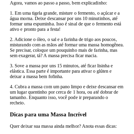
Agora, vamos ao passo a passo, bem explicadinho:
1. Em uma tigela grande, misture o fermento, o açúcar e a
água morna. Deixe descansar por uns 10 minutinhos, até
formar uma espuminha. Isso é sinal de que o fermento está
ativo e pronto para a festa!
2. Adicione o óleo, o sal e a farinha de trigo aos poucos,
misturando com as mãos até formar uma massa homogênea.
Se precisar, coloque um pouquinho mais de farinha, mas
sem exagerar, tá? A massa precisa ficar macia.
3. Sove a massa por uns 15 minutos, até ficar lisinha e
elástica. Essa parte é importante para ativar o glúten e
deixar a massa bem fofinha.
4. Cubra a massa com um pano limpo e deixe descansar em
um lugar quentinho por cerca de 1 hora, ou até dobrar de
tamanho. Enquanto isso, você pode ir preparando o
recheio.
Dicas para uma Massa Incrível
Quer deixar sua massa ainda melhor? Anota essas dicas: