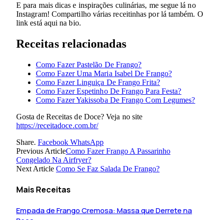
E para mais dicas e inspirações culinárias, me segue lá no
Instagram! Compartilho várias receitinhas por lá também. O
link está aqui na bio.
Receitas relacionadas
Como Fazer Pastelão De Frango?
Como Fazer Uma Maria Isabel De Frango?
Como Fazer Linguiça De Frango Frita?
Como Fazer Espetinho De Frango Para Festa?
Como Fazer Yakissoba De Frango Com Legumes?
Gosta de Receitas de Doce? Veja no site
https://receitadoce.com.br/
Share.
Facebook
WhatsApp
Previous Article
Como Fazer Frango A Passarinho
Congelado Na Airfryer?
Next Article
Como Se Faz Salada De Frango?
Mais Receitas
Empada de Frango Cremosa: Massa que Derrete na