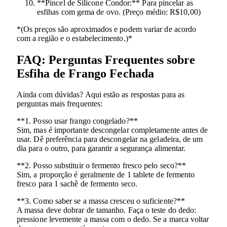
**Pincel de Silicone Condor:** Para pincelar as
esfihas com gema de ovo. (Preço médio: R$10,00)
*(Os preços são aproximados e podem variar de acordo
com a região e o estabelecimento.)*
FAQ: Perguntas Frequentes sobre
Esfiha de Frango Fechada
Ainda com dúvidas? Aqui estão as respostas para as
perguntas mais frequentes:
**1. Posso usar frango congelado?**
Sim, mas é importante descongelar completamente antes de
usar. Dê preferência para descongelar na geladeira, de um
dia para o outro, para garantir a segurança alimentar.
**2. Posso substituir o fermento fresco pelo seco?**
Sim, a proporção é geralmente de 1 tablete de fermento
fresco para 1 sachê de fermento seco.
**3. Como saber se a massa cresceu o suficiente?**
A massa deve dobrar de tamanho. Faça o teste do dedo:
pressione levemente a massa com o dedo. Se a marca voltar