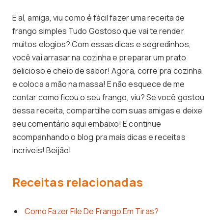
E aí, amiga, viu como é fácil fazer uma receita de
frango simples Tudo Gostoso que vai te render
muitos elogios? Com essas dicas e segredinhos,
você vai arrasar na cozinha e preparar um prato
delicioso e cheio de sabor! Agora, corre pra cozinha
e coloca a mão na massa! E não esquece de me
contar como ficou o seu frango, viu? Se você gostou
dessa receita, compartilhe com suas amigas e deixe
seu comentário aqui embaixo! E continue
acompanhando o blog pra mais dicas e receitas
incríveis! Beijão!
Receitas relacionadas
Como Fazer File De Frango Em Tiras?