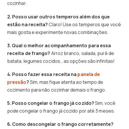
cozinhar.
2. Posso usar outros temperos além dos que
estão na receita?
Claro! Use os temperos que você
mais gosta e experimente novas combinações.
3. Qual o melhor acompanhamento para essa
receita de frango?
Arroz branco, salada, purê de
batata, legumes cozidos… as opções são infinitas!
4. Posso fazer essa receita na
panela de
pressão
?
Sim, mas fique atenta ao tempo de
cozimento para não cozinhar demais o frango.
5. Posso congelar o frango já cozido?
Sim, você
pode congelar o frango já cozido por até 3 meses.
6. Como descongelar o frango corretamente?