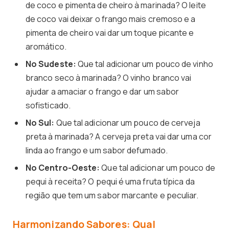
de coco e pimenta de cheiro à marinada? O leite
de coco vai deixar o frango mais cremoso e a
pimenta de cheiro vai dar um toque picante e
aromático.
No Sudeste:
Que tal adicionar um pouco de vinho
branco seco à marinada? O vinho branco vai
ajudar a amaciar o frango e dar um sabor
sofisticado.
No Sul:
Que tal adicionar um pouco de cerveja
preta à marinada? A cerveja preta vai dar uma cor
linda ao frango e um sabor defumado.
No Centro-Oeste:
Que tal adicionar um pouco de
pequi à receita? O pequi é uma fruta típica da
região que tem um sabor marcante e peculiar.
Harmonizando Sabores: Qual