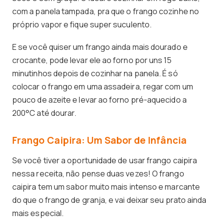
com a panela tampada, pra que o frango cozinhe no
próprio vapor e fique super suculento.
E se você quiser um frango ainda mais dourado e
crocante, pode levar ele ao forno por uns 15
minutinhos depois de cozinhar na panela. É só
colocar o frango em uma assadeira, regar com um
pouco de azeite e levar ao forno pré-aquecido a
200°C até dourar.
Frango Caipira: Um Sabor de Infância
Se você tiver a oportunidade de usar frango caipira
nessa receita, não pense duas vezes! O frango
caipira tem um sabor muito mais intenso e marcante
do que o frango de granja, e vai deixar seu prato ainda
mais especial.