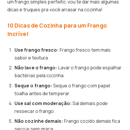
um frango simples perfeito, vou te dar mais algumas
dicas e truques pra você arrasar na cozinha!
10 Dicas de Cozinha para um Frango
Incrível
Use frango fresco:
Frango fresco tem mais
sabor e textura.
Não lave o frango:
Lavar o frango pode espalhar
bactérias pela cozinha.
Seque o frango:
Seque o frango com papel
toalha antes de temperar.
Use sal com moderação:
Sal demais pode
ressecar o frango.
Não cozinhe demais:
Frango cozido demais fica
seco e sem graça.