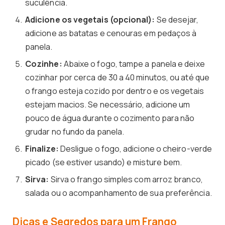
suculência.
Adicione os vegetais (opcional):
Se desejar,
adicione as batatas e cenouras em pedaços à
panela.
Cozinhe:
Abaixe o fogo, tampe a panela e deixe
cozinhar por cerca de 30 a 40 minutos, ou até que
o frango esteja cozido por dentro e os vegetais
estejam macios. Se necessário, adicione um
pouco de água durante o cozimento para não
grudar no fundo da panela.
Finalize:
Desligue o fogo, adicione o cheiro-verde
picado (se estiver usando) e misture bem.
Sirva:
Sirva o frango simples com arroz branco,
salada ou o acompanhamento de sua preferência.
Dicas e Segredos para um Frango