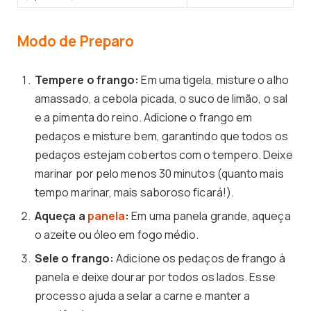
Modo de Preparo
Tempere o frango:
Em uma tigela, misture o alho
amassado, a cebola picada, o suco de limão, o sal
e a pimenta do reino. Adicione o frango em
pedaços e misture bem, garantindo que todos os
pedaços estejam cobertos com o tempero. Deixe
marinar por pelo menos 30 minutos (quanto mais
tempo marinar, mais saboroso ficará!).
Aqueça a
panela
:
Em uma panela grande, aqueça
o azeite ou óleo em fogo médio.
Sele o frango:
Adicione os pedaços de frango à
panela e deixe dourar por todos os lados. Esse
processo ajuda a selar a carne e manter a