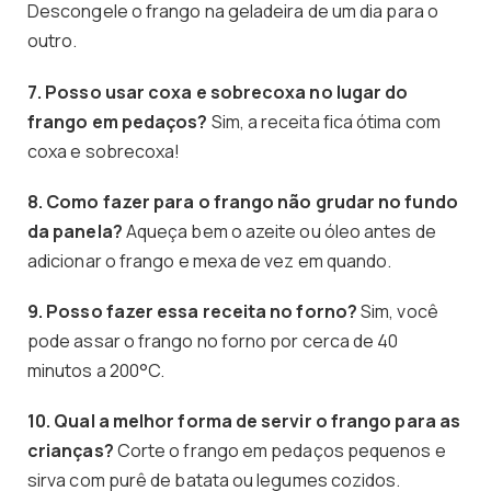
Descongele o frango na geladeira de um dia para o
outro.
7. Posso usar coxa e sobrecoxa no lugar do
frango em pedaços?
Sim, a receita fica ótima com
coxa e sobrecoxa!
8. Como fazer para o frango não grudar no fundo
da panela?
Aqueça bem o azeite ou óleo antes de
adicionar o frango e mexa de vez em quando.
9. Posso fazer essa receita no forno?
Sim, você
pode assar o frango no forno por cerca de 40
minutos a 200°C.
10. Qual a melhor forma de servir o frango para as
crianças?
Corte o frango em pedaços pequenos e
sirva com purê de batata ou legumes cozidos.