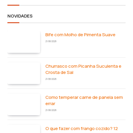
NOVIDADES
Bife com Molho de Pimenta Suave
21/06/2026
Churrasco com Picanha Suculenta e
Crosta de Sal
21/06/2026
Como temperar carne de panela sem
errar
21/06/2026
O que fazer com frango cozido? 12