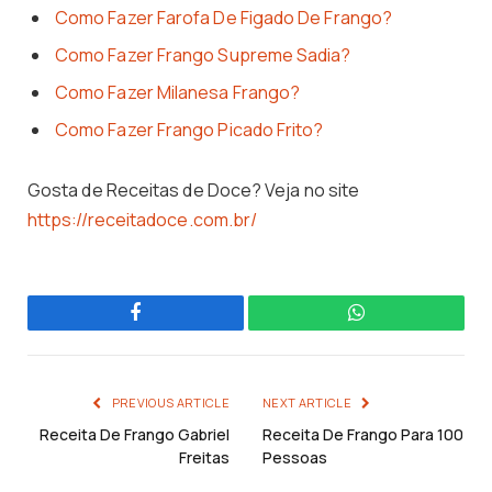
Como Fazer Farofa De Figado De Frango?
Como Fazer Frango Supreme Sadia?
Como Fazer Milanesa Frango?
Como Fazer Frango Picado Frito?
Gosta de Receitas de Doce? Veja no site
https://receitadoce.com.br/
Facebook
WhatsApp
PREVIOUS ARTICLE
NEXT ARTICLE
Receita De Frango Gabriel
Receita De Frango Para 100
Freitas
Pessoas