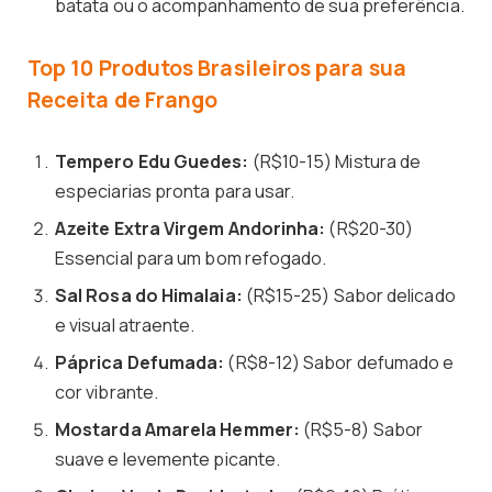
batata ou o acompanhamento de sua preferência.
Top 10 Produtos Brasileiros para sua
Receita de Frango
Tempero Edu Guedes:
(R$10-15) Mistura de
especiarias pronta para usar.
Azeite Extra Virgem Andorinha:
(R$20-30)
Essencial para um bom refogado.
Sal Rosa do Himalaia:
(R$15-25) Sabor delicado
e visual atraente.
Páprica Defumada:
(R$8-12) Sabor defumado e
cor vibrante.
Mostarda Amarela Hemmer:
(R$5-8) Sabor
suave e levemente picante.