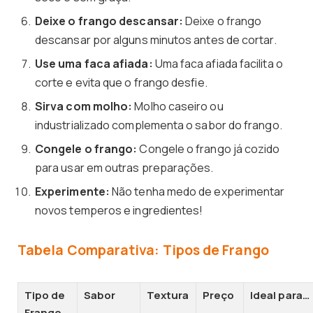
Deixe o frango descansar:
Deixe o frango
descansar por alguns minutos antes de cortar.
Use uma faca afiada:
Uma faca afiada facilita o
corte e evita que o frango desfie.
Sirva com molho:
Molho caseiro ou
industrializado complementa o sabor do frango.
Congele o frango:
Congele o frango já cozido
para usar em outras preparações.
Experimente:
Não tenha medo de experimentar
novos temperos e ingredientes!
Tabela Comparativa: Tipos de Frango
Tipo de
Sabor
Textura
Preço
Ideal para…
Frango