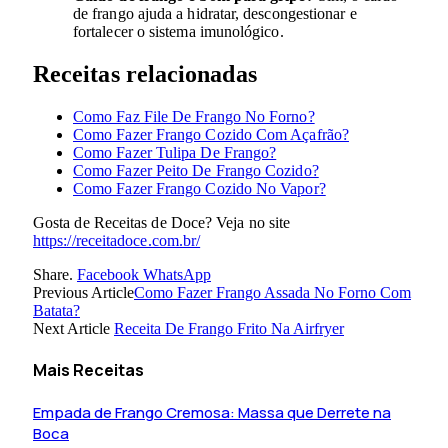
de frango ajuda a hidratar, descongestionar e
fortalecer o sistema imunológico.
Receitas relacionadas
Como Faz File De Frango No Forno?
Como Fazer Frango Cozido Com Açafrão?
Como Fazer Tulipa De Frango?
Como Fazer Peito De Frango Cozido?
Como Fazer Frango Cozido No Vapor?
Gosta de Receitas de Doce? Veja no site
https://receitadoce.com.br/
Share.
Facebook
WhatsApp
Previous Article
Como Fazer Frango Assada No Forno Com
Batata?
Next Article
Receita De Frango Frito Na Airfryer
Mais Receitas
Empada de Frango Cremosa: Massa que Derrete na
Boca