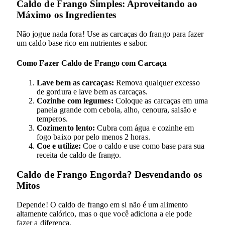
Caldo de Frango Simples: Aproveitando ao
Máximo os Ingredientes
Não jogue nada fora! Use as carcaças do frango para fazer
um caldo base rico em nutrientes e sabor.
Como Fazer Caldo de Frango com Carcaça
Lave bem as carcaças:
Remova qualquer excesso
de gordura e lave bem as carcaças.
Cozinhe com legumes:
Coloque as carcaças em uma
panela grande com cebola, alho, cenoura, salsão e
temperos.
Cozimento lento:
Cubra com água e cozinhe em
fogo baixo por pelo menos 2 horas.
Coe e utilize:
Coe o caldo e use como base para sua
receita de caldo de frango.
Caldo de Frango Engorda? Desvendando os
Mitos
Depende! O caldo de frango em si não é um alimento
altamente calórico, mas o que você adiciona a ele pode
fazer a diferença.