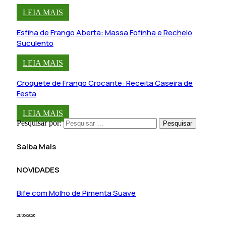
LEIA MAIS
Esfiha de Frango Aberta: Massa Fofinha e Recheio
Suculento
LEIA MAIS
Croquete de Frango Crocante: Receita Caseira de
Festa
LEIA MAIS
Pesquisar por:
Saiba Mais
NOVIDADES
Bife com Molho de Pimenta Suave
21/06/2026