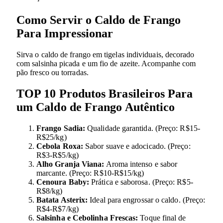
Como Servir o Caldo de Frango
Para Impressionar
Sirva o caldo de frango em tigelas individuais, decorado
com salsinha picada e um fio de azeite. Acompanhe com
pão fresco ou torradas.
TOP 10 Produtos Brasileiros Para
um Caldo de Frango Autêntico
Frango Sadia:
Qualidade garantida. (Preço: R$15-
R$25/kg)
Cebola Roxa:
Sabor suave e adocicado. (Preço:
R$3-R$5/kg)
Alho Granja Viana:
Aroma intenso e sabor
marcante. (Preço: R$10-R$15/kg)
Cenoura Baby:
Prática e saborosa. (Preço: R$5-
R$8/kg)
Batata Asterix:
Ideal para engrossar o caldo. (Preço:
R$4-R$7/kg)
Salsinha e Cebolinha Frescas:
Toque final de