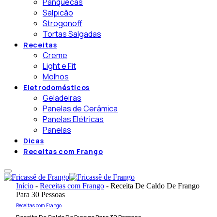
Panquecas
Salpicão
Strogonoff
Tortas Salgadas
Receitas
Creme
Light e Fit
Molhos
Eletrodomésticos
Geladeiras
Panelas de Cerâmica
Panelas Elétricas
Panelas
Dicas
Receitas com Frango
Início
-
Receitas com Frango
-
Receita De Caldo De Frango
Para 30 Pessoas
Receitas com Frango