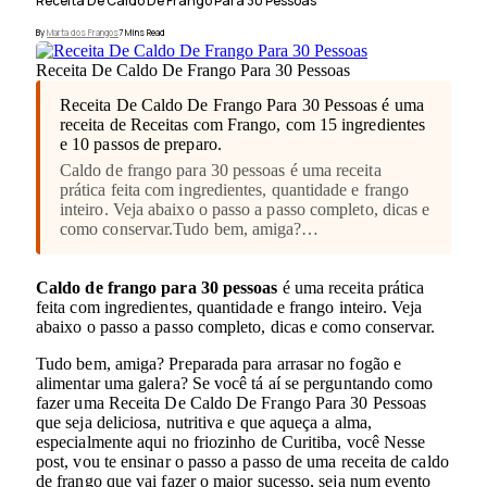
Receita De Caldo De Frango Para 30 Pessoas
By
Marta dos Frangos
7 Mins Read
Receita De Caldo De Frango Para 30 Pessoas
Receita De Caldo De Frango Para 30 Pessoas é uma
receita de Receitas com Frango, com 15 ingredientes
e 10 passos de preparo.
Caldo de frango para 30 pessoas é uma receita
prática feita com ingredientes, quantidade e frango
inteiro. Veja abaixo o passo a passo completo, dicas e
como conservar.Tudo bem, amiga?…
Caldo de frango para 30 pessoas
é uma receita prática
feita com ingredientes, quantidade e frango inteiro. Veja
abaixo o passo a passo completo, dicas e como conservar.
Tudo bem, amiga? Preparada para arrasar no fogão e
alimentar uma galera? Se você tá aí se perguntando como
fazer uma Receita De Caldo De Frango Para 30 Pessoas
que seja deliciosa, nutritiva e que aqueça a alma,
especialmente aqui no friozinho de Curitiba, você Nesse
post, vou te ensinar o passo a passo de uma receita de caldo
de frango que vai fazer o maior sucesso, seja num evento