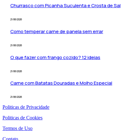
Churrasco com Picanha Suculenta e Crosta de Sal
21/06/2026
Como temperar carne de panela sem errar
21/06/2026
O que fazer com frango cozido? 12 ideias
21/06/2026
Carne com Batatas Douradas e Molho Especial
21/06/2026
Politicas de Privacidade
Politicas de Cookies
Termos de Uso
Contato