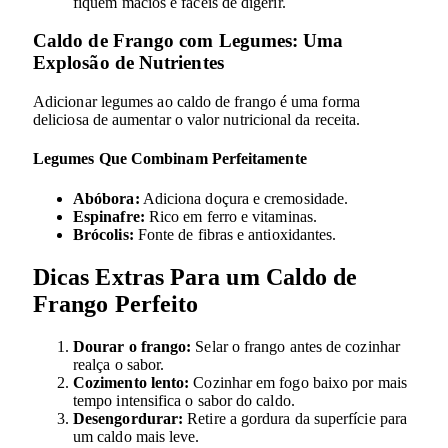
fiquem macios e fáceis de digerir.
Caldo de Frango com Legumes: Uma
Explosão de Nutrientes
Adicionar legumes ao caldo de frango é uma forma
deliciosa de aumentar o valor nutricional da receita.
Legumes Que Combinam Perfeitamente
Abóbora:
Adiciona doçura e cremosidade.
Espinafre:
Rico em ferro e vitaminas.
Brócolis:
Fonte de fibras e antioxidantes.
Dicas Extras Para um Caldo de
Frango Perfeito
Dourar o frango:
Selar o frango antes de cozinhar
realça o sabor.
Cozimento lento:
Cozinhar em fogo baixo por mais
tempo intensifica o sabor do caldo.
Desengordurar:
Retire a gordura da superfície para
um caldo mais leve.