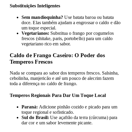
Substituições Inteligentes
Sem mandioquinha?
Use batata baroa ou batata
doce. Elas também ajudam a engrossar o caldo e dão
um toque especial.
Vegetarianos:
Substitua o frango por cogumelos
frescos (shitake, paris, portobello) para um caldo
vegetariano rico em sabor.
Caldo de Frango Caseiro: O Poder dos
Temperos Frescos
Nada se compara ao sabor dos temperos frescos. Salsinha,
cebolinha, manjericão e até um pouco de alecrim fazem
toda a diferença no caldo de frango.
Temperos Regionais Para Dar Um Toque Local
Paraná:
Adicione pinhão cozido e picado para um
toque regional e sofisticado.
Sul do Brasil:
Use açafrão da terra (cúrcuma) para
dar cor e um sabor levemente picante.