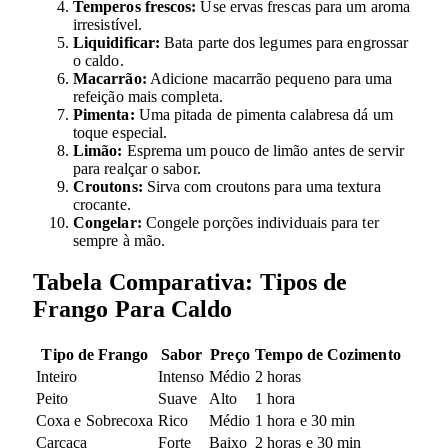
Temperos frescos:
Use ervas frescas para um aroma
irresistível.
Liquidificar:
Bata parte dos legumes para engrossar
o caldo.
Macarrão:
Adicione macarrão pequeno para uma
refeição mais completa.
Pimenta:
Uma pitada de pimenta calabresa dá um
toque especial.
Limão:
Esprema um pouco de limão antes de servir
para realçar o sabor.
Croutons:
Sirva com croutons para uma textura
crocante.
Congelar:
Congele porções individuais para ter
sempre à mão.
Tabela Comparativa: Tipos de
Frango Para Caldo
Tipo de Frango
Sabor
Preço
Tempo de Cozimento
Inteiro
Intenso
Médio
2 horas
Peito
Suave
Alto
1 hora
Coxa e Sobrecoxa
Rico
Médio
1 hora e 30 min
Carcaça
Forte
Baixo
2 horas e 30 min