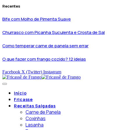
Recentes
Bife com Molho de Pimenta Suave
Churrasco com Picanha Suculenta e Crosta de Sal
Como temperar carne de panela sem errar
O que fazer com frango cozido? 12 ideias
Facebook
X (Twitter)
Instagram
Início
Fricasse
Receitas Salgadas
Carne de Panela
Coxinhas
Lasanha