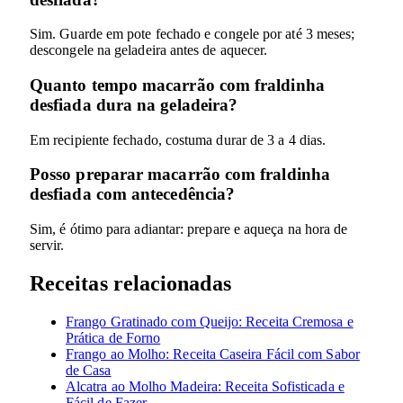
Sim. Guarde em pote fechado e congele por até 3 meses;
descongele na geladeira antes de aquecer.
Quanto tempo macarrão com fraldinha
desfiada dura na geladeira?
Em recipiente fechado, costuma durar de 3 a 4 dias.
Posso preparar macarrão com fraldinha
desfiada com antecedência?
Sim, é ótimo para adiantar: prepare e aqueça na hora de
servir.
Receitas relacionadas
Frango Gratinado com Queijo: Receita Cremosa e
Prática de Forno
Frango ao Molho: Receita Caseira Fácil com Sabor
de Casa
Alcatra ao Molho Madeira: Receita Sofisticada e
Fácil de Fazer