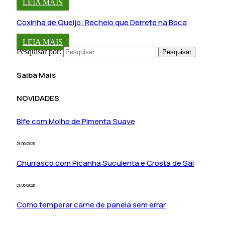
LEIA MAIS
Coxinha de Queijo: Recheio que Derrete na Boca
LEIA MAIS
Pesquisar por:
Saiba Mais
NOVIDADES
Bife com Molho de Pimenta Suave
21/06/2026
Churrasco com Picanha Suculenta e Crosta de Sal
21/06/2026
Como temperar carne de panela sem errar