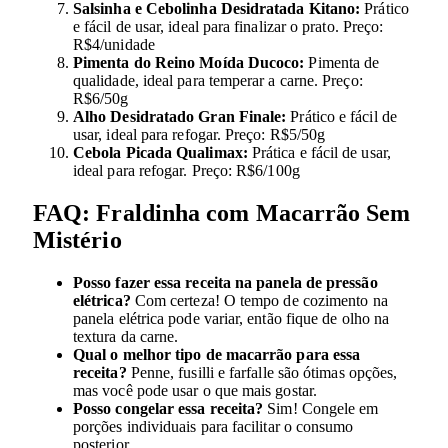
Salsinha e Cebolinha Desidratada Kitano:
Prático
e fácil de usar, ideal para finalizar o prato. Preço:
R$4/unidade
Pimenta do Reino Moída Ducoco:
Pimenta de
qualidade, ideal para temperar a carne. Preço:
R$6/50g
Alho Desidratado Gran Finale:
Prático e fácil de
usar, ideal para refogar. Preço: R$5/50g
Cebola Picada Qualimax:
Prática e fácil de usar,
ideal para refogar. Preço: R$6/100g
FAQ: Fraldinha com Macarrão Sem
Mistério
Posso fazer essa receita na panela de pressão
elétrica?
Com certeza! O tempo de cozimento na
panela elétrica pode variar, então fique de olho na
textura da carne.
Qual o melhor tipo de macarrão para essa
receita?
Penne, fusilli e farfalle são ótimas opções,
mas você pode usar o que mais gostar.
Posso congelar essa receita?
Sim! Congele em
porções individuais para facilitar o consumo
posterior.