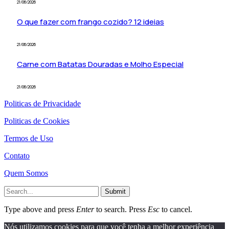
21/06/2026
O que fazer com frango cozido? 12 ideias
21/06/2026
Carne com Batatas Douradas e Molho Especial
21/06/2026
Politicas de Privacidade
Politicas de Cookies
Termos de Uso
Contato
Quem Somos
Submit
Type above and press
Enter
to search. Press
Esc
to cancel.
Nós utilizamos cookies para que você tenha a melhor experiência