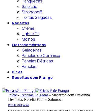
Panquecas
Salpicão
Strogonoff
Tortas Salgadas
Receitas
Creme
Light e Fit
Molhos
Eletrodomésticos
Geladeiras
Panelas de Cerâmica
Panelas Elétricas
Panelas
Dicas
Receitas com Frango
Início
-
Receitas Salgadas
-
Macarrão com Fraldinha
Desfiada: Receita Fácil e Saborosa
Receitas Salgadas