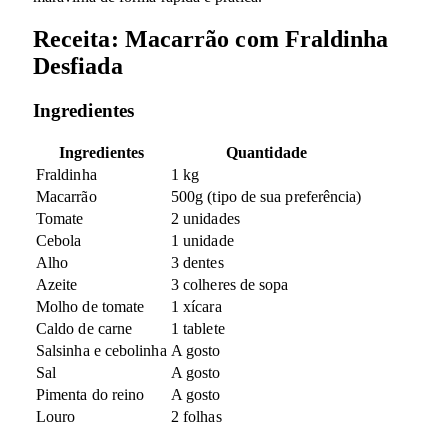
Receita: Macarrão com Fraldinha
Desfiada
Ingredientes
Ingredientes
Quantidade
Fraldinha
1 kg
Macarrão
500g (tipo de sua preferência)
Tomate
2 unidades
Cebola
1 unidade
Alho
3 dentes
Azeite
3 colheres de sopa
Molho de tomate
1 xícara
Caldo de carne
1 tablete
Salsinha e cebolinha
A gosto
Sal
A gosto
Pimenta do reino
A gosto
Louro
2 folhas