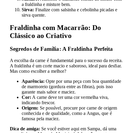
a fraldinha e misture bem.
Sirva:
Finalize com salsinha e cebolinha picadas e
sirva quente.
Fraldinha com Macarrão: Do
Clássico ao Criativo
Segredos de Família: A Fraldinha Perfeita
A escolha da carne é fundamental para o sucesso da receita.
A fraldinha é um corte macio e saboroso, ideal para desfiar.
Mas como escolher a melhor?
Aparência:
Opte por uma peça com boa quantidade
de marmoreio (gordura entre as fibras), pois isso
garante mais sabor e maciez.
Cor:
A carne deve ter uma cor vermelha viva,
indicando frescor.
Origem:
Se possível, procure por carne de origem
conhecida e de qualidade, como a Angus, que é
famosa pela maciez.
Dica de amiga:
Se você estiver aqui em Sampa, dá uma