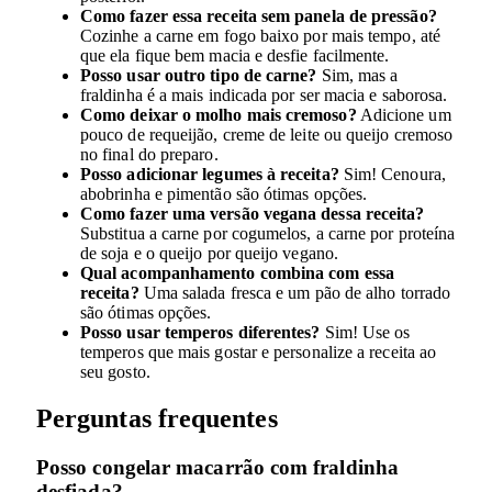
Como fazer essa receita sem panela de pressão?
Cozinhe a carne em fogo baixo por mais tempo, até
que ela fique bem macia e desfie facilmente.
Posso usar outro tipo de carne?
Sim, mas a
fraldinha é a mais indicada por ser macia e saborosa.
Como deixar o molho mais cremoso?
Adicione um
pouco de requeijão, creme de leite ou queijo cremoso
no final do preparo.
Posso adicionar legumes à receita?
Sim! Cenoura,
abobrinha e pimentão são ótimas opções.
Como fazer uma versão vegana dessa receita?
Substitua a carne por cogumelos, a carne por proteína
de soja e o queijo por queijo vegano.
Qual acompanhamento combina com essa
receita?
Uma salada fresca e um pão de alho torrado
são ótimas opções.
Posso usar temperos diferentes?
Sim! Use os
temperos que mais gostar e personalize a receita ao
seu gosto.
Perguntas frequentes
Posso congelar macarrão com fraldinha
desfiada?