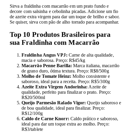
Sirva a fraldinha com macarrão em um prato fundo e
decore com salsinha e cebolinha picadas. Adicione um fio
de azeite extra virgem para dar um toque de brilho e sabor.
Se quiser, sirva com pão de alho torrado para acompanhar.
Top 10 Produtos Brasileiros para
sua Fraldinha com Macarrão
Fraldinha Angus VPJ:
Carne de alta qualidade,
macia e saborosa. Preço: R$45/kg
Macarrão Penne Barilla:
Marca italiana, macarrão
de grano duro, ótima textura. Preço: R$8/500g
Molho de Tomate Heinz:
Molho consistente e
saboroso, ideal para a receita. Preço: R$5/300g
Azeite Extra Virgem Andorinha:
Azeite de
qualidade, perfeito para finalizar o prato. Preço:
R$20/500ml
Queijo Parmesão Ralado Vigor:
Queijo saboroso e
de boa qualidade, ideal para finalizar. Preço:
R$12/100g
Caldo de Carne Knorr:
Caldo prático e saboroso,
ideal para dar um toque extra ao molho. Preço:
R$3/tablete