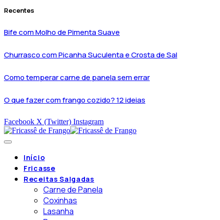
Recentes
Bife com Molho de Pimenta Suave
Churrasco com Picanha Suculenta e Crosta de Sal
Como temperar carne de panela sem errar
O que fazer com frango cozido? 12 ideias
Facebook
X (Twitter)
Instagram
Início
Fricasse
Receitas Salgadas
Carne de Panela
Coxinhas
Lasanha