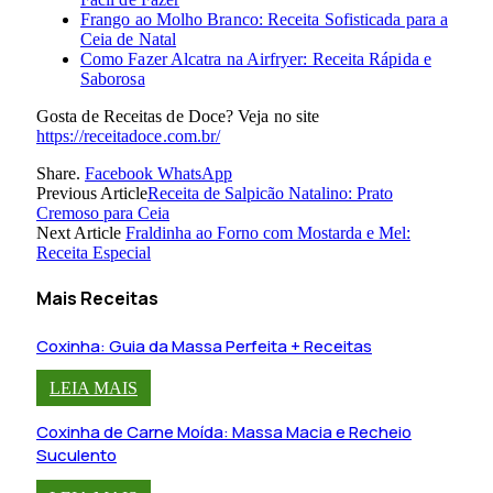
Frango ao Molho Branco: Receita Sofisticada para a
Ceia de Natal
Como Fazer Alcatra na Airfryer: Receita Rápida e
Saborosa
Gosta de Receitas de Doce? Veja no site
https://receitadoce.com.br/
Share.
Facebook
WhatsApp
Previous Article
Receita de Salpicão Natalino: Prato
Cremoso para Ceia
Next Article
Fraldinha ao Forno com Mostarda e Mel:
Receita Especial
Mais Receitas
Coxinha: Guia da Massa Perfeita + Receitas
LEIA MAIS
Coxinha de Carne Moída: Massa Macia e Recheio
Suculento