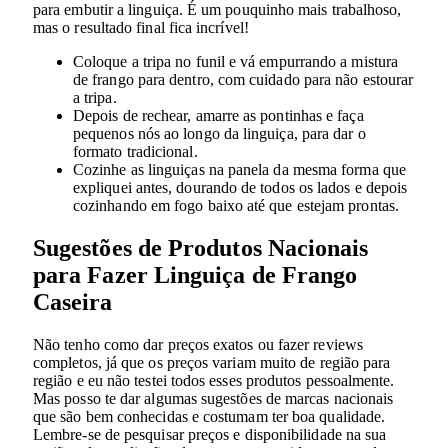
para embutir a linguiça. É um pouquinho mais trabalhoso,
mas o resultado final fica incrível!
Coloque a tripa no funil e vá empurrando a mistura
de frango para dentro, com cuidado para não estourar
a tripa.
Depois de rechear, amarre as pontinhas e faça
pequenos nós ao longo da linguiça, para dar o
formato tradicional.
Cozinhe as linguiças na panela da mesma forma que
expliquei antes, dourando de todos os lados e depois
cozinhando em fogo baixo até que estejam prontas.
Sugestões de Produtos Nacionais
para Fazer Linguiça de Frango
Caseira
Não tenho como dar preços exatos ou fazer reviews
completos, já que os preços variam muito de região para
região e eu não testei todos esses produtos pessoalmente.
Mas posso te dar algumas sugestões de marcas nacionais
que são bem conhecidas e costumam ter boa qualidade.
Lembre-se de pesquisar preços e disponibilidade na sua