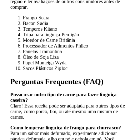
região e ler avaliações de outros consumidores antes de
comprar.
Frango Seara
Bacon Sadia
Temperos Kitano
Tripa para linguiça Perdigão
Moedor de Carne Britânia
Processador de Alimentos Philco
Panelas Tramontina
Óleo de Soja Liza
Papel Manteiga Wyda
Sacos Plásticos Ziploc
Perguntas Frequentes (FAQ)
Posso usar outro tipo de carne para fazer linguiça
caseira?
Claro! Essa receita pode ser adaptada para outros tipos de
carne, como porco, boi, ou até mesmo uma mistura de
carnes.
Como temperar linguiça de frango para churrasco?
Para um sabor mais defumado, experimente adicionar
páprica defumada, alho em pó e cebola em pó. Você