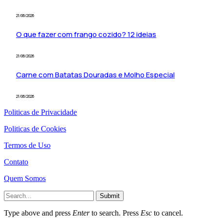
21/06/2026
O que fazer com frango cozido? 12 ideias
21/06/2026
Carne com Batatas Douradas e Molho Especial
21/06/2026
Politicas de Privacidade
Politicas de Cookies
Termos de Uso
Contato
Quem Somos
Submit
Type above and press
Enter
to search. Press
Esc
to cancel.