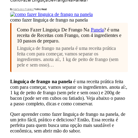
Como Fazer Linguiça De Frango Na Panela?
By
Marta dos Frangos
7 Mins Read
como fazer linguiça de frango na panela
Como Fazer Linguiça De Frango Na
Panela
? é uma
receita de Receitas com Frango, com 4 ingredientes e
10 passos de preparo.
Linguiça de frango na panela é uma receita prática
feita com para começar, vamos separar os
ingredientes. anota aí:, 1 kg de peito de frango (sem
pele e sem osso)…
Linguiça de frango na panela
é uma receita prática feita
com para começar, vamos separar os ingredientes. anota aí:,
1 kg de peito de frango (sem pele e sem osso) e 200g de
bacon (pode ser em cubos ou fatiado). Veja abaixo o passo
a passo completo, dicas e como conservar.
Quer aprender como fazer linguiça de frango na panela, de
um jeito fácil, prático e delicioso? Então, Essa receita é
perfeita para quem busca uma opção mais saudável e
econômica, sem abrir mão do sabor.