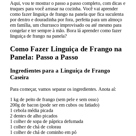
Aqui, vou te mostrar o passo a passo completo, com dicas e
truques para você arrasar na cozinha. Você vai aprender
como fazer linguiça de frango na panela que fica suculenta
por dentro e douradinha por fora, perfeita para um almoço
em família, um churrasco improvisado ou até mesmo para
congelar e ter sempre à mão. Bora lá aprender como fazer
linguiça de frango na panela?
Como Fazer Linguiça de Frango na
Panela: Passo a Passo
Ingredientes para a Linguiça de Frango
Caseira
Para começar, vamos separar os ingredientes. Anota aí:
1 kg de peito de frango (sem pele e sem osso)
200g de bacon (pode ser em cubos ou fatiado)
1 cebola média picada
2 dentes de alho picados
1 colher de sopa de páprica defumada
1 colher de chá de colorau
1 colher de chá de cominho em pó