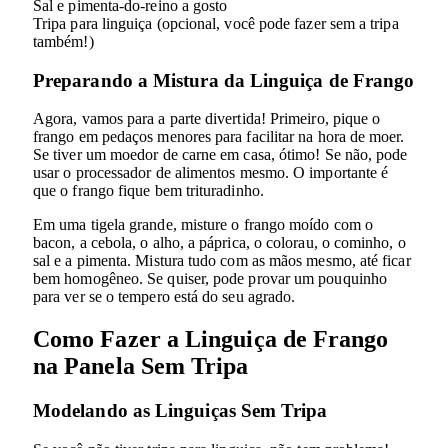
Sal e pimenta-do-reino a gosto
Tripa para linguiça (opcional, você pode fazer sem a tripa
também!)
Preparando a Mistura da Linguiça de Frango
Agora, vamos para a parte divertida! Primeiro, pique o
frango em pedaços menores para facilitar na hora de moer.
Se tiver um moedor de carne em casa, ótimo! Se não, pode
usar o processador de alimentos mesmo. O importante é
que o frango fique bem trituradinho.
Em uma tigela grande, misture o frango moído com o
bacon, a cebola, o alho, a páprica, o colorau, o cominho, o
sal e a pimenta. Mistura tudo com as mãos mesmo, até ficar
bem homogêneo. Se quiser, pode provar um pouquinho
para ver se o tempero está do seu agrado.
Como Fazer a Linguiça de Frango
na Panela Sem Tripa
Modelando as Linguiças Sem Tripa