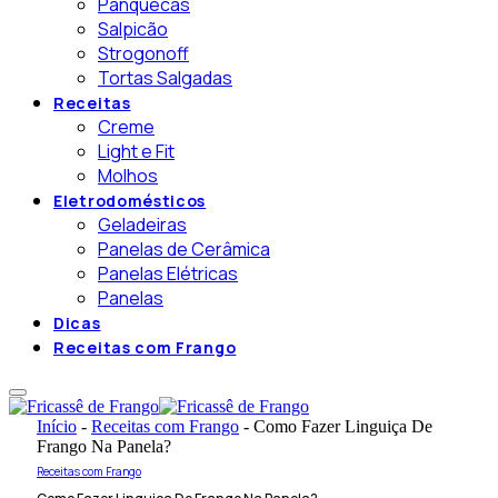
Panquecas
Salpicão
Strogonoff
Tortas Salgadas
Receitas
Creme
Light e Fit
Molhos
Eletrodomésticos
Geladeiras
Panelas de Cerâmica
Panelas Elétricas
Panelas
Dicas
Receitas com Frango
Início
-
Receitas com Frango
-
Como Fazer Linguiça De
Frango Na Panela?
Receitas com Frango