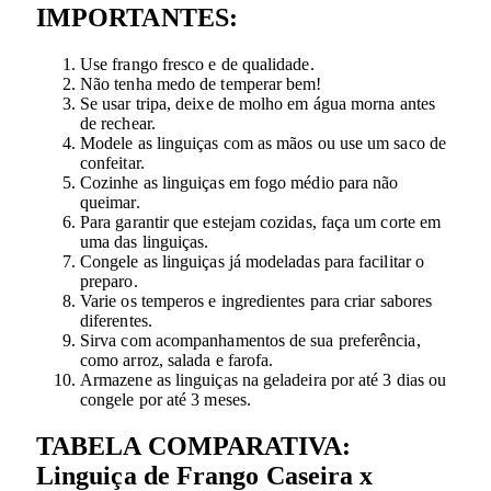
IMPORTANTES:
Use frango fresco e de qualidade.
Não tenha medo de temperar bem!
Se usar tripa, deixe de molho em água morna antes
de rechear.
Modele as linguiças com as mãos ou use um saco de
confeitar.
Cozinhe as linguiças em fogo médio para não
queimar.
Para garantir que estejam cozidas, faça um corte em
uma das linguiças.
Congele as linguiças já modeladas para facilitar o
preparo.
Varie os temperos e ingredientes para criar sabores
diferentes.
Sirva com acompanhamentos de sua preferência,
como arroz, salada e farofa.
Armazene as linguiças na geladeira por até 3 dias ou
congele por até 3 meses.
TABELA COMPARATIVA:
Linguiça de Frango Caseira x