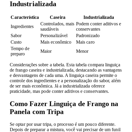
Industrializada
Característica
Caseira
Industrializada
Controlados, mais
Podem conter aditivos e
Ingredientes
saudáveis
conservantes
Sabor
Personalizável
Padronizado
Custo
Mais econômico
Mais caro
Tempo de
Maior
Menor
preparo
Considerações sobre a tabela. Esta tabela compara linguiça
de frango caseira e industrializada, destacando as vantagens
e desvantagens de cada uma. A linguiça caseira permite o
controle dos ingredientes e a personalização do sabor, além
de ser mais econômica. Já a industrializada oferece
praticidade, mas pode conter aditivos e conservantes.
Como Fazer Linguiça de Frango na
Panela com Tripa
Se optar por usar tripa, o processo é um pouco diferente.
Depois de preparar a mistura, você vai precisar de um funil