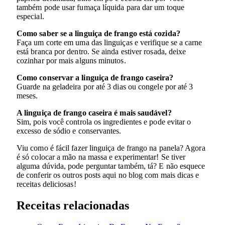
também pode usar fumaça líquida para dar um toque
especial.
Como saber se a linguiça de frango está cozida?
Faça um corte em uma das linguiças e verifique se a carne
está branca por dentro. Se ainda estiver rosada, deixe
cozinhar por mais alguns minutos.
Como conservar a linguiça de frango caseira?
Guarde na geladeira por até 3 dias ou congele por até 3
meses.
A linguiça de frango caseira é mais saudável?
Sim, pois você controla os ingredientes e pode evitar o
excesso de sódio e conservantes.
Viu como é fácil fazer linguiça de frango na panela? Agora
é só colocar a mão na massa e experimentar! Se tiver
alguma dúvida, pode perguntar também, tá? E não esquece
de conferir os outros posts aqui no blog com mais dicas e
receitas deliciosas!
Receitas relacionadas