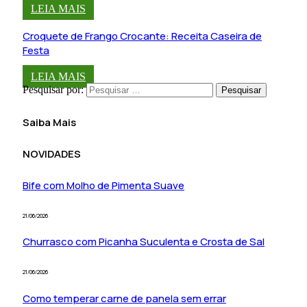
LEIA MAIS
Croquete de Frango Crocante: Receita Caseira de
Festa
LEIA MAIS
Pesquisar por:
Saiba Mais
NOVIDADES
Bife com Molho de Pimenta Suave
21/06/2026
Churrasco com Picanha Suculenta e Crosta de Sal
21/06/2026
Como temperar carne de panela sem errar