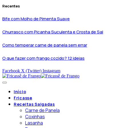
Recentes
Bife com Molho de Pimenta Suave
Churrasco com Picanha Suculenta e Crosta de Sal
Como temperar carne de panela sem errar
O que fazer com frango cozido? 12 ideias
Facebook
X (Twitter)
Instagram
Início
Fricasse
Receitas Salgadas
Carne de Panela
Coxinhas
Lasanha