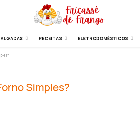
SALGADAS
RECEITAS
ELETRODOMÉSTICOS
ples?
Forno Simples?