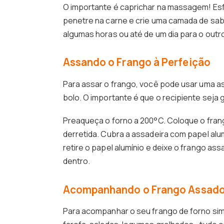
O importante é caprichar na massagem! Esf
penetre na carne e crie uma camada de sabo
algumas horas ou até de um dia para o outro
Assando o Frango à Perfeição
Para assar o frango, você pode usar uma as
bolo. O importante é que o recipiente seja
Preaqueça o forno a 200°C. Coloque o fran
derretida. Cubra a assadeira com papel alu
retire o papel alumínio e deixe o frango as
dentro.
Acompanhando o Frango Assad
Para acompanhar o seu frango de forno simp