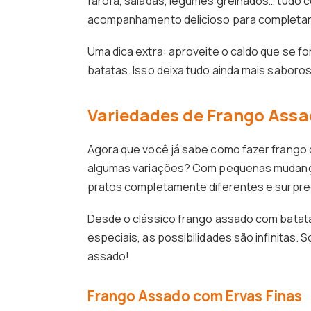
farofa, saladas, legumes grelhados… tudo 
acompanhamento delicioso para completar 
Uma dica extra: aproveite o caldo que se f
batatas. Isso deixa tudo ainda mais saboro
Variedades de Frango Assa
Agora que você já sabe como fazer frango d
algumas variações? Com pequenas mudanç
pratos completamente diferentes e surpre
Desde o clássico frango assado com batata
especiais, as possibilidades são infinitas. 
assado!
Frango Assado com Ervas Finas