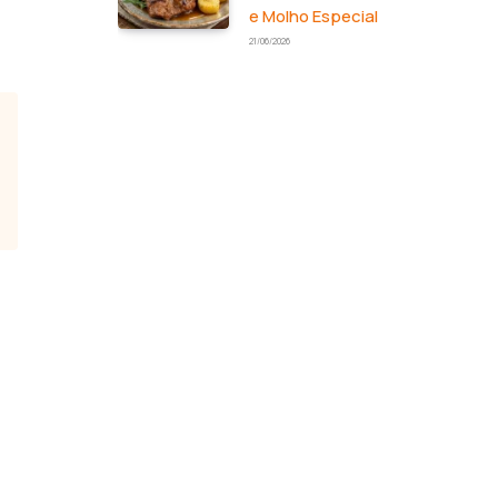
e Molho Especial
21/06/2026