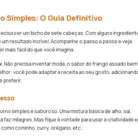
 Simples: O Guia Definitivo
recisa ser um bicho de sete cabeças. Com alguns ingredient
 um resultado incrível. Acompanhe o passo a passo e veja
r mais fácil do que você imagina.
ui. Não precisa inventar moda, o sabor do frango assado bem
melhor: você pode adaptar a receita ao seu gosto, adicionand
 preferir.
cesso
rno simples e saboroso. Uma mistura básica de alho, sal,
á faz milagres. Mas fique à vontade para usar a criatividade e
 como cominho, curry, orégano, etc.