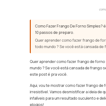
como 
Como Fazer Frango De Forno Simples? é 
10 passos de preparo.
Quer aprender como fazer frango de fo
todo mundo ? Se você está cansada de 
Quer aprender como fazer frango de forno
mundo ? Se você está cansada de frango s
este post é pra você.
Aqui, vou te mostrar como fazer frango de f
irresistível. Vamos desmistificar a ideia de 
infalíveis para um resultado suculento e de
elogios!