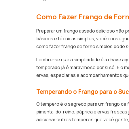
Como Fazer Frango de Forno
Preparar um frango assado delicioso não p
básicos e técnicas simples, você consegue
como fazer frango de forno simples pode se
Lembre-se que a simplicidade é a chave aq
temperado já é maravilhoso por si só. E o 
ervas, especiarias e acompanhamentos que
Temperando o Frango para o Su
O tempero é o segredo para um frango de fo
pimenta-do-reino, páprica e ervas frescas j
adicionar outros temperos que você goste,