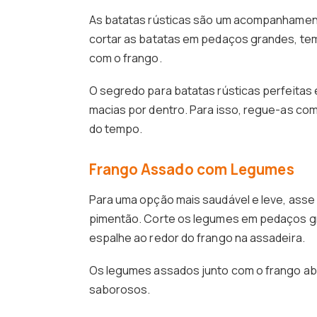
As batatas rústicas são um acompanhamento
cortar as batatas em pedaços grandes, temp
com o frango.
O segredo para batatas rústicas perfeitas 
macias por dentro. Para isso, regue-as com
do tempo.
Frango Assado com Legumes
Para uma opção mais saudável e leve, asse
pimentão. Corte os legumes em pedaços gr
espalhe ao redor do frango na assadeira.
Os legumes assados junto com o frango abs
saborosos.