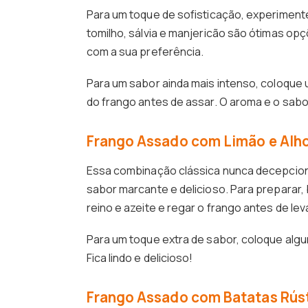
Para um toque de sofisticação, experimente
tomilho, sálvia e manjericão são ótimas op
com a sua preferência.
Para um sabor ainda mais intenso, coloque 
do frango antes de assar. O aroma e o sabo
Frango Assado com Limão e Alh
Essa combinação clássica nunca decepciona
sabor marcante e delicioso. Para preparar, 
reino e azeite e regar o frango antes de lev
Para um toque extra de sabor, coloque algu
Fica lindo e delicioso!
Frango Assado com Batatas Rús