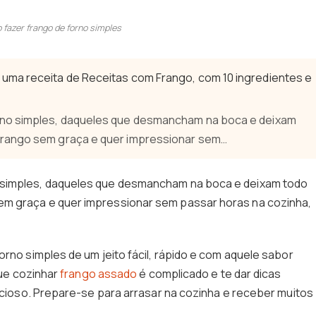
fazer frango de forno simples
uma receita de Receitas com Frango, com 10 ingredientes e
rno simples, daqueles que desmancham na boca e deixam
frango sem graça e quer impressionar sem…
 simples, daqueles que desmancham na boca e deixam todo
em graça e quer impressionar sem passar horas na cozinha,
orno simples de um jeito fácil, rápido e com aquele sabor
que cozinhar
frango assado
é complicado e te dar dicas
licioso. Prepare-se para arrasar na cozinha e receber muitos