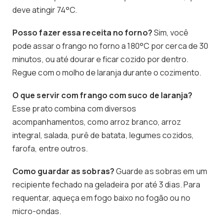
deve atingir 74°C.
Posso fazer essa receita no forno?
Sim, você
pode assar o frango no forno a 180°C por cerca de 30
minutos, ou até dourar e ficar cozido por dentro.
Regue com o molho de laranja durante o cozimento.
O que servir com frango com suco de laranja?
Esse prato combina com diversos
acompanhamentos, como arroz branco, arroz
integral, salada, purê de batata, legumes cozidos,
farofa, entre outros.
Como guardar as sobras?
Guarde as sobras em um
recipiente fechado na geladeira por até 3 dias. Para
requentar, aqueça em fogo baixo no fogão ou no
micro-ondas.