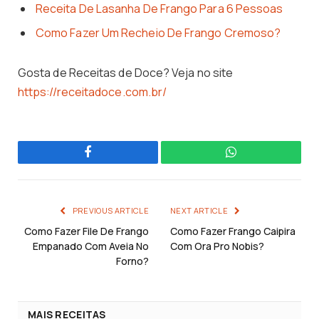
Receita De Lasanha De Frango Para 6 Pessoas
Como Fazer Um Recheio De Frango Cremoso?
Gosta de Receitas de Doce? Veja no site
https://receitadoce.com.br/
Facebook
WhatsApp
PREVIOUS ARTICLE
NEXT ARTICLE
Como Fazer File De Frango
Como Fazer Frango Caipira
Empanado Com Aveia No
Com Ora Pro Nobis?
Forno?
MAIS RECEITAS