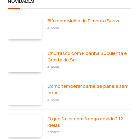
NOVIDADES
Bife com Molho de Pimenta Suave
21/06/2026
Churrasco com Picanha Suculenta e
Crosta de Sal
21/06/2026
Como temperar carne de panela sem
errar
21/06/2026
O que fazer com frango cozido? 12
ideias
21/06/2026