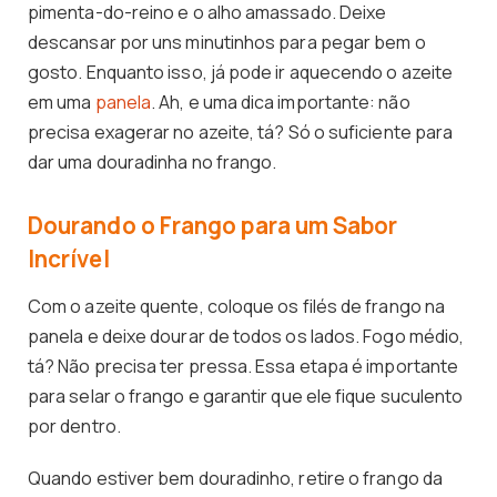
pimenta-do-reino e o alho amassado. Deixe
descansar por uns minutinhos para pegar bem o
gosto. Enquanto isso, já pode ir aquecendo o azeite
em uma
panela
. Ah, e uma dica importante: não
precisa exagerar no azeite, tá? Só o suficiente para
dar uma douradinha no frango.
Dourando o Frango para um Sabor
Incrível
Com o azeite quente, coloque os filés de frango na
panela e deixe dourar de todos os lados. Fogo médio,
tá? Não precisa ter pressa. Essa etapa é importante
para selar o frango e garantir que ele fique suculento
por dentro.
Quando estiver bem douradinho, retire o frango da