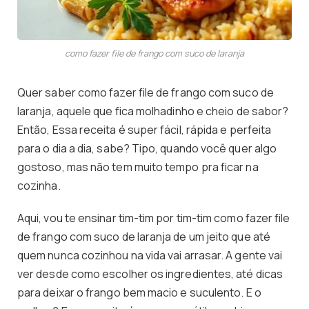
como fazer file de frango com suco de laranja
Quer saber como fazer file de frango com suco de
laranja, aquele que fica molhadinho e cheio de sabor?
Então, Essa receita é super fácil, rápida e perfeita
para o dia a dia, sabe? Tipo, quando você quer algo
gostoso, mas não tem muito tempo pra ficar na
cozinha.
Aqui, vou te ensinar tim-tim por tim-tim como fazer file
de frango com suco de laranja de um jeito que até
quem nunca cozinhou na vida vai arrasar. A gente vai
ver desde como escolher os ingredientes, até dicas
para deixar o frango bem macio e suculento. E o