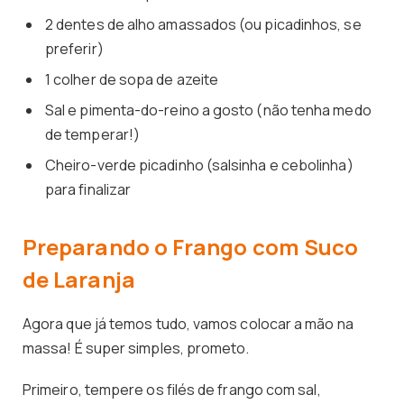
2 dentes de alho amassados (ou picadinhos, se
preferir)
1 colher de sopa de azeite
Sal e pimenta-do-reino a gosto (não tenha medo
de temperar!)
Cheiro-verde picadinho (salsinha e cebolinha)
para finalizar
Preparando o Frango com Suco
de Laranja
Agora que já temos tudo, vamos colocar a mão na
massa! É super simples, prometo.
Primeiro, tempere os filés de frango com sal,