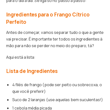
para o dia a dia. Se liga só no passo a passo:
Ingredientes para o Frango Cítrico
Perfeito
Antes de começar, vamos separar tudo o que a gente
vai precisar. É importante ter todos os ingredientes à
mão para não se perder no meio do preparo, tá?
Aqui está a lista:
Lista de Ingredientes
4 filés de frango (pode ser peito ou sobrecoxa, o
que você preferir)
Suco de 2 laranjas (use aquelas bem suculentas!)
1 cebola média picada