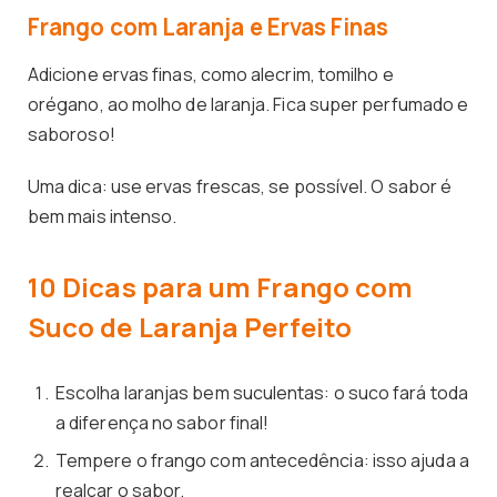
Frango com Laranja e Ervas Finas
Adicione ervas finas, como alecrim, tomilho e
orégano, ao molho de laranja. Fica super perfumado e
saboroso!
Uma dica: use ervas frescas, se possível. O sabor é
bem mais intenso.
10 Dicas para um Frango com
Suco de Laranja Perfeito
Escolha laranjas bem suculentas: o suco fará toda
a diferença no sabor final!
Tempere o frango com antecedência: isso ajuda a
realçar o sabor.