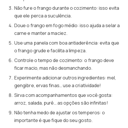
Não fure o frango durante o cozimento: isso evita
que ele perca a suculência.
Doue o frango em fogo médio: isso ajuda a selar a
carne e manter a maciez.
Use uma panela com boa antiaderência: evita que
o frango grude e facilita a limpeza.
Controle o tempo de cozimento: o frango deve
ficar macio, mas não desmanchando.
Experimente adicionar outros ingredientes: mel,
gengibre, ervas finas… use a criatividade!
Sirva com acompanhamentos que você gosta:
arroz, salada, purê… as opções são infinitas!
Não tenha medo de ajustar os temperos: o
importante é que fique do seu gosto.