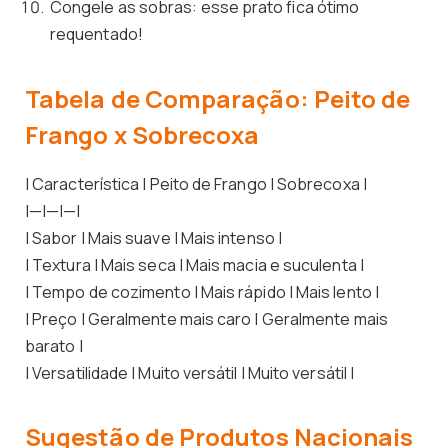
Congele as sobras: esse prato fica ótimo
requentado!
Tabela de Comparação: Peito de
Frango x Sobrecoxa
| Característica | Peito de Frango | Sobrecoxa |
|—|—|—|
| Sabor | Mais suave | Mais intenso |
| Textura | Mais seca | Mais macia e suculenta |
| Tempo de cozimento | Mais rápido | Mais lento |
| Preço | Geralmente mais caro | Geralmente mais
barato |
| Versatilidade | Muito versátil | Muito versátil |
Sugestão de Produtos Nacionais