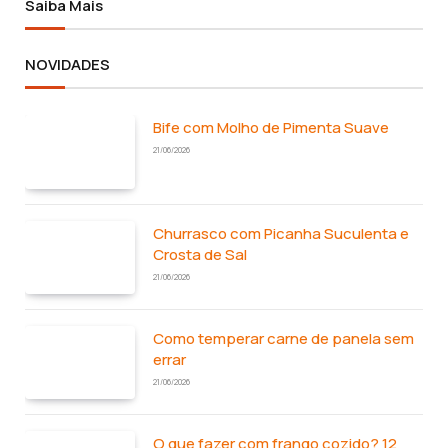
Saiba Mais
NOVIDADES
Bife com Molho de Pimenta Suave
21/06/2026
Churrasco com Picanha Suculenta e
Crosta de Sal
21/06/2026
Como temperar carne de panela sem
errar
21/06/2026
O que fazer com frango cozido? 12