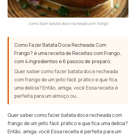
como fazer batata doce recheada com frango
Como Fazer Batata Doce Recheada Com
Frango? é uma receita de Receitas com Frango,
com 4 ingredientes e 6 passos de preparo.
Quer saber como fazer batata doce recheada
com frango de um jeito fácil, prático e que fica
uma delícia? Então, amiga, você Essa receita é
perfeita para um almoço ou…
Quer saber como fazer batata doce recheada com
frango de um jeito fácil, prático e que fica uma delícia?
Então, amiga, você Essa receita é perfeita para um