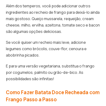
Além dos temperos, você pode adicionar outros
ingredientes ao recheio de frango para deixá-lo ainda
mais gostoso. Queijo mussarela, requeijão, cream
cheese, milho, ervilha, azeitona, tomate seco e bacon
são algumas opções deliciosas.
Se você quiser um recheio mais leve, adicione
legumes como brócolis, couve-flor, cenoura e
abobrinha picados.
E para uma versão vegetariana, substitua o frango
por cogumelos, palmito ou grão-de-bico. As
possibilidades são infinitas!
Como Fazer Batata Doce Recheada com
Frango Passo a Passo