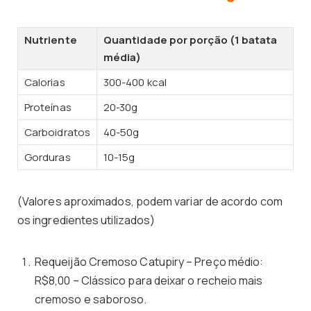
Nutriente
Quantidade por porção (1 batata
média)
Calorias
300-400 kcal
Proteínas
20-30g
Carboidratos
40-50g
Gorduras
10-15g
(Valores aproximados, podem variar de acordo com
os ingredientes utilizados)
Requeijão Cremoso Catupiry – Preço médio:
R$8,00 – Clássico para deixar o recheio mais
cremoso e saboroso.