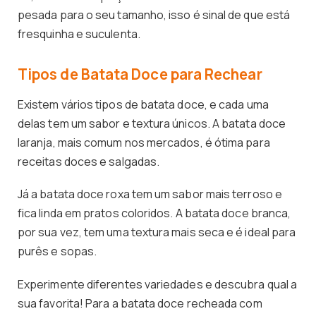
pesada para o seu tamanho, isso é sinal de que está
fresquinha e suculenta.
Tipos de Batata Doce para Rechear
Existem vários tipos de batata doce, e cada uma
delas tem um sabor e textura únicos. A batata doce
laranja, mais comum nos mercados, é ótima para
receitas doces e salgadas.
Já a batata doce roxa tem um sabor mais terroso e
fica linda em pratos coloridos. A batata doce branca,
por sua vez, tem uma textura mais seca e é ideal para
purês e sopas.
Experimente diferentes variedades e descubra qual a
sua favorita! Para a batata doce recheada com