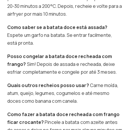
20-30 minutos a 200°C. Depois, recheie e volte para a
airfryer por mais 10 minutos.
Como saber se a batata doce está assada?
Espete um garfo na batata. Se entrar facilmente,
está pronta.
Posso congelar a batata doce recheada com
frango?
Sim! Depois de assada e recheada, deixe
esfriar completamente e congele por até 3 meses.
Quais outros recheios posso usar?
Carne moída,
atum, queijo, legumes, cogumelos e até mesmo
doces como banana com canela.
Como fazer a batata doce recheada com frango
ficar crocante?
Pincele a batata com azeite antes