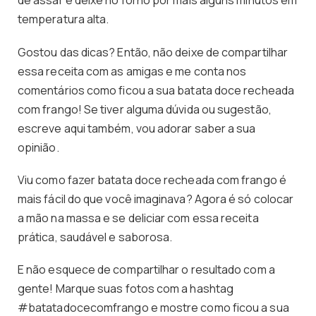
de assar e deixe no forno por mais alguns minutos em
temperatura alta.
Gostou das dicas? Então, não deixe de compartilhar
essa receita com as amigas e me conta nos
comentários como ficou a sua batata doce recheada
com frango! Se tiver alguma dúvida ou sugestão,
escreve aqui também, vou adorar saber a sua
opinião.
Viu como fazer batata doce recheada com frango é
mais fácil do que você imaginava? Agora é só colocar
a mão na massa e se deliciar com essa receita
prática, saudável e saborosa.
E não esquece de compartilhar o resultado com a
gente! Marque suas fotos com a hashtag
#batatadocecomfrango e mostre como ficou a sua