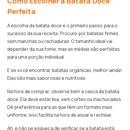
Como Escolher a Batata Doce
Perfeita
A escolha da batata doce é o primeiro passo para o
sucesso da sua receita. Procure por batatas firmes,
sem manchas ou rachaduras. O tamanho ideal vai
depender da sua fome, mas as médias são perfeitas
para uma porção individual.
E se você encontrar batatas orgânicas, melhor ainda!
Elas são mais saborosas e nutritivas.
Na hora de comprar, observe bem a casca da batata
doce. Ela deve estar lisa, sem cortes ou machucados.
Dê preferência para as que têm um formato mais
uniforme, isso facilita na hora de assar e rechear.
Ah, e não se esqueça de verificar se a batata está