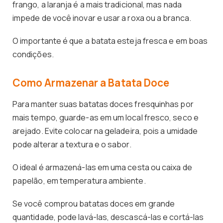
frango, a laranja é a mais tradicional, mas nada
impede de você inovar e usar a roxa ou a branca.
O importante é que a batata esteja fresca e em boas
condições.
Como Armazenar a Batata Doce
Para manter suas batatas doces fresquinhas por
mais tempo, guarde-as em um local fresco, seco e
arejado. Evite colocar na geladeira, pois a umidade
pode alterar a textura e o sabor.
O ideal é armazená-las em uma cesta ou caixa de
papelão, em temperatura ambiente.
Se você comprou batatas doces em grande
quantidade, pode lavá-las, descascá-las e cortá-las