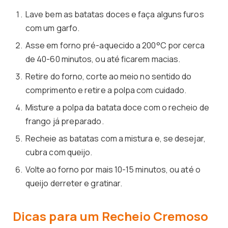
Lave bem as batatas doces e faça alguns furos
com um garfo.
Asse em forno pré-aquecido a 200°C por cerca
de 40-60 minutos, ou até ficarem macias.
Retire do forno, corte ao meio no sentido do
comprimento e retire a polpa com cuidado.
Misture a polpa da batata doce com o recheio de
frango já preparado.
Recheie as batatas com a mistura e, se desejar,
cubra com queijo.
Volte ao forno por mais 10-15 minutos, ou até o
queijo derreter e gratinar.
Dicas para um Recheio Cremoso