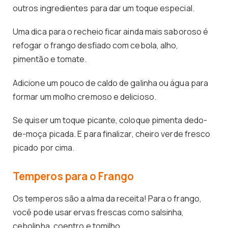
outros ingredientes para dar um toque especial.
Uma dica para o recheio ficar ainda mais saboroso é
refogar o frango desfiado com cebola, alho,
pimentão e tomate.
Adicione um pouco de caldo de galinha ou água para
formar um molho cremoso e delicioso.
Se quiser um toque picante, coloque pimenta dedo-
de-moça picada. E para finalizar, cheiro verde fresco
picado por cima.
Temperos para o Frango
Os temperos são a alma da receita! Para o frango,
você pode usar ervas frescas como salsinha,
cebolinha, coentro e tomilho.