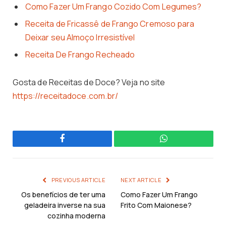
Como Fazer Um Frango Cozido Com Legumes?
Receita de Fricassê de Frango Cremoso para
Deixar seu Almoço Irresistível
Receita De Frango Recheado
Gosta de Receitas de Doce? Veja no site
https://receitadoce.com.br/
Facebook
WhatsApp
PREVIOUS ARTICLE
NEXT ARTICLE
Os benefícios de ter uma
Como Fazer Um Frango
geladeira inverse na sua
Frito Com Maionese?
cozinha moderna