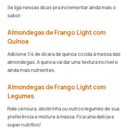
Se liga nessas dicas pra incrementar ainda mais o
sabor:
Almondegas de Frango Light com
Quinoa
Adicione 1/4 de xícara de quinoa cozida à massa das
almondegas. A quinoa vai dar uma textura incrível e
ainda mais nutrientes.
Almondegas de Frango Light com
Legumes
Rale cenoura, abobrinha ou outros legumes de sua
preferência e misture à massa. Fica uma delícia e
super nutritivo!