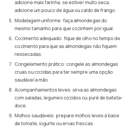
adicione mais farinha; se estiver muito seca,
adicione um pouco de água ou caldo de frango.
Modelagem uniforme: faça almondegas do
mesmo tamanho para que cozinhem por igual.
Cozimento adequado: fique de olho no tempo de
cozimento para que as almondegas não fiquem
ressecadas.
Congelamento prático: congele as almondegas
cruas ou cozidas para ter sempre uma opção
saudável à mão.
Acompanhamentos leves: sirva as almondegas
com saladas, legumes cozidos ou purê de batata-
doce.
Molhos saudáveis: prepare molhos leves à base
de tomate, iogurte ou ervas frescas.