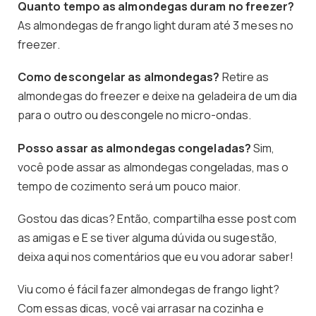
Quanto tempo as almondegas duram no freezer?
As almondegas de frango light duram até 3 meses no
freezer.
Como descongelar as almondegas?
Retire as
almondegas do freezer e deixe na geladeira de um dia
para o outro ou descongele no micro-ondas.
Posso assar as almondegas congeladas?
Sim,
você pode assar as almondegas congeladas, mas o
tempo de cozimento será um pouco maior.
Gostou das dicas? Então, compartilha esse post com
as amigas e E se tiver alguma dúvida ou sugestão,
deixa aqui nos comentários que eu vou adorar saber!
Viu como é fácil fazer almondegas de frango light?
Com essas dicas, você vai arrasar na cozinha e