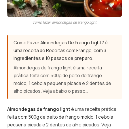
como fazer almondegas de frango light
Como Fazer Almondegas De Frango Light? é
uma receita de Receitas com Frango, com 3
ingredientes e 10 passos de preparo.
Almondegas de frango light é uma receita
prática feita com 500g de peito de frango
moído, 1 cebola pequena picada e 2 dentes de
alho picados. Veja abaixo o passo…
Almondegas de frango light
é uma receita prática
feita com 500g de peito de frango moído, 1 cebola
pequena picada e 2 dentes de alho picados. Veja