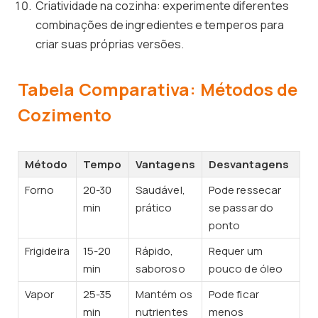
Criatividade na cozinha: experimente diferentes
combinações de ingredientes e temperos para
criar suas próprias versões.
Tabela Comparativa: Métodos de
Cozimento
Método
Tempo
Vantagens
Desvantagens
Forno
20-30
Saudável,
Pode ressecar
min
prático
se passar do
ponto
Frigideira
15-20
Rápido,
Requer um
min
saboroso
pouco de óleo
Vapor
25-35
Mantém os
Pode ficar
min
nutrientes
menos