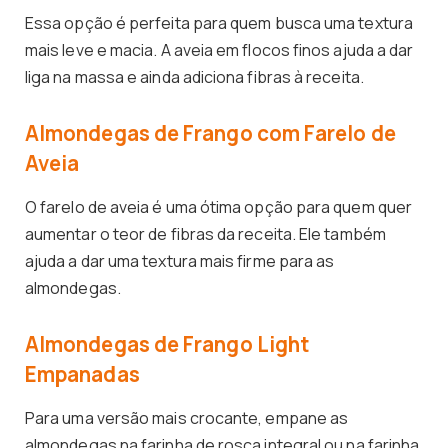
Essa opção é perfeita para quem busca uma textura
mais leve e macia. A aveia em flocos finos ajuda a dar
liga na massa e ainda adiciona fibras à receita.
Almondegas de Frango com Farelo de
Aveia
O farelo de aveia é uma ótima opção para quem quer
aumentar o teor de fibras da receita. Ele também
ajuda a dar uma textura mais firme para as
almondegas.
Almondegas de Frango Light
Empanadas
Para uma versão mais crocante, empane as
almondegas na farinha de rosca integral ou na farinha