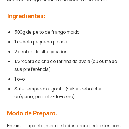
Ingredientes:
500g de peito de frango moído
1 cebola pequena picada
2 dentes de alho picados
1/2 xícara de chá de farinha de aveia (ou outra de
sua preferência)
1 ovo
Sal e temperos a gosto (salsa, cebolinha,
orégano, pimenta-do-reino)
Modo de Preparo:
Em um recipiente, misture todos os ingredientes com