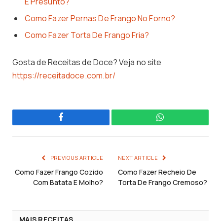
E Presunto?
Como Fazer Pernas De Frango No Forno?
Como Fazer Torta De Frango Fria?
Gosta de Receitas de Doce? Veja no site
https://receitadoce.com.br/
Facebook
WhatsApp
PREVIOUS ARTICLE
NEXT ARTICLE
Como Fazer Frango Cozido
Como Fazer Recheio De
Com Batata E Molho?
Torta De Frango Cremoso?
MAIS RECEITAS