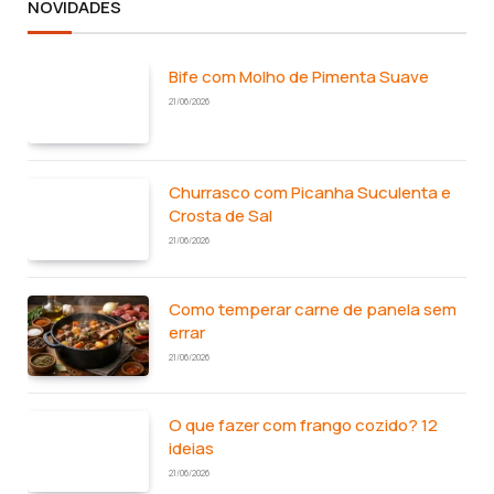
NOVIDADES
Bife com Molho de Pimenta Suave
21/06/2026
Churrasco com Picanha Suculenta e
Crosta de Sal
21/06/2026
Como temperar carne de panela sem
errar
21/06/2026
O que fazer com frango cozido? 12
ideias
21/06/2026