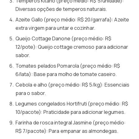
Temperos Kitano (preço médio: R$ 5/unidade):
Diversas opções de temperos naturais.
Azeite Gallo (preço médio: R$ 20/garrafa): Azeite
extra virgem para untar e cozinhar.
Queijo Cottage Danone (preço médio: R$
12/pote): Queijo cottage cremoso para adicionar
sabor.
Tomates pelados Pomarola (preço médio: R$
6/lata): Base para molho de tomate caseiro.
Cebola e alho (preço médio: R$ 5/kg): Essenciais
para o sabor.
Legumes congelados Hortifruti (preço médio: R$
10/pacote): Praticidade para adicionar legumes.
Farinha de rosca integral Jasmine (preço médio:
R$ 7/pacote): Para empanar as almondegas.