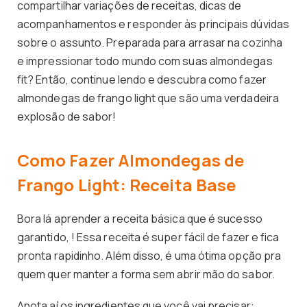
compartilhar variações de receitas, dicas de
acompanhamentos e responder às principais dúvidas
sobre o assunto. Preparada para arrasar na cozinha
e impressionar todo mundo com suas almondegas
fit? Então, continue lendo e descubra como fazer
almondegas de frango light que são uma verdadeira
explosão de sabor!
Como Fazer Almondegas de
Frango Light: Receita Base
Bora lá aprender a receita básica que é sucesso
garantido, ! Essa receita é super fácil de fazer e fica
pronta rapidinho. Além disso, é uma ótima opção pra
quem quer manter a forma sem abrir mão do sabor.
Anota aí os ingredientes que você vai precisar: