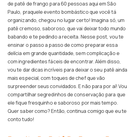
de patê de frango para 60 pessoas aqui em São
Paulo, praquele evento bombástico que você tá
organizando, chegou no lugar certo! Imagina só, um
patê cremoso, saboroso, que vai deixar todo mundo
babando e te pedindo a receita. Nesse post, vou te
ensinar o passo a passo de como preparar essa
delícia em grande quantidade, sem complicação e
com ingredientes fáceis de encontrar. Além disso,
vou te dar dicas incríveis para deixar o seu patê ainda
mais especial, com toques de chef que vão
surpreender seus convidados. E não para por aí! Vou
compartilhar segredinhos de conservação para que
ele fique fresquinho e saboroso por mais tempo.
Quer saber como? Então, continua comigo que eu te
conto tudo!