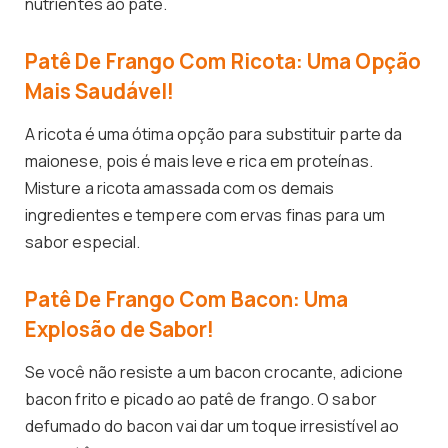
nutrientes ao patê.
Patê De Frango Com Ricota: Uma Opção
Mais Saudável!
A ricota é uma ótima opção para substituir parte da
maionese, pois é mais leve e rica em proteínas.
Misture a ricota amassada com os demais
ingredientes e tempere com ervas finas para um
sabor especial.
Patê De Frango Com Bacon: Uma
Explosão de Sabor!
Se você não resiste a um bacon crocante, adicione
bacon frito e picado ao patê de frango. O sabor
defumado do bacon vai dar um toque irresistível ao