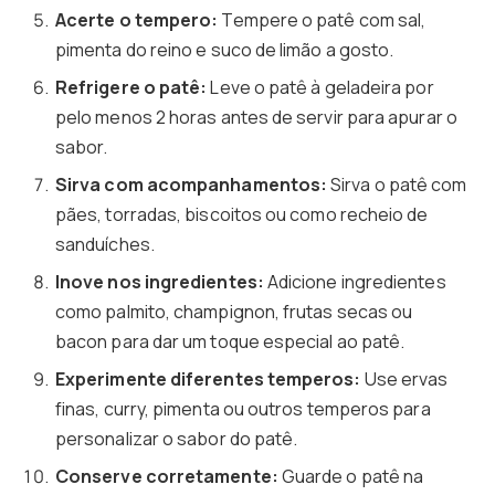
Acerte o tempero:
Tempere o patê com sal,
pimenta do reino e suco de limão a gosto.
Refrigere o patê:
Leve o patê à geladeira por
pelo menos 2 horas antes de servir para apurar o
sabor.
Sirva com acompanhamentos:
Sirva o patê com
pães, torradas, biscoitos ou como recheio de
sanduíches.
Inove nos ingredientes:
Adicione ingredientes
como palmito, champignon, frutas secas ou
bacon para dar um toque especial ao patê.
Experimente diferentes temperos:
Use ervas
finas, curry, pimenta ou outros temperos para
personalizar o sabor do patê.
Conserve corretamente:
Guarde o patê na