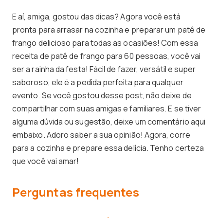
E aí, amiga, gostou das dicas? Agora você está
pronta para arrasar na cozinha e preparar um patê de
frango delicioso para todas as ocasiões! Com essa
receita de patê de frango para 60 pessoas, você vai
ser a rainha da festa! Fácil de fazer, versátil e super
saboroso, ele é a pedida perfeita para qualquer
evento. Se você gostou desse post, não deixe de
compartilhar com suas amigas e familiares. E se tiver
alguma dúvida ou sugestão, deixe um comentário aqui
embaixo. Adoro saber a sua opinião! Agora, corre
para a cozinha e prepare essa delícia. Tenho certeza
que você vai amar!
Perguntas frequentes