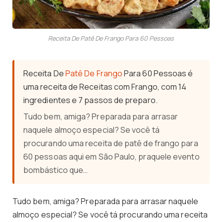
Receita De Patê De Frango Para 60 Pessoas
Receita De
Patê De Frango
Para 60 Pessoas é
uma receita de Receitas com Frango, com 14
ingredientes e 7 passos de preparo.
Tudo bem, amiga? Preparada para arrasar
naquele almoço especial? Se você tá
procurando uma receita de patê de frango para
60 pessoas aqui em São Paulo, praquele evento
bombástico que…
Tudo bem, amiga? Preparada para arrasar naquele
almoço especial? Se você tá procurando uma receita