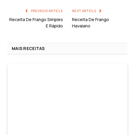
PREVIOUS ARTICLE
NEXT ARTICLE
Receita De Frango Simples
Receita De Frango
E Rápido
Havaiano
MAIS RECEITAS