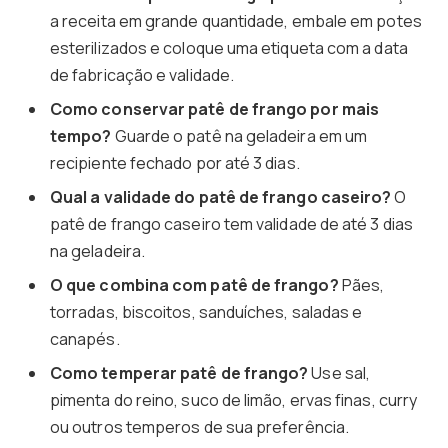
a receita em grande quantidade, embale em potes
esterilizados e coloque uma etiqueta com a data
de fabricação e validade.
Como conservar patê de frango por mais
tempo?
Guarde o patê na geladeira em um
recipiente fechado por até 3 dias.
Qual a validade do patê de frango caseiro?
O
patê de frango caseiro tem validade de até 3 dias
na geladeira.
O que combina com patê de frango?
Pães,
torradas, biscoitos, sanduíches, saladas e
canapés.
Como temperar patê de frango?
Use sal,
pimenta do reino, suco de limão, ervas finas, curry
ou outros temperos de sua preferência.