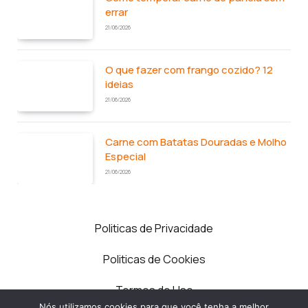
errar
21/06/2026
O que fazer com frango cozido? 12
ideias
21/06/2026
Carne com Batatas Douradas e Molho
Especial
21/06/2026
Politicas de Privacidade
Politicas de Cookies
Termos de Uso
Nós utilizamos cookies para que você tenha a melhor