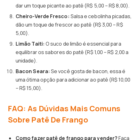
dar um toque picante ao patê (R$ 5,00 – R$ 8,00).
Cheiro-Verde Fresco:
Salsa e cebolinha picadas,
dão um toque de frescor ao patê (R$ 3,00 – R$
5,00).
Limão Taiti:
O suco de limão é essencial para
equilibrar os sabores do patê (R$ 1,00 – R$ 2,00 a
unidade).
Bacon Seara:
Se você gosta de bacon, essa é
uma ótima opção para adicionar ao patê (R$ 10,00
– R$ 15,00).
FAQ: As Dúvidas Mais Comuns
Sobre Patê De Frango
Como fazer patê de frango para vender?
Faça