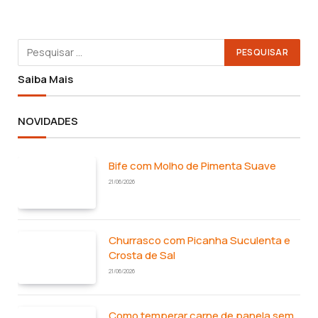
Saiba Mais
NOVIDADES
Bife com Molho de Pimenta Suave
21/06/2026
Churrasco com Picanha Suculenta e
Crosta de Sal
21/06/2026
Como temperar carne de panela sem