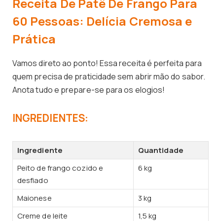
Receita De Patê De Frango Para
60 Pessoas: Delícia Cremosa e
Prática
Vamos direto ao ponto! Essa receita é perfeita para
quem precisa de praticidade sem abrir mão do sabor.
Anota tudo e prepare-se para os elogios!
INGREDIENTES:
Ingrediente
Quantidade
Peito de frango cozido e
6 kg
desfiado
Maionese
3 kg
Creme de leite
1,5 kg