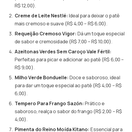
R$ 12,00).
Creme de Leite Nestlé:
Ideal para deixar o patê
mais cremoso e suave (R$ 4,00 – R$ 6,00).
Requeijão Cremoso Vigor:
Dá um toque especial
de sabor e cremosidade (R$ 7,00 – R$ 10,00).
Azeitonas Verdes Sem Caroço Vale Fértil:
Perfeitas para picar e adicionar ao patê (R$ 6,00 –
R$ 9,00).
Milho Verde Bonduelle:
Doce e saboroso, ideal
para dar um toque especial ao patê (R$ 4,00 – R$
6,00).
Tempero Para Frango Sazón:
Prático e
saboroso, realça o sabor do frango (R$ 2,00 – R$
4,00).
Pimenta do Reino Moída Kitano:
Essencial para