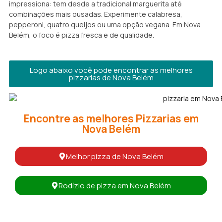
impressiona: tem desde a tradicional marguerita até
combinações mais ousadas. Experimente calabresa,
pepperoni, quatro queijos ou uma opção vegana. Em Nova
Belém, o foco é pizza fresca e de qualidade.
Logo abaixo você pode encontrar as melhores
pizzarias de Nova Belém
Encontre as melhores Pizzarias em
Nova Belém
Melhor pizza de Nova Belém
Rodízio de pizza em Nova Belém