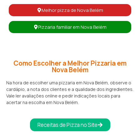
Melhor pizza de Nova Belém
Pizzaria familiar em Nova Belém
Como Escolher a Melhor Pizzaria em
Nova Belém
Na hora de escolher uma pizzaria em Nova Belém, observe o
cardápio, a nota dos clientes e a qualidade dos ingredientes.
Vale ler avaliações online e pedir indicações locais para
acertar na escolha em Nova Belém.
Receitas de Pizza no Site