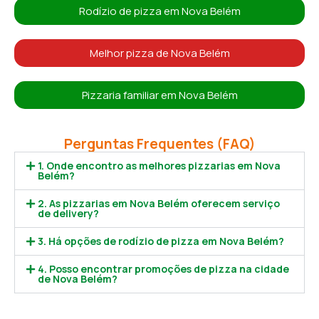
Rodízio de pizza em Nova Belém
Melhor pizza de Nova Belém
Pizzaria familiar em Nova Belém
Perguntas Frequentes (FAQ)
1. Onde encontro as melhores pizzarias em Nova
Belém?
2. As pizzarias em Nova Belém oferecem serviço
de delivery?
3. Há opções de rodízio de pizza em Nova Belém?
4. Posso encontrar promoções de pizza na cidade
de Nova Belém?