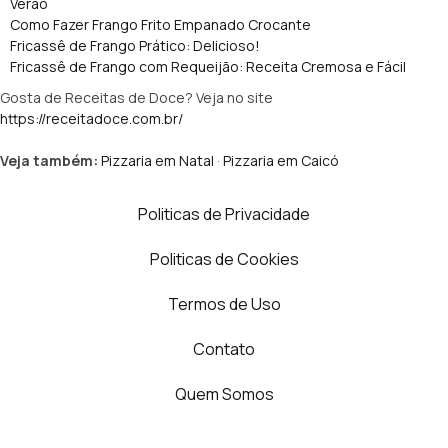
Verão
Como Fazer Frango Frito Empanado Crocante
Fricassê de Frango Prático: Delicioso!
Fricassê de Frango com Requeijão: Receita Cremosa e Fácil
Gosta de Receitas de Doce? Veja no site
https://receitadoce.com.br/
Veja também:
Pizzaria em Natal
·
Pizzaria em Caicó
Politicas de Privacidade
Politicas de Cookies
Termos de Uso
Contato
Quem Somos