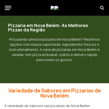
Pizzaria em Nova Belém: As Melhores
Pizzas da Região
Procurando uma boa pizzaria em Nova Belém? Reúnimos
opções com massa caprichada, ingredientes frescos e
bom atendimento. A cena de pizzarias em Nova Belém é
variada: tem pizza artesanal, rodízio e delivery rápido
para todos os gostos.
Variedade de Sabores em Pizzarias de
Nova Belém
A variedade de sabores nas pizzarias de Nova Belém