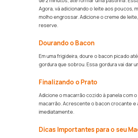
de 2 minutos, até formar uma pastinha. Ess
Agora, vá adicionando o leite aos poucos
molho engrossar. Adicione o creme de leite
reserve.
Dourando o Bacon
Em uma frigideira, doure o bacon picado até 
gordura que sobrou. Essa gordura vai dar u
Finalizando o Prato
Adicione o macarrão cozido à panela com o
macarrão. Acrescente o bacon crocante e a
imediatamente.
Dicas Importantes para o seu M