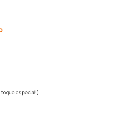
o
 toque especial!)