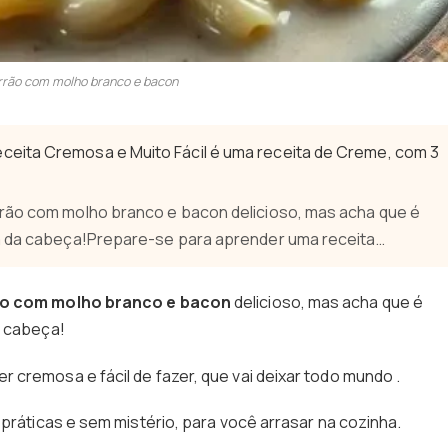
rão com molho branco e bacon
eita Cremosa e Muito Fácil é uma receita de Creme, com 3
rrão com molho branco e bacon delicioso, mas acha que é
ia da cabeça!Prepare-se para aprender uma receita…
o com molho branco e bacon
delicioso, mas acha que é
a cabeça!
 cremosa e fácil de fazer, que vai deixar todo mundo .
 práticas e sem mistério, para você arrasar na cozinha.