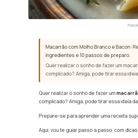
macar
Macarrão com Molho Branco e Bacon: Rec
ingredientes e 10 passos de preparo.
Quer realizar o sonho de fazer um maca
complicado? Amiga, pode tirar essa ide
Quer realizar o sonho de fazer um
macarrã
complicado? Amiga, pode tirar essa ideia d
Prepare-se para aprender uma receita super
Aqui, vou te guiar passo a passo, com dicas