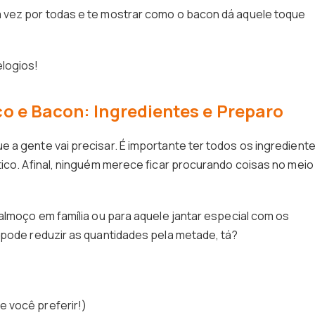
 vez por todas e te mostrar como o bacon dá aquele toque
elogios!
 e Bacon: Ingredientes e Preparo
 a gente vai precisar. É importante ter todos os ingredient
tico. Afinal, ninguém merece ficar procurando coisas no meio
almoço em família ou para aquele jantar especial com os
 pode reduzir as quantidades pela metade, tá?
 você preferir!)