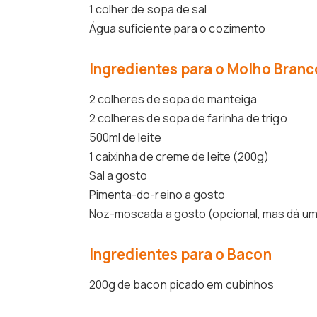
1 colher de sopa de sal
Água suficiente para o cozimento
Ingredientes para o Molho Branc
2 colheres de sopa de manteiga
2 colheres de sopa de farinha de trigo
500ml de leite
1 caixinha de creme de leite (200g)
Sal a gosto
Pimenta-do-reino a gosto
Noz-moscada a gosto (opcional, mas dá um
Ingredientes para o Bacon
200g de bacon picado em cubinhos