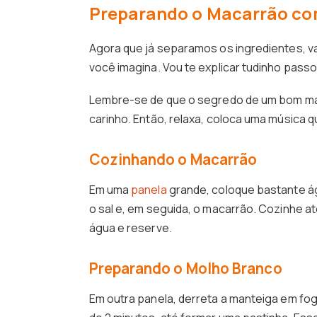
Preparando o Macarrão co
Agora que já separamos os ingredientes, va
você imagina. Vou te explicar tudinho passo
Lembre-se de que o segredo de um bom mac
carinho. Então, relaxa, coloca uma música 
Cozinhando o Macarrão
Em uma
panela
grande, coloque bastante ág
o sal e, em seguida, o macarrão. Cozinhe até 
água e reserve.
Preparando o Molho Branco
Em outra panela, derreta a manteiga em fogo