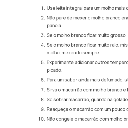
Use leite integral para um molho mais
Não pare de mexer o molho branco enqu
panela.
Se o molho branco ficar muito grosso, 
Se o molho branco ficar muito ralo, m
molho, mexendo sempre.
Experimente adicionar outros temperos
picado.
Para um sabor ainda mais defumado, u
Sirva o macarrão com molho branco e
Se sobrar macarrão, guarde na geladei
Reaqueça o macarrão com um pouco de
Não congele o macarrão com molho bra