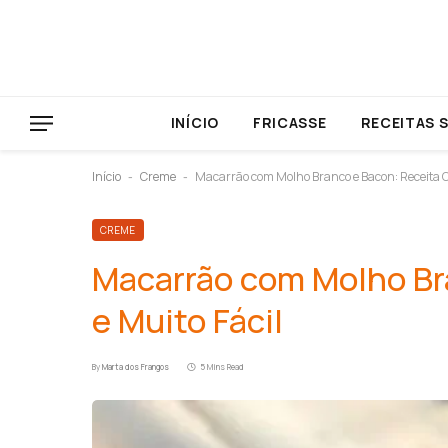
INÍCIO
FRICASSE
RECEITAS 
Início
Creme
Macarrão com Molho Branco e Bacon: Receita C
-
-
CREME
Macarrão com Molho Br
e Muito Fácil
By
Marta dos Frangos
5 Mins Read