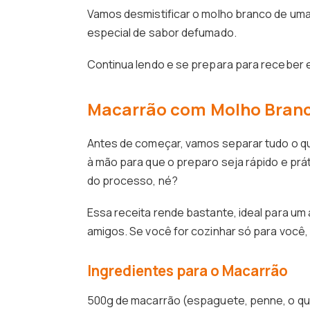
Vamos desmistificar o molho branco de uma
especial de sabor defumado.
Continua lendo e se prepara para receber 
Macarrão com Molho Branco
Antes de começar, vamos separar tudo o que
à mão para que o preparo seja rápido e prá
do processo, né?
Essa receita rende bastante, ideal para um 
amigos. Se você for cozinhar só para você,
Ingredientes para o Macarrão
500g de macarrão (espaguete, penne, o que