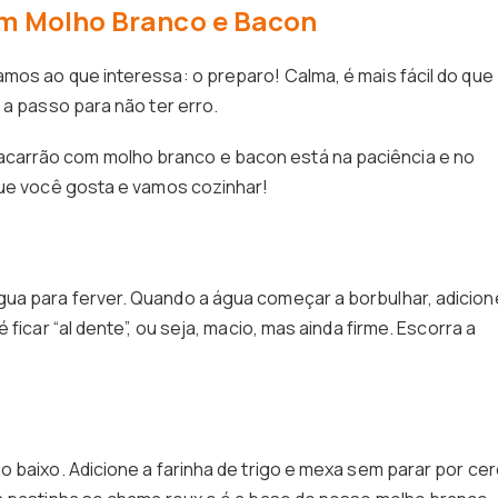
m Molho Branco e Bacon
mos ao que interessa: o preparo! Calma, é mais fácil do que
 a passo para não ter erro.
arrão com molho branco e bacon está na paciência e no
que você gosta e vamos cozinhar!
ua para ferver. Quando a água começar a borbulhar, adicion
ficar “al dente”, ou seja, macio, mas ainda firme. Escorra a
 baixo. Adicione a farinha de trigo e mexa sem parar por ce