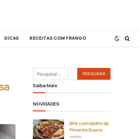
DICAS
RECEITAS COM FRANGO
sa
Saiba Mais
NOVIDADES
Bife com Molho de
Pimenta Suave
21/06/2026