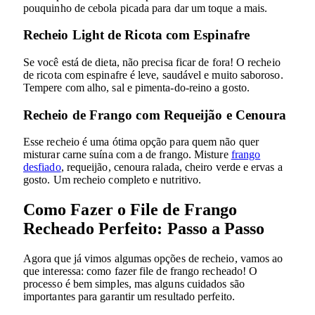
pouquinho de cebola picada para dar um toque a mais.
Recheio Light de Ricota com Espinafre
Se você está de dieta, não precisa ficar de fora! O recheio
de ricota com espinafre é leve, saudável e muito saboroso.
Tempere com alho, sal e pimenta-do-reino a gosto.
Recheio de Frango com Requeijão e Cenoura
Esse recheio é uma ótima opção para quem não quer
misturar carne suína com a de frango. Misture
frango
desfiado
, requeijão, cenoura ralada, cheiro verde e ervas a
gosto. Um recheio completo e nutritivo.
Como Fazer o File de Frango
Recheado Perfeito: Passo a Passo
Agora que já vimos algumas opções de recheio, vamos ao
que interessa: como fazer file de frango recheado! O
processo é bem simples, mas alguns cuidados são
importantes para garantir um resultado perfeito.