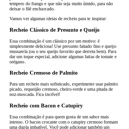
tempero do frango e que não seja muito úmido, para não
deixar o filé encharcado.
Vamos ver algumas ideias de recheio para te inspirar:
Recheio Clássico de Presunto e Queijo
Essa combinação é um clássico por um motivo: é
simplesmente deliciosa! Use presunto fatiado fino e queijo
mussarela (ou o seu queijo favorito que derreta bem). Para
dar um toque especial, adicione algumas fatias de tomate e
orégano.
Recheio Cremoso de Palmito
Para um recheio mais sofisticado, experimente usar palmito
picado, requeijão cremoso, cheiro-verde e uma pitada de
noz-moscada. Fica incrível!
Recheio com Bacon e Catupiry
Essa combinação é para quem gosta de um sabor mais
intenso. O bacon crocante com o catupiry cremoso formam
uma dupla imbatível. Você pode adicionar também um