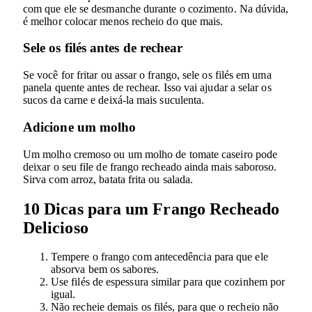
com que ele se desmanche durante o cozimento. Na dúvida,
é melhor colocar menos recheio do que mais.
Sele os filés antes de rechear
Se você for fritar ou assar o frango, sele os filés em uma
panela quente antes de rechear. Isso vai ajudar a selar os
sucos da carne e deixá-la mais suculenta.
Adicione um molho
Um molho cremoso ou um molho de tomate caseiro pode
deixar o seu file de frango recheado ainda mais saboroso.
Sirva com arroz, batata frita ou salada.
10 Dicas para um Frango Recheado
Delicioso
Tempere o frango com antecedência para que ele
absorva bem os sabores.
Use filés de espessura similar para que cozinhem por
igual.
Não recheie demais os filés, para que o recheio não