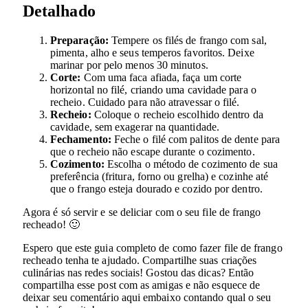
Detalhado
Preparação:
Tempere os filés de frango com sal,
pimenta, alho e seus temperos favoritos. Deixe
marinar por pelo menos 30 minutos.
Corte:
Com uma faca afiada, faça um corte
horizontal no filé, criando uma cavidade para o
recheio. Cuidado para não atravessar o filé.
Recheio:
Coloque o recheio escolhido dentro da
cavidade, sem exagerar na quantidade.
Fechamento:
Feche o filé com palitos de dente para
que o recheio não escape durante o cozimento.
Cozimento:
Escolha o método de cozimento de sua
preferência (fritura, forno ou grelha) e cozinhe até
que o frango esteja dourado e cozido por dentro.
Agora é só servir e se deliciar com o seu file de frango
recheado! 🙂
Espero que este guia completo de como fazer file de frango
recheado tenha te ajudado. Compartilhe suas criações
culinárias nas redes sociais! Gostou das dicas? Então
compartilha esse post com as amigas e não esquece de
deixar seu comentário aqui embaixo contando qual o seu