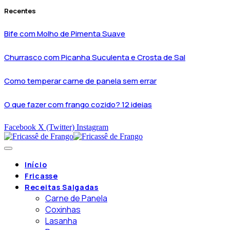
Recentes
Bife com Molho de Pimenta Suave
Churrasco com Picanha Suculenta e Crosta de Sal
Como temperar carne de panela sem errar
O que fazer com frango cozido? 12 ideias
Facebook
X (Twitter)
Instagram
Início
Fricasse
Receitas Salgadas
Carne de Panela
Coxinhas
Lasanha