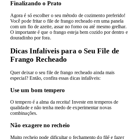
Finalizando o Prato
Agora é só escolher o seu método de cozimento preferido!
Você pode fritar o file de frango recheado em uma panela
com um fio de azeite, assar no forno ou até mesmo grelhar.
O importante é que o frango esteja bem cozido por dentro e
douradinho por fora.
Dicas Infalíveis para o Seu File de
Frango Recheado
Quer deixar o seu file de frango recheado ainda mais
especial? Então, confira essas dicas infalíveis:
Use um bom tempero
O tempero é a alma da receita! Investe em temperos de
qualidade e não tenha medo de experimentar novas
combinações.
Não exagere no recheio
Muito recheio pode dificultar o fechamento do filé e fazer