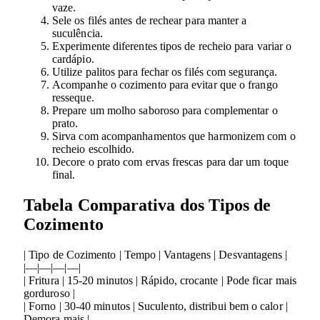
vaze.
Sele os filés antes de rechear para manter a
suculência.
Experimente diferentes tipos de recheio para variar o
cardápio.
Utilize palitos para fechar os filés com segurança.
Acompanhe o cozimento para evitar que o frango
resseque.
Prepare um molho saboroso para complementar o
prato.
Sirva com acompanhamentos que harmonizem com o
recheio escolhido.
Decore o prato com ervas frescas para dar um toque
final.
Tabela Comparativa dos Tipos de
Cozimento
| Tipo de Cozimento | Tempo | Vantagens | Desvantagens |
|—|—|—|—|
| Fritura | 15-20 minutos | Rápido, crocante | Pode ficar mais
gorduroso |
| Forno | 30-40 minutos | Suculento, distribui bem o calor |
Demora mais |