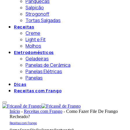
Panquecas
Salpicão
Strogonoff
Tortas Salgadas
Receitas
Creme
Light e Fit
Molhos
Eletrodomésticos
Geladeiras
Panelas de Cerâmica
Panelas Elétricas
Panelas
Dicas
Receitas com Frango
Início
-
Receitas com Frango
-
Como Fazer File De Frango
Recheado?
Receitas com Frango