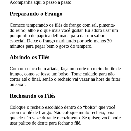
Acompanha aqui o passo a passo:
Preparando o Frango
Comece temperando os filés de frango com sal, pimenta-
do-reino, alho e o que mais você gostar. Eu adoro usar um
pouquinho de páprica defumada para dar um sabor
especial. Deixe o frango marinando por pelo menos 30
minutos para pegar bem o gosto do tempero.
Abrindo os Filés
Com uma faca bem afiada, faça um corte no meio do filé de
frango, como se fosse um bolso. Tome cuidado para não
cortar até o final, senão o recheio vai vazar na hora de fritar
ou assar.
Recheando os Filés
Coloque o recheio escolhido dentro do “bolso” que você
criou no filé de frango. Não coloque muito recheio, para
que ele não vaze durante o cozimento. Se quiser, você pode
usar palitos de dente para fechar o filé.