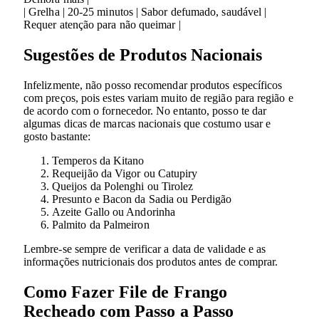
| Grelha | 20-25 minutos | Sabor defumado, saudável |
Requer atenção para não queimar |
Sugestões de Produtos Nacionais
Infelizmente, não posso recomendar produtos específicos
com preços, pois estes variam muito de região para região e
de acordo com o fornecedor. No entanto, posso te dar
algumas dicas de marcas nacionais que costumo usar e
gosto bastante:
Temperos da Kitano
Requeijão da Vigor ou Catupiry
Queijos da Polenghi ou Tirolez
Presunto e Bacon da Sadia ou Perdigão
Azeite Gallo ou Andorinha
Palmito da Palmeiron
Lembre-se sempre de verificar a data de validade e as
informações nutricionais dos produtos antes de comprar.
Como Fazer File de Frango
Recheado com Passo a Passo