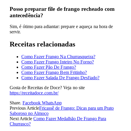
Posso preparar file de frango recheado com
antecedência?
Sim, é ótimo para adiantar: prepare e aqueça na hora de
servir.
Receitas relacionadas
Como Fazer Frango Na Churrasqueira?
Como Fazer Frango Inteiro No Forno?
Como Fazer Pão De Frango?
Como Fazer Frango Bem Fritinho?
Como Fazer Salada De Frango Desfiado?
Gosta de Receitas de Doce? Veja no site
https://receitadoce.com.br/
Share.
Facebook
WhatsApp
Previous Article
Fricassê de Frango: Dicas para um Prato
Saboroso no Almoço
Next Article
Como Fazer Medalhão De Frango Para
Churrasco?