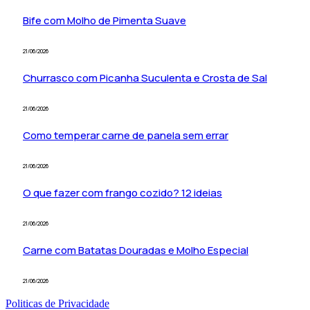
Bife com Molho de Pimenta Suave
21/06/2026
Churrasco com Picanha Suculenta e Crosta de Sal
21/06/2026
Como temperar carne de panela sem errar
21/06/2026
O que fazer com frango cozido? 12 ideias
21/06/2026
Carne com Batatas Douradas e Molho Especial
21/06/2026
Politicas de Privacidade