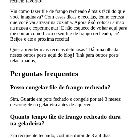
recheio favorito!
Viu como fazer file de frango recheado é mais fácil do que
você imaginava? Com essas dicas e receitas, tenho certeza
que você vai arrasar na cozinha. Agora é só colocar a mão
na massa e experimentar! E não esquece de voltar aqui para
me contar como ficou o seu file de frango recheado, tá?
Beijos e até a próxima receita!
Quer aprender mais receitas deliciosas? Dá uma olhada
nestes outros posts aqui do blog! [link para outros posts
relacionados]
Perguntas frequentes
Posso congelar file de frango recheado?
Sim. Guarde em pote fechado e congele por até 3 meses;
descongele na geladeira antes de aquecer.
Quanto tempo file de frango recheado dura
na geladeira?
Em recipiente fechado, costuma durar de 3 a 4 dias.