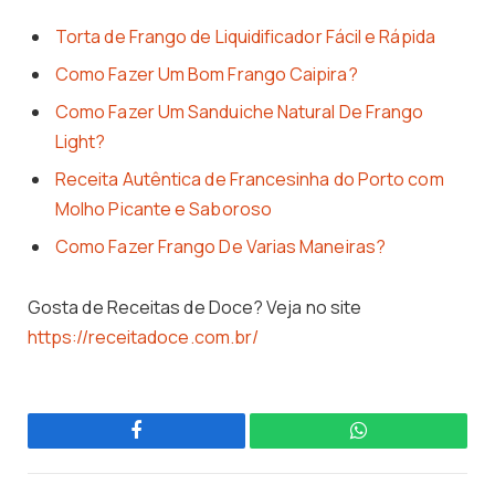
Torta de Frango de Liquidificador Fácil e Rápida
Como Fazer Um Bom Frango Caipira?
Como Fazer Um Sanduiche Natural De Frango
Light?
Receita Autêntica de Francesinha do Porto com
Molho Picante e Saboroso
Como Fazer Frango De Varias Maneiras?
Gosta de Receitas de Doce? Veja no site
https://receitadoce.com.br/
Facebook
WhatsApp