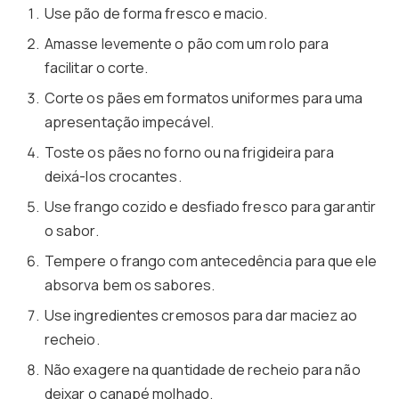
Use pão de forma fresco e macio.
Amasse levemente o pão com um rolo para
facilitar o corte.
Corte os pães em formatos uniformes para uma
apresentação impecável.
Toste os pães no forno ou na frigideira para
deixá-los crocantes.
Use frango cozido e desfiado fresco para garantir
o sabor.
Tempere o frango com antecedência para que ele
absorva bem os sabores.
Use ingredientes cremosos para dar maciez ao
recheio.
Não exagere na quantidade de recheio para não
deixar o canapé molhado.