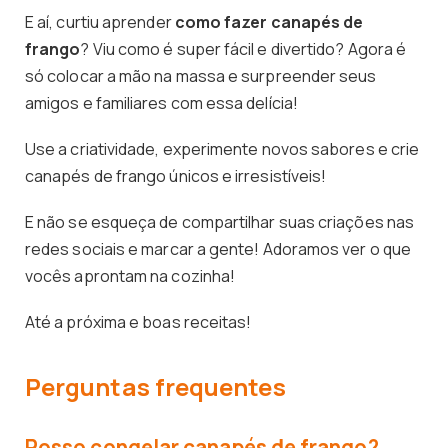
E aí, curtiu aprender
como fazer canapés de
frango
? Viu como é super fácil e divertido? Agora é
só colocar a mão na massa e surpreender seus
amigos e familiares com essa delícia!
Use a criatividade, experimente novos sabores e crie
canapés de frango únicos e irresistíveis!
E não se esqueça de compartilhar suas criações nas
redes sociais e marcar a gente! Adoramos ver o que
vocês aprontam na cozinha!
Até a próxima e boas receitas!
Perguntas frequentes
Posso congelar canapés de frango?