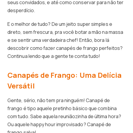
seus convidados, e até como conservar para não ter
desperdício.
E o melhor de tudo? De um jeito super simples e
direto, sem frescura, pra você botar a mão na massa
e se sentir uma verdadeira chef! Então, bora lá
descobrir como fazer canapés de frango perfeitos?
Continua lendo que a gente te conta tudo!
Canapés de Frango: Uma Delícia
Versátil
Gente, sério, não tem pra ninguém! Canapé de
frango é tipo aquele pretinho básico que combina
com tudo. Sabe aquela reuniãozinha de última hora?
Ou aquele happy hour improvisado? Canapé de
frango salva!