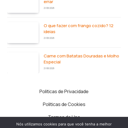
errar
21/06/2026
O que fazer com frango cozido? 12
ideias
21/06/2026
Carne com Batatas Douradas e Molho
Especial
21/06/2026
Politicas de Privacidade
Politicas de Cookies
Termos de Uso
Nós utilizamos cookies para que você tenha a melhor