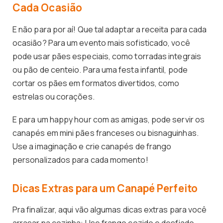
Cada Ocasião
E não para por aí! Que tal adaptar a receita para cada
ocasião? Para um evento mais sofisticado, você
pode usar pães especiais, como torradas integrais
ou pão de centeio. Para uma festa infantil, pode
cortar os pães em formatos divertidos, como
estrelas ou corações.
E para um happy hour com as amigas, pode servir os
canapés em mini pães franceses ou bisnaguinhas.
Use a imaginação e crie canapés de frango
personalizados para cada momento!
Dicas Extras para um Canapé Perfeito
Pra finalizar, aqui vão algumas dicas extras para você