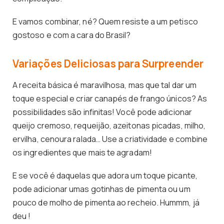
E vamos combinar, né? Quem resiste a um petisco
gostoso e com a cara do Brasil?
Variações Deliciosas para Surpreender
A receita básica é maravilhosa, mas que tal dar um
toque especial e criar canapés de frango únicos? As
possibilidades são infinitas! Você pode adicionar
queijo cremoso, requeijão, azeitonas picadas, milho,
ervilha, cenoura ralada… Use a criatividade e combine
os ingredientes que mais te agradam!
E se você é daquelas que adora um toque picante,
pode adicionar umas gotinhas de pimenta ou um
pouco de molho de pimenta ao recheio. Hummm, já
deu !