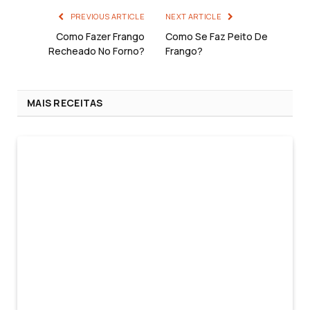
PREVIOUS ARTICLE
NEXT ARTICLE
Como Fazer Frango
Como Se Faz Peito De
Recheado No Forno?
Frango?
MAIS RECEITAS