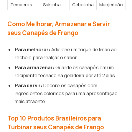
Temperos
Salsinha
Cebolinha
Manjericão
Como Melhorar, Armazenar e Servir
seus Canapés de Frango
Para melhorar:
Adicione um toque de limão ao
recheio para realçar o sabor.
Para armazenar:
Guarde os canapés em um
recipiente fechado na geladeira por até 2 dias.
Para servir:
Decore os canapés com
ingredientes coloridos para uma apresentação
mais atraente.
Top 10 Produtos Brasileiros para
Turbinar seus Canapés de Frango