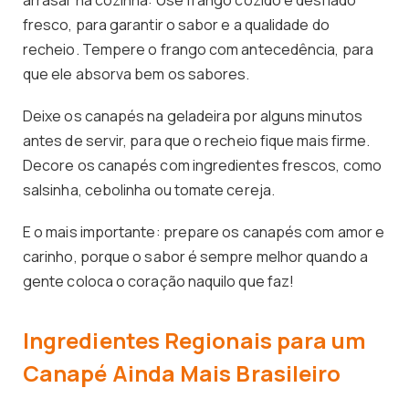
arrasar na cozinha: Use frango cozido e desfiado
fresco, para garantir o sabor e a qualidade do
recheio. Tempere o frango com antecedência, para
que ele absorva bem os sabores.
Deixe os canapés na geladeira por alguns minutos
antes de servir, para que o recheio fique mais firme.
Decore os canapés com ingredientes frescos, como
salsinha, cebolinha ou tomate cereja.
E o mais importante: prepare os canapés com amor e
carinho, porque o sabor é sempre melhor quando a
gente coloca o coração naquilo que faz!
Ingredientes Regionais para um
Canapé Ainda Mais Brasileiro