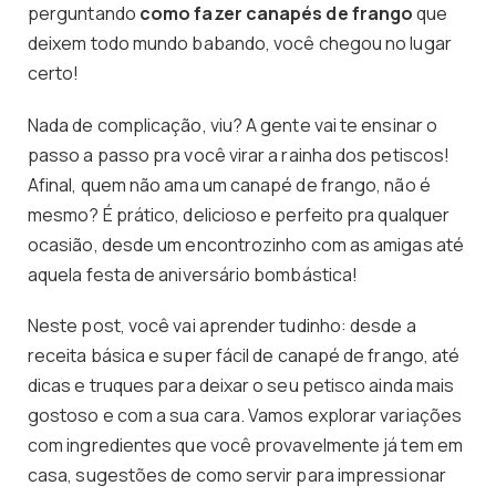
perguntando
como fazer canapés de frango
que
deixem todo mundo babando, você chegou no lugar
certo!
Nada de complicação, viu? A gente vai te ensinar o
passo a passo pra você virar a rainha dos petiscos!
Afinal, quem não ama um canapé de frango, não é
mesmo? É prático, delicioso e perfeito pra qualquer
ocasião, desde um encontrozinho com as amigas até
aquela festa de aniversário bombástica!
Neste post, você vai aprender tudinho: desde a
receita básica e super fácil de canapé de frango, até
dicas e truques para deixar o seu petisco ainda mais
gostoso e com a sua cara. Vamos explorar variações
com ingredientes que você provavelmente já tem em
casa, sugestões de como servir para impressionar