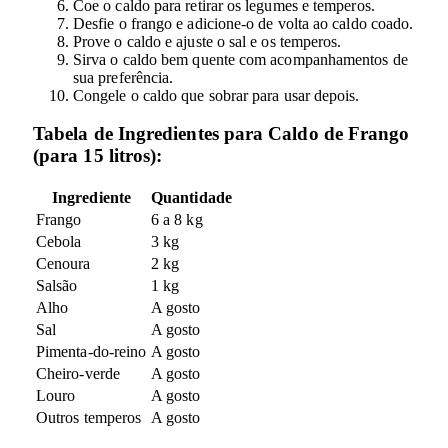
Coe o caldo para retirar os legumes e temperos.
Desfie o frango e adicione-o de volta ao caldo coado.
Prove o caldo e ajuste o sal e os temperos.
Sirva o caldo bem quente com acompanhamentos de
sua preferência.
Congele o caldo que sobrar para usar depois.
Tabela de Ingredientes para Caldo de Frango
(para 15 litros):
Ingrediente
Quantidade
Frango
6 a 8 kg
Cebola
3 kg
Cenoura
2 kg
Salsão
1 kg
Alho
A gosto
Sal
A gosto
Pimenta-do-reino
A gosto
Cheiro-verde
A gosto
Louro
A gosto
Outros temperos
A gosto