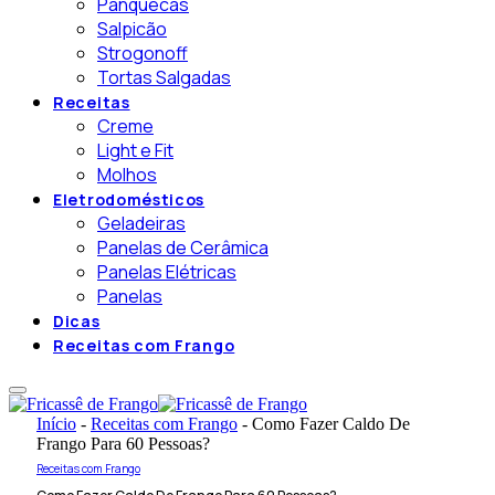
Panquecas
Salpicão
Strogonoff
Tortas Salgadas
Receitas
Creme
Light e Fit
Molhos
Eletrodomésticos
Geladeiras
Panelas de Cerâmica
Panelas Elétricas
Panelas
Dicas
Receitas com Frango
Início
-
Receitas com Frango
-
Como Fazer Caldo De
Frango Para 60 Pessoas?
Receitas com Frango