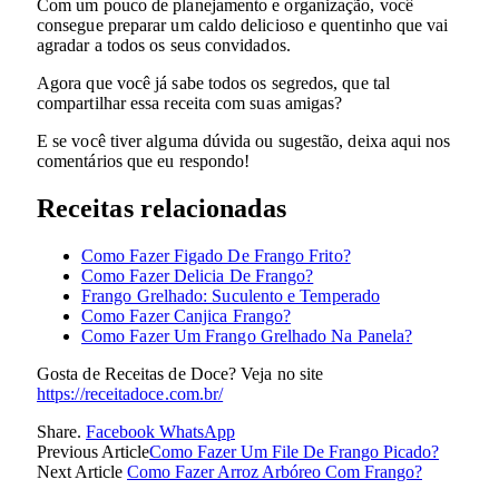
Com um pouco de planejamento e organização, você
consegue preparar um caldo delicioso e quentinho que vai
agradar a todos os seus convidados.
Agora que você já sabe todos os segredos, que tal
compartilhar essa receita com suas amigas?
E se você tiver alguma dúvida ou sugestão, deixa aqui nos
comentários que eu respondo!
Receitas relacionadas
Como Fazer Figado De Frango Frito?
Como Fazer Delicia De Frango?
Frango Grelhado: Suculento e Temperado
Como Fazer Canjica Frango?
Como Fazer Um Frango Grelhado Na Panela?
Gosta de Receitas de Doce? Veja no site
https://receitadoce.com.br/
Share.
Facebook
WhatsApp
Previous Article
Como Fazer Um File De Frango Picado?
Next Article
Como Fazer Arroz Arbóreo Com Frango?