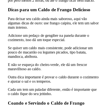
por pelo menos 2 horas, ou até o frango ficar bem macio.
Dicas para um Caldo de Frango Delicioso
Para deixar seu caldo ainda mais saboroso, aqui vão
algumas dicas de ouro: use frango caipira, ele tem um sabor
mais intenso.
Adicione um pedaço de gengibre na panela durante o
cozimento, isso dá um toque especial.
Se quiser um caldo mais consistente, pode adicionar um
pouco de macarrão ou legumes picados, tipo batata,
mandioca, abóbora.
E não se esqueça do cheiro-verde, ele dá um frescor
maravilhoso ao caldo.
Outra dica importante é provar o caldo durante o cozimento
e ajustar o sal e os temperos.
Cada um tem um paladar diferente, então é importante que
o caldo fique do seu jeitinho.
Coando e Servindo o Caldo de Frango