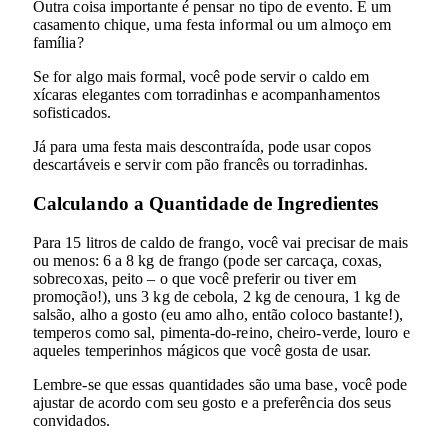
Outra coisa importante é pensar no tipo de evento. É um
casamento chique, uma festa informal ou um almoço em
família?
Se for algo mais formal, você pode servir o caldo em
xícaras elegantes com torradinhas e acompanhamentos
sofisticados.
Já para uma festa mais descontraída, pode usar copos
descartáveis e servir com pão francês ou torradinhas.
Calculando a Quantidade de Ingredientes
Para 15 litros de caldo de frango, você vai precisar de mais
ou menos: 6 a 8 kg de frango (pode ser carcaça, coxas,
sobrecoxas, peito – o que você preferir ou tiver em
promoção!), uns 3 kg de cebola, 2 kg de cenoura, 1 kg de
salsão, alho a gosto (eu amo alho, então coloco bastante!),
temperos como sal, pimenta-do-reino, cheiro-verde, louro e
aqueles temperinhos mágicos que você gosta de usar.
Lembre-se que essas quantidades são uma base, você pode
ajustar de acordo com seu gosto e a preferência dos seus
convidados.