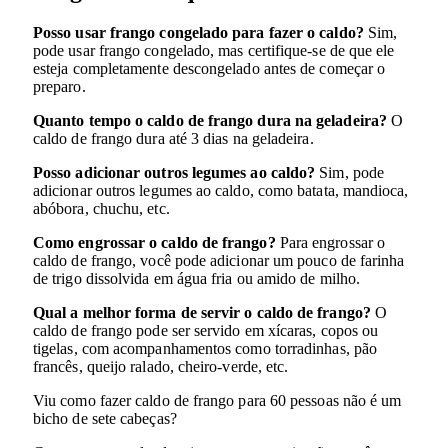
Posso usar frango congelado para fazer o caldo?
Sim,
pode usar frango congelado, mas certifique-se de que ele
esteja completamente descongelado antes de começar o
preparo.
Quanto tempo o caldo de frango dura na geladeira?
O
caldo de frango dura até 3 dias na geladeira.
Posso adicionar outros legumes ao caldo?
Sim, pode
adicionar outros legumes ao caldo, como batata, mandioca,
abóbora, chuchu, etc.
Como engrossar o caldo de frango?
Para engrossar o
caldo de frango, você pode adicionar um pouco de farinha
de trigo dissolvida em água fria ou amido de milho.
Qual a melhor forma de servir o caldo de frango?
O
caldo de frango pode ser servido em xícaras, copos ou
tigelas, com acompanhamentos como torradinhas, pão
francês, queijo ralado, cheiro-verde, etc.
Viu como fazer caldo de frango para 60 pessoas não é um
bicho de sete cabeças?