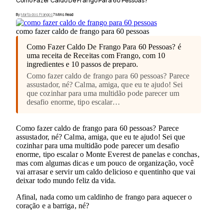
Como Fazer Caldo De Frango Para 60 Pessoas?
By
Marta dos Frangos
7 Mins Read
como fazer caldo de frango para 60 pessoas
Como Fazer Caldo De Frango Para 60 Pessoas? é
uma receita de Receitas com Frango, com 10
ingredientes e 10 passos de preparo.
Como fazer caldo de frango para 60 pessoas? Parece
assustador, né? Calma, amiga, que eu te ajudo! Sei
que cozinhar para uma multidão pode parecer um
desafio enorme, tipo escalar…
Como fazer caldo de frango para 60 pessoas? Parece
assustador, né? Calma, amiga, que eu te ajudo! Sei que
cozinhar para uma multidão pode parecer um desafio
enorme, tipo escalar o Monte Everest de panelas e conchas,
mas com algumas dicas e um pouco de organização, você
vai arrasar e servir um caldo delicioso e quentinho que vai
deixar todo mundo feliz da vida.
Afinal, nada como um caldinho de frango para aquecer o
coração e a barriga, né?