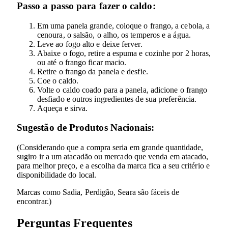
Passo a passo para fazer o caldo:
Em uma panela grande, coloque o frango, a cebola, a
cenoura, o salsão, o alho, os temperos e a água.
Leve ao fogo alto e deixe ferver.
Abaixe o fogo, retire a espuma e cozinhe por 2 horas,
ou até o frango ficar macio.
Retire o frango da panela e desfie.
Coe o caldo.
Volte o caldo coado para a panela, adicione o frango
desfiado e outros ingredientes de sua preferência.
Aqueça e sirva.
Sugestão de Produtos Nacionais:
(Considerando que a compra seria em grande quantidade,
sugiro ir a um atacadão ou mercado que venda em atacado,
para melhor preço, e a escolha da marca fica a seu critério e
disponibilidade do local.
Marcas como Sadia, Perdigão, Seara são fáceis de
encontrar.)
Perguntas Frequentes