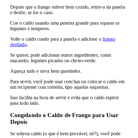
Depois que o frango estiver bem cozido, retire-o da panela
e desfie, se for o caso.
Coe o caldo usando uma peneira grande para separar os
legumes e temperos.
Volte o caldo coado para a panela e adicione o
frango
desfiado
.
Se quiser, pode adicionar outros ingredientes, como
macarrão, legumes picados ou cheiro-verde.
Aqueça tudo e sirva bem quentinho.
Para servir, você pode usar conchas ou colocar o caldo em
um recipiente com torneira, tipo aquelas suqueiras.
Isso facilita na hora de servir e evita que o caldo espirre
para todo lado.
Congelando o Caldo de Frango para Usar
Depois
Se sobrou caldo (o que é bem provável, né?), você pode