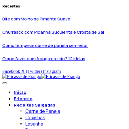
Recentes
Bife com Molho de Pimenta Suave
Churrasco com Picanha Suculenta e Crosta de Sal
Como temperar carne de panela sem errar
O que fazer com frango cozido? 12 ideias
Facebook
X (Twitter)
Instagram
Início
Fricasse
Receitas Salgadas
Carne de Panela
Coxinhas
Lasanha