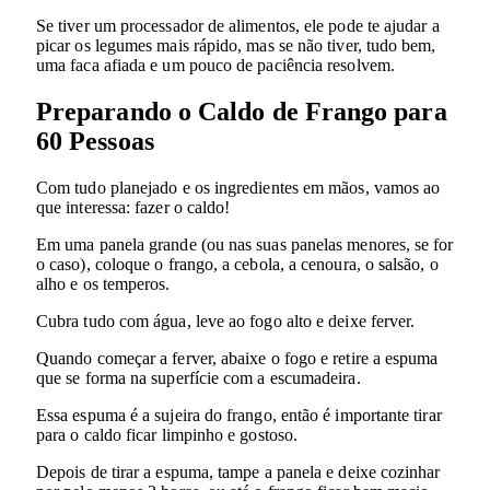
Se tiver um processador de alimentos, ele pode te ajudar a
picar os legumes mais rápido, mas se não tiver, tudo bem,
uma faca afiada e um pouco de paciência resolvem.
Preparando o Caldo de Frango para
60 Pessoas
Com tudo planejado e os ingredientes em mãos, vamos ao
que interessa: fazer o caldo!
Em uma panela grande (ou nas suas panelas menores, se for
o caso), coloque o frango, a cebola, a cenoura, o salsão, o
alho e os temperos.
Cubra tudo com água, leve ao fogo alto e deixe ferver.
Quando começar a ferver, abaixe o fogo e retire a espuma
que se forma na superfície com a escumadeira.
Essa espuma é a sujeira do frango, então é importante tirar
para o caldo ficar limpinho e gostoso.
Depois de tirar a espuma, tampe a panela e deixe cozinhar