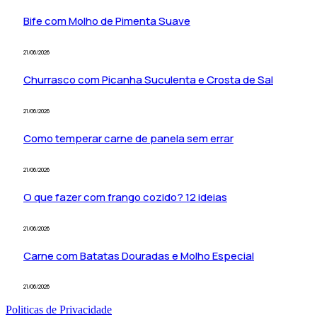
Bife com Molho de Pimenta Suave
21/06/2026
Churrasco com Picanha Suculenta e Crosta de Sal
21/06/2026
Como temperar carne de panela sem errar
21/06/2026
O que fazer com frango cozido? 12 ideias
21/06/2026
Carne com Batatas Douradas e Molho Especial
21/06/2026
Politicas de Privacidade