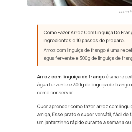
como fa
Como Fazer Arroz Com Linguiça De Fran
ingredientes e 10 passos de preparo.
Arroz com linguiça de frango é uma receit
água fervente e 300g de linguiça de fra
Arroz com linguiça de frango
é uma receit
água fervente e 300g de linguiça de frango
como conservar.
Quer aprender como fazer arroz com linguiç
amiga, Esse prato é super versátil, fácil de
um jantarzinho rápido durante a semana ou