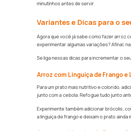
minutinhos antes de servir.
Variantes e Dicas para o s
Agora que você já sabe como fazer arroz co
experimentar algumas variações? Afinal, na 
Se liga nessas dicas para incrementar o se
Arroz com Linguiça de Frango e
Para um prato mais nutritivo e colorido, ad
junto com a cebola. Refogue tudo junto ante
Experimente também adicionar brócolis, c
a linguiça de frango e deixam o prato ainda