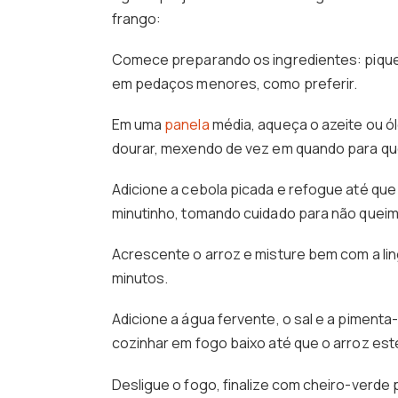
frango:
Comece preparando os ingredientes: pique a
em pedaços menores, como preferir.
Em uma
panela
média, aqueça o azeite ou ól
dourar, mexendo de vez em quando para que
Adicione a cebola picada e refogue até que
minutinho, tomando cuidado para não queim
Acrescente o arroz e misture bem com a ling
minutos.
Adicione a água fervente, o sal e a pimenta
cozinhar em fogo baixo até que o arroz est
Desligue o fogo, finalize com cheiro-verde 