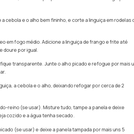
 cebola e o alho bem fininho, e corte a linguiça em rodelas 
eo em fogo médio. Adicione a linguiça de frango e frite até
 doure por igual.
 fique transparente. Junte o alho picado e refogue por mais 
ar.
uiça, a cebola e o alho, deixando refogar por cerca de 2
-do-reino (se usar). Misture tudo, tampe a panela e deixe
eja cozido e a água tenha secado.
picado (se usar) e deixe a panela tampada por mais uns 5