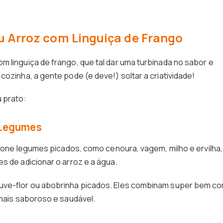
eu Arroz com Linguiça de Frango
m linguiça de frango, que tal dar uma turbinada no sabor e
cozinha, a gente pode (e deve!) soltar a criatividade!
u prato:
 Legumes
icione legumes picados, como cenoura, vagem, milho e ervilha,
s de adicionar o arroz e a água.
ouve-flor ou abobrinha picados. Eles combinam super bem c
 mais saboroso e saudável.