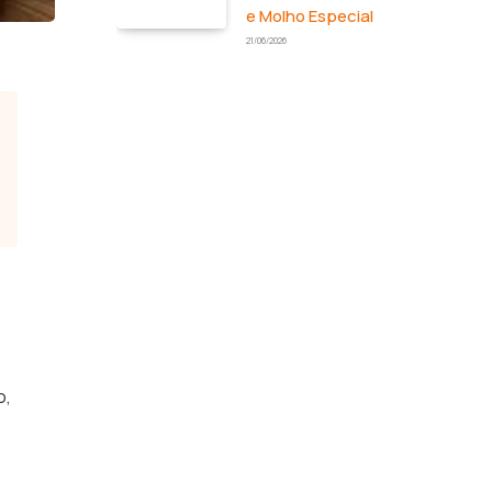
e Molho Especial
21/06/2026
o,
,