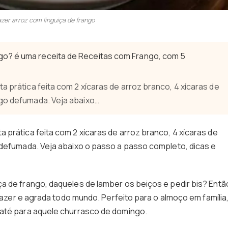
zer arroz com linguiça de frango
go? é uma receita de Receitas com Frango, com 5
a prática feita com 2 xícaras de arroz branco, 4 xícaras de
ngo defumada. Veja abaixo…
a prática feita com 2 xícaras de arroz branco, 4 xícaras de
 defumada. Veja abaixo o passo a passo completo, dicas e
a de frango, daqueles de lamber os beiços e pedir bis? Entã
 fazer e agrada todo mundo. Perfeito para o almoço em família
 até para aquele churrasco de domingo.