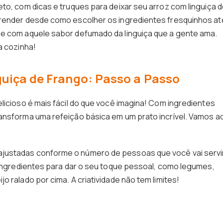
to, com dicas e truques para deixar seu arroz com linguiça 
prender desde como escolher os ingredientes fresquinhos at
 e com aquele sabor defumado da linguiça que a gente ama.
a cozinha!
uiça de Frango: Passo a Passo
licioso é mais fácil do que você imagina! Com ingredientes
ansforma uma refeição básica em um prato incrível. Vamos a
justadas conforme o número de pessoas que você vai servir
s ingredientes para dar o seu toque pessoal, como legumes,
o ralado por cima. A criatividade não tem limites!