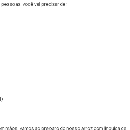
 pessoas, você vai precisar de:
l)
em mãos, vamos ao preparo do nosso arroz com linguiça de