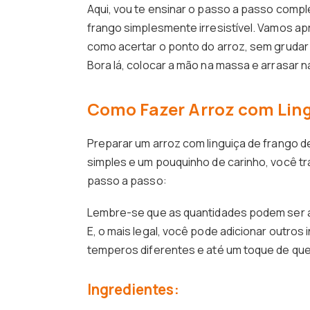
Aqui, vou te ensinar o passo a passo comple
frango simplesmente irresistível. Vamos a
como acertar o ponto do arroz, sem grudar
Bora lá, colocar a mão na massa e arrasar n
Como Fazer Arroz com Ling
Preparar um arroz com linguiça de frango de
simples e um pouquinho de carinho, você tr
passo a passo:
Lembre-se que as quantidades podem ser a
E, o mais legal, você pode adicionar outro
temperos diferentes e até um toque de queij
Ingredientes: