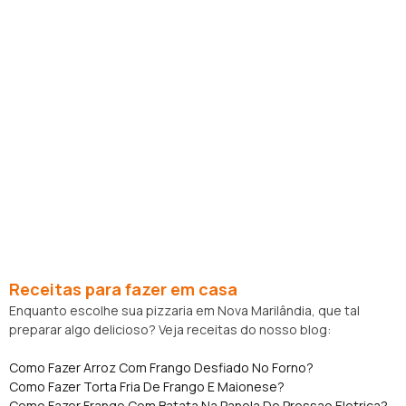
Receitas para fazer em casa
Enquanto escolhe sua pizzaria em Nova Marilândia, que tal
preparar algo delicioso? Veja receitas do nosso blog:
Como Fazer Arroz Com Frango Desfiado No Forno?
Como Fazer Torta Fria De Frango E Maionese?
Como Fazer Frango Com Batata Na Panela De Pressao Eletrica?