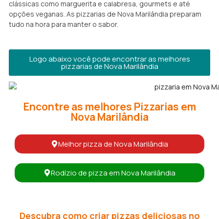
clássicas como marguerita e calabresa, gourmets e até
opções veganas. As pizzarias de Nova Marilândia preparam
tudo na hora para manter o sabor.
Logo abaixo você pode encontrar as melhores
pizzarias de Nova Marilândia
Encontre as melhores Pizzarias em
Nova Marilândia
Melhor pizza de Nova Marilândia
Rodízio de pizza em Nova Marilândia
Descubra como criar pizzas deliciosas no