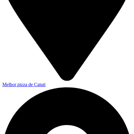
Melhor pizza de Catuti