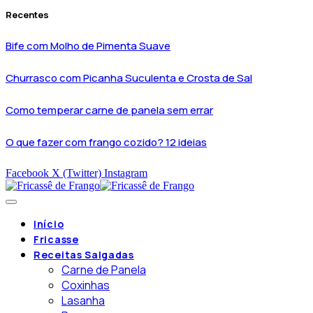
Recentes
Bife com Molho de Pimenta Suave
Churrasco com Picanha Suculenta e Crosta de Sal
Como temperar carne de panela sem errar
O que fazer com frango cozido? 12 ideias
Facebook
X (Twitter)
Instagram
Início
Fricasse
Receitas Salgadas
Carne de Panela
Coxinhas
Lasanha