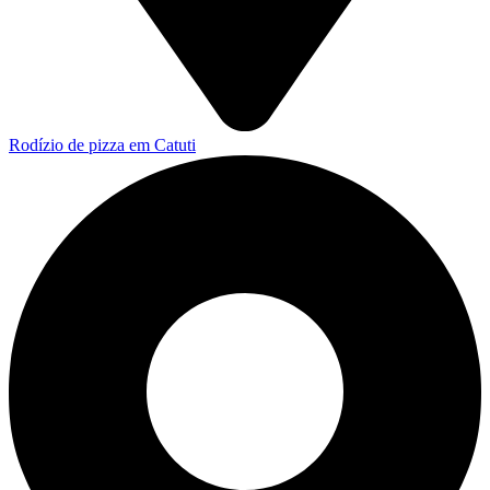
Rodízio de pizza em Catuti