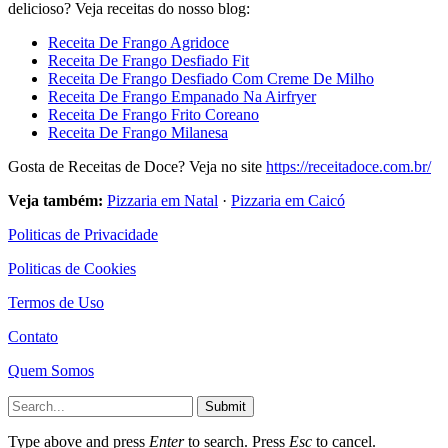
delicioso? Veja receitas do nosso blog:
Receita De Frango Agridoce
Receita De Frango Desfiado Fit
Receita De Frango Desfiado Com Creme De Milho
Receita De Frango Empanado Na Airfryer
Receita De Frango Frito Coreano
Receita De Frango Milanesa
Gosta de Receitas de Doce? Veja no site
https://receitadoce.com.br/
Veja também:
Pizzaria em Natal
·
Pizzaria em Caicó
Politicas de Privacidade
Politicas de Cookies
Termos de Uso
Contato
Quem Somos
Submit
Type above and press
Enter
to search. Press
Esc
to cancel.