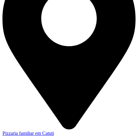
Pizzaria familiar em Catuti