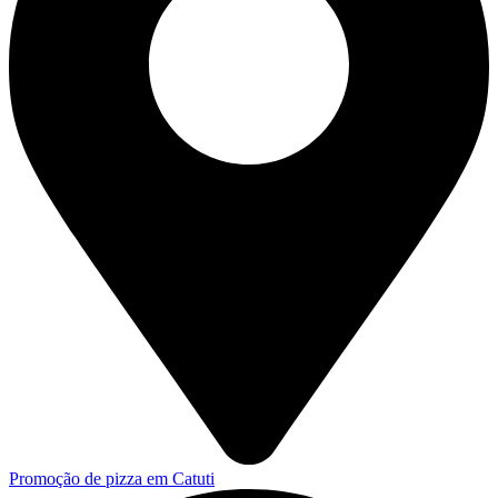
Promoção de pizza em Catuti