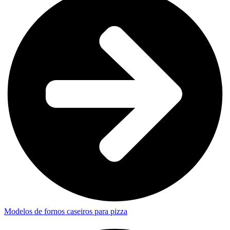
Modelos de fornos caseiros para pizza