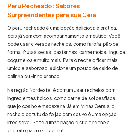
Peru Recheado: Sabores
Surpreendentes para sua Ceia
O peru recheado é uma opção deliciosa e prática,
pois já vem com acompanhamento embutido! Você
pode usar diversos recheios, como farofa, pão de
forma, frutas secas, castanhas, carne moída, linguiça,
cogumelos e muito mais. Para o recheio ficar mais
úmido e saboroso, adicione um pouco de caldo de
galinha ou vinho branco.
Na região Nordeste, é comum usar recheios com
ingredientes típicos, como carne de sol desfiada,
queijo coalho e macaxeira. Já em Minas Gerais, o
recheio de tutu de feijão com couve é uma opção
irresistível. Solte a imaginação e crie o recheio
perfeito para o seu peru!