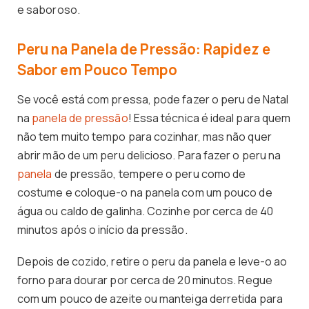
e saboroso.
Peru na Panela de Pressão: Rapidez e
Sabor em Pouco Tempo
Se você está com pressa, pode fazer o peru de Natal
na
panela de pressão
! Essa técnica é ideal para quem
não tem muito tempo para cozinhar, mas não quer
abrir mão de um peru delicioso. Para fazer o peru na
panela
de pressão, tempere o peru como de
costume e coloque-o na panela com um pouco de
água ou caldo de galinha. Cozinhe por cerca de 40
minutos após o início da pressão.
Depois de cozido, retire o peru da panela e leve-o ao
forno para dourar por cerca de 20 minutos. Regue
com um pouco de azeite ou manteiga derretida para