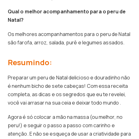
Qual o melhor acompanhamento para o peru de
Natal?
Os melhores acompanhamentos para o peru de Natal
são farofa, arroz, salada, purê e legumes assados.
Resumindo:
Preparar um peru de Natal delicioso e douradinho não
é nenhum bicho de sete cabeças! Com essa receita
completa, as dicas e os segredos que eu te revelei,
você vai arrasar na sua ceia e deixar todo mundo .
Agora é só colocar a mão na massa (ou melhor, no
peru!) e seguir o passo a passo com carinho e
atenção. E não se esqueça de usar a criatividade para