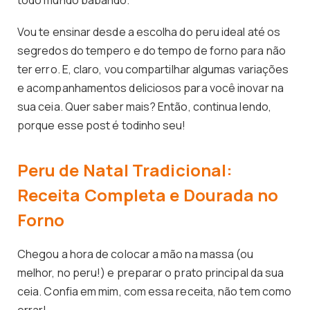
Vou te ensinar desde a escolha do peru ideal até os
segredos do tempero e do tempo de forno para não
ter erro. E, claro, vou compartilhar algumas variações
e acompanhamentos deliciosos para você inovar na
sua ceia. Quer saber mais? Então, continua lendo,
porque esse post é todinho seu!
Peru de Natal Tradicional:
Receita Completa e Dourada no
Forno
Chegou a hora de colocar a mão na massa (ou
melhor, no peru!) e preparar o prato principal da sua
ceia. Confia em mim, com essa receita, não tem como
errar!