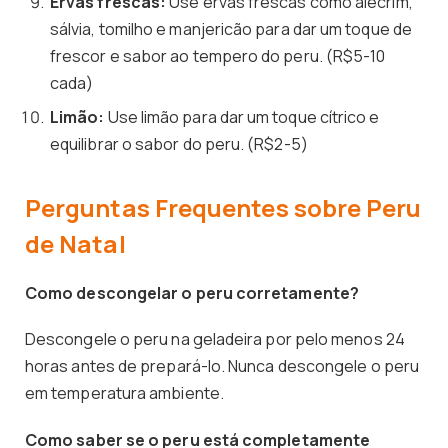
Ervas frescas:
Use ervas frescas como alecrim,
sálvia, tomilho e manjericão para dar um toque de
frescor e sabor ao tempero do peru. (R$5-10
cada)
Limão:
Use limão para dar um toque cítrico e
equilibrar o sabor do peru. (R$2-5)
Perguntas Frequentes sobre Peru
de Natal
Como descongelar o peru corretamente?
Descongele o peru na geladeira por pelo menos 24
horas antes de prepará-lo. Nunca descongele o peru
em temperatura ambiente.
Como saber se o peru está completamente