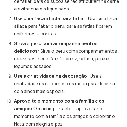
de fatiar, para os sucos se redistribuírem na carne
e evitar que ela fique seca.
Use uma faca afiada para fatiar:
Use uma faca
afiada para fatiar o peru, para as fatias ficarem
uniformes e bonitas.
Sirva o peru com acompanhamentos
deliciosos:
Sirva o peru com acompanhamentos
deliciosos, como farofa, arroz, salada, purê e
legumes assados.
Use a criatividade na decoração:
Use a
criatividade na decoração da mesa para deixar a
ceia ainda mais especial.
Aproveite o momento com a família e os
amigos:
O mais importante é aproveitar o
momento com a família e os amigos e celebrar o
Natal com alegria e paz.