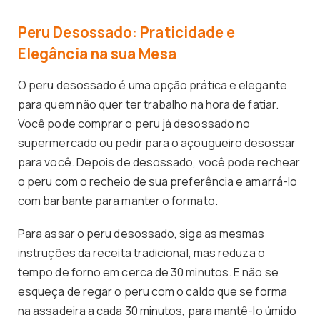
Peru Desossado: Praticidade e
Elegância na sua Mesa
O peru desossado é uma opção prática e elegante
para quem não quer ter trabalho na hora de fatiar.
Você pode comprar o peru já desossado no
supermercado ou pedir para o açougueiro desossar
para você. Depois de desossado, você pode rechear
o peru com o recheio de sua preferência e amarrá-lo
com barbante para manter o formato.
Para assar o peru desossado, siga as mesmas
instruções da receita tradicional, mas reduza o
tempo de forno em cerca de 30 minutos. E não se
esqueça de regar o peru com o caldo que se forma
na assadeira a cada 30 minutos, para mantê-lo úmido