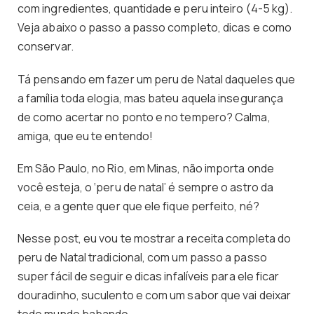
com ingredientes, quantidade e peru inteiro (4-5 kg).
Veja abaixo o passo a passo completo, dicas e como
conservar.
Tá pensando em fazer um peru de Natal daqueles que
a família toda elogia, mas bateu aquela insegurança
de como acertar no ponto e no tempero? Calma,
amiga, que eu te entendo!
Em São Paulo, no Rio, em Minas, não importa onde
você esteja, o ‘peru de natal’ é sempre o astro da
ceia, e a gente quer que ele fique perfeito, né?
Nesse post, eu vou te mostrar a receita completa do
peru de Natal tradicional, com um passo a passo
super fácil de seguir e dicas infalíveis para ele ficar
douradinho, suculento e com um sabor que vai deixar
todo mundo babando.