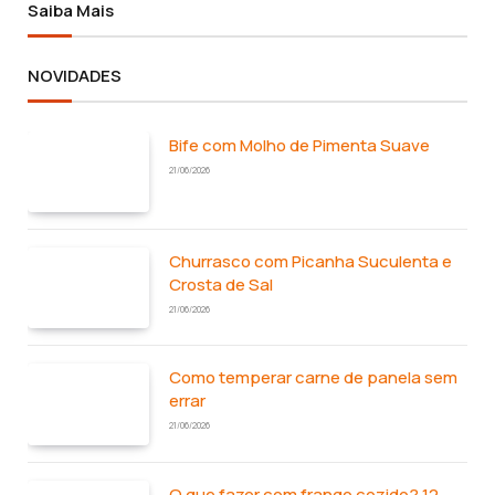
Saiba Mais
NOVIDADES
Bife com Molho de Pimenta Suave
21/06/2026
Churrasco com Picanha Suculenta e
Crosta de Sal
21/06/2026
Como temperar carne de panela sem
errar
21/06/2026
O que fazer com frango cozido? 12