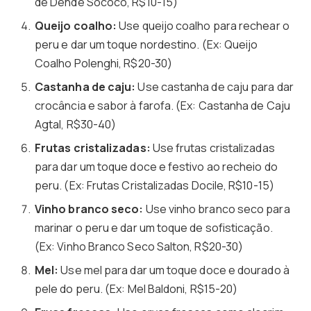
de Dendê Sococo, R$10-15)
Queijo coalho:
Use queijo coalho para rechear o
peru e dar um toque nordestino. (Ex: Queijo
Coalho Polenghi, R$20-30)
Castanha de caju:
Use castanha de caju para dar
crocância e sabor à farofa. (Ex: Castanha de Caju
Agtal, R$30-40)
Frutas cristalizadas:
Use frutas cristalizadas
para dar um toque doce e festivo ao recheio do
peru. (Ex: Frutas Cristalizadas Docile, R$10-15)
Vinho branco seco:
Use vinho branco seco para
marinar o peru e dar um toque de sofisticação.
(Ex: Vinho Branco Seco Salton, R$20-30)
Mel:
Use mel para dar um toque doce e dourado à
pele do peru. (Ex: Mel Baldoni, R$15-20)