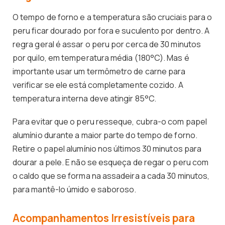
O tempo de forno e a temperatura são cruciais para o
peru ficar dourado por fora e suculento por dentro. A
regra geral é assar o peru por cerca de 30 minutos
por quilo, em temperatura média (180°C). Mas é
importante usar um termômetro de carne para
verificar se ele está completamente cozido. A
temperatura interna deve atingir 85°C.
Para evitar que o peru resseque, cubra-o com papel
alumínio durante a maior parte do tempo de forno.
Retire o papel alumínio nos últimos 30 minutos para
dourar a pele. E não se esqueça de regar o peru com
o caldo que se forma na assadeira a cada 30 minutos,
para mantê-lo úmido e saboroso.
Acompanhamentos Irresistíveis para