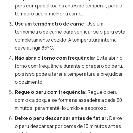
peru com papel toalha antes de temperar, para o
tempero aderir melhor à carne.
Use um termômetro de carne:
Use um
termômetro de carne para verificar se o peru está
completamente cozido. A temperatura interna
deve atingir 85°C.
Não abra o forno com frequência:
Evite abrir o
forno com frequência durante o preparo do peru,
pois isso pode alterar a temperatura e prejudicar
o cozimento.
Regue o peru com frequência:
Regue o peru
com o caldo que se forma na assadeira a cada 30
minutos, para mantê-lo úmido e saboroso.
Deixe o peru descansar antes de fatiar:
Deixe
o peru descansar por cerca de 15 minutos antes