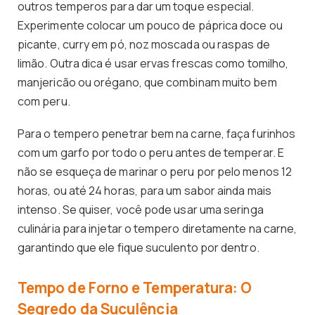
outros temperos para dar um toque especial.
Experimente colocar um pouco de páprica doce ou
picante, curry em pó, noz moscada ou raspas de
limão. Outra dica é usar ervas frescas como tomilho,
manjericão ou orégano, que combinam muito bem
com peru.
Para o tempero penetrar bem na carne, faça furinhos
com um garfo por todo o peru antes de temperar. E
não se esqueça de marinar o peru por pelo menos 12
horas, ou até 24 horas, para um sabor ainda mais
intenso. Se quiser, você pode usar uma seringa
culinária para injetar o tempero diretamente na carne,
garantindo que ele fique suculento por dentro.
Tempo de Forno e Temperatura: O
Segredo da Suculência