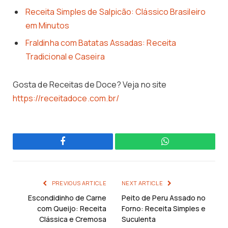
Receita Simples de Salpicão: Clássico Brasileiro
em Minutos
Fraldinha com Batatas Assadas: Receita
Tradicional e Caseira
Gosta de Receitas de Doce? Veja no site
https://receitadoce.com.br/
Facebook
WhatsApp
PREVIOUS ARTICLE
NEXT ARTICLE
Escondidinho de Carne
Peito de Peru Assado no
com Queijo: Receita
Forno: Receita Simples e
Clássica e Cremosa
Suculenta