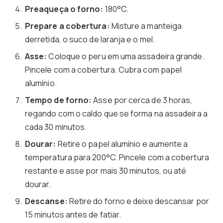
Preaqueça o forno:
180°C.
Prepare a cobertura:
Misture a manteiga
derretida, o suco de laranja e o mel.
Asse:
Coloque o peru em uma assadeira grande.
Pincele com a cobertura. Cubra com papel
alumínio.
Tempo de forno:
Asse por cerca de 3 horas,
regando com o caldo que se forma na assadeira a
cada 30 minutos.
Dourar:
Retire o papel alumínio e aumente a
temperatura para 200°C. Pincele com a cobertura
restante e asse por mais 30 minutos, ou até
dourar.
Descanse:
Retire do forno e deixe descansar por
15 minutos antes de fatiar.