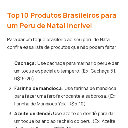
Top 10 Produtos Brasileiros para
um Peru de Natal Incrível
Para dar um toque brasileiro ao seu peru de Natal,
confira essa lista de produtos que não podem faltar:
Cachaça:
Use cachaça para marinar o peru e dar
um toque especial ao tempero. (Ex: Cachaça 51,
R$15-20)
Farinha de mandioca:
Use farinha de mandioca
para fazer uma farofa crocante e saborosa. (Ex:
Farinha de Mandioca Yoki, R$5-10)
Azeite de dendê:
Use azeite de dendê para dar
um toque baiano ao recheio do peru. (Ex: Azeite