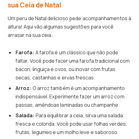
sua Ceia de Natal
Um peru de Natal delicioso pede acompanhamentos à
altura! Aqui vão algumas sugestões para você
arrasar na sua ceia:
Farofa:
A farofa é um clássico que não pode
faltar. Você pode fazer uma farofa tradicional com
bacon, linguiça e ovos, ou inovar com frutas
secas, castanhas e ervas frescas.
Arroz:
O arroz também é um acompanhamento
indispensável. Experimente fazer um arroz com
passas, amêndoas laminadas ou champanhe.
Salada:
Para equilibrar a ceia, sirva uma salada
fresca e colorida. Você pode usar folhas verdes,
frutas, legumes e um molho leve e saboroso.