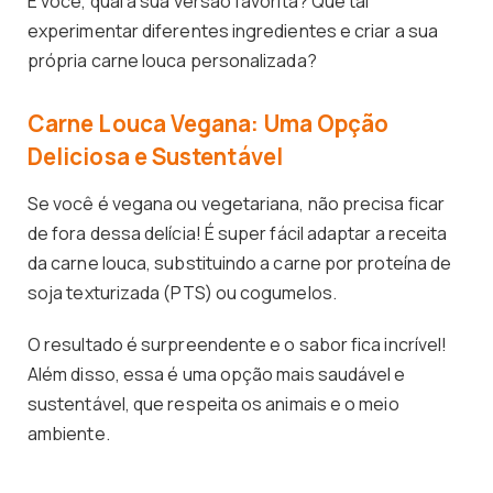
E você, qual a sua versão favorita? Que tal
experimentar diferentes ingredientes e criar a sua
própria carne louca personalizada?
Carne Louca Vegana: Uma Opção
Deliciosa e Sustentável
Se você é vegana ou vegetariana, não precisa ficar
de fora dessa delícia! É super fácil adaptar a receita
da carne louca, substituindo a carne por proteína de
soja texturizada (PTS) ou cogumelos.
O resultado é surpreendente e o sabor fica incrível!
Além disso, essa é uma opção mais saudável e
sustentável, que respeita os animais e o meio
ambiente.