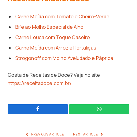
Carne Moída com Tomate e Cheiro-Verde
Bife ao Molho Especial de Alho
Carne Louca com Toque Caseiro
Carne Moída com Arroz e Hortaliças
Strogonoff com Molho Aveludado e Páprica
Gosta de Receitas de Doce? Veja no site
https://receitadoce.com.br/
Facebook
WhatsApp
PREVIOUS ARTICLE
NEXT ARTICLE