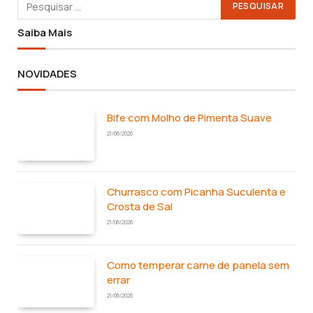
Saiba Mais
NOVIDADES
Bife com Molho de Pimenta Suave
21/06/2026
Churrasco com Picanha Suculenta e
Crosta de Sal
21/06/2026
Como temperar carne de panela sem
errar
21/06/2026