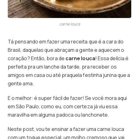
carne louca
Tá pensando em fazer uma receita que é a cara do
Brasil, daquelas que abraçam a gente e aquecem o
coração? Então, bora de
carne louca
! Essa delícia é
perfeita pra um lanche da tarde, pra receber os
amigos em casa ou até praquela festinha junina que a
gente ama.
E o melhor: é super fácil de fazer! Se você mora aqui
em São Paulo, como eu, com certeza já viu essa
maravilha em alguma padoca ou lanchonete.
Neste post, vou te ensinar a fazer uma carne louca
com um toque especial: um molho cremoso que vai