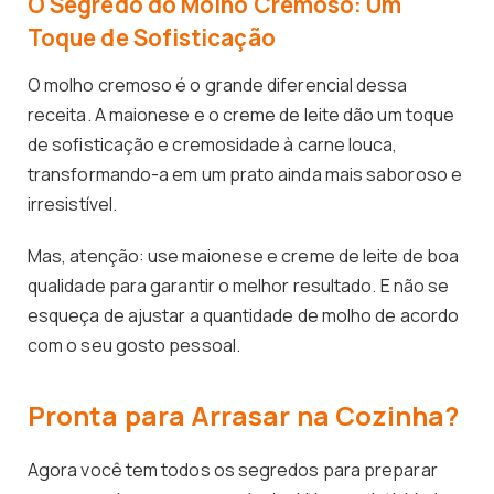
O Segredo do Molho Cremoso: Um
Toque de Sofisticação
O molho cremoso é o grande diferencial dessa
receita. A maionese e o creme de leite dão um toque
de sofisticação e cremosidade à carne louca,
transformando-a em um prato ainda mais saboroso e
irresistível.
Mas, atenção: use maionese e creme de leite de boa
qualidade para garantir o melhor resultado. E não se
esqueça de ajustar a quantidade de molho de acordo
com o seu gosto pessoal.
Pronta para Arrasar na Cozinha?
Agora você tem todos os segredos para preparar