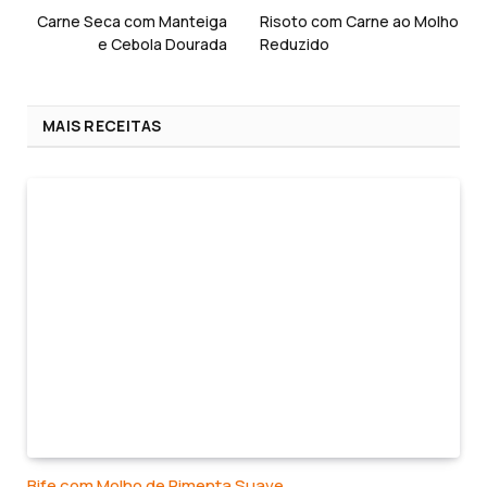
Carne Seca com Manteiga
Risoto com Carne ao Molho
e Cebola Dourada
Reduzido
MAIS RECEITAS
Bife com Molho de Pimenta Suave