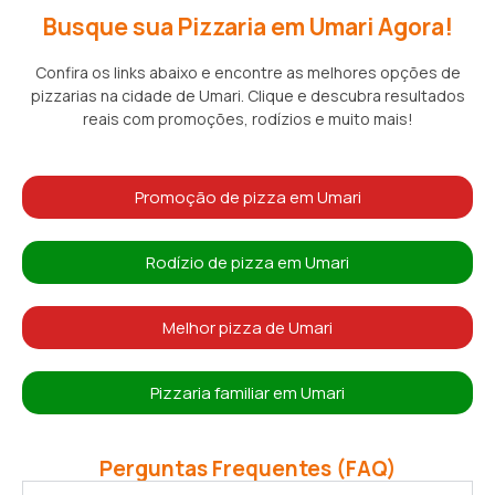
Busque sua Pizzaria em Umari Agora!
Confira os links abaixo e encontre as melhores opções de
pizzarias na cidade de Umari. Clique e descubra resultados
reais com promoções, rodízios e muito mais!
Promoção de pizza em Umari
Rodízio de pizza em Umari
Melhor pizza de Umari
Pizzaria familiar em Umari
Perguntas Frequentes (FAQ)