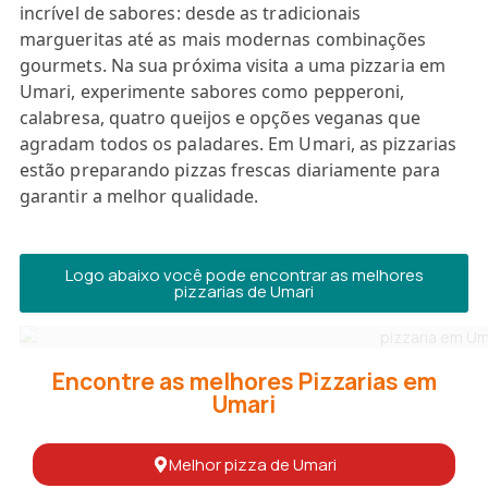
incrível de sabores: desde as tradicionais
margueritas até as mais modernas combinações
gourmets. Na sua próxima visita a uma pizzaria em
Umari, experimente sabores como pepperoni,
calabresa, quatro queijos e opções veganas que
agradam todos os paladares. Em Umari, as pizzarias
estão preparando pizzas frescas diariamente para
garantir a melhor qualidade.
Logo abaixo você pode encontrar as melhores
pizzarias de Umari
Encontre as melhores Pizzarias em
Umari
Melhor pizza de Umari