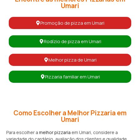
Umari
Promoção de pizza em Umari
Rodízio de pizza em Umari
Melhor pizza de Umari
Pizzaria familiar em Umari
Como Escolher a Melhor Pizzaria em
Umari
Para escolher a
melhor pizzaria
em Umari, considere a
variedade do cardápio, avaliação dos clientes e qualidade