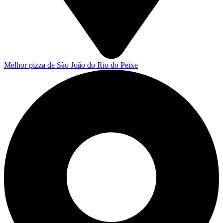
Melhor pizza de São João do Rio do Peixe