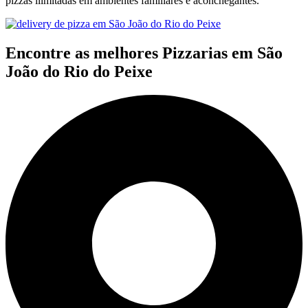
pizzas ilimitadas em ambientes familiares e aconchegantes.
Encontre as melhores Pizzarias em São
João do Rio do Peixe