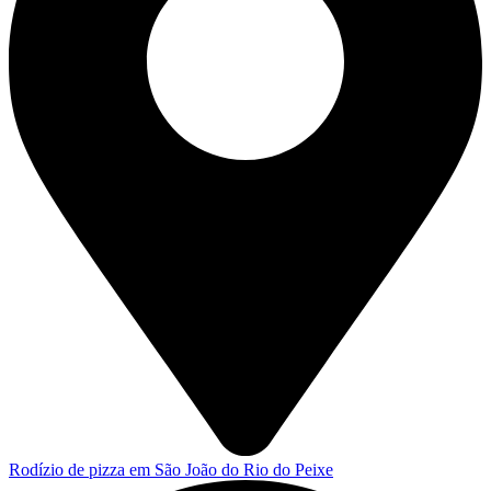
Rodízio de pizza em São João do Rio do Peixe