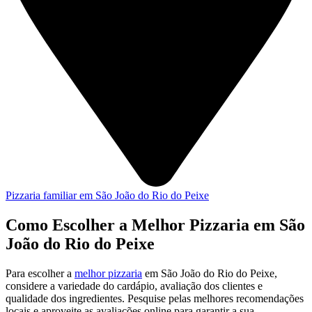
Pizzaria familiar em São João do Rio do Peixe
Como Escolher a Melhor Pizzaria em São
João do Rio do Peixe
Para escolher a
melhor pizzaria
em São João do Rio do Peixe,
considere a variedade do cardápio, avaliação dos clientes e
qualidade dos ingredientes. Pesquise pelas melhores recomendações
locais e aproveite as avaliações online para garantir a sua