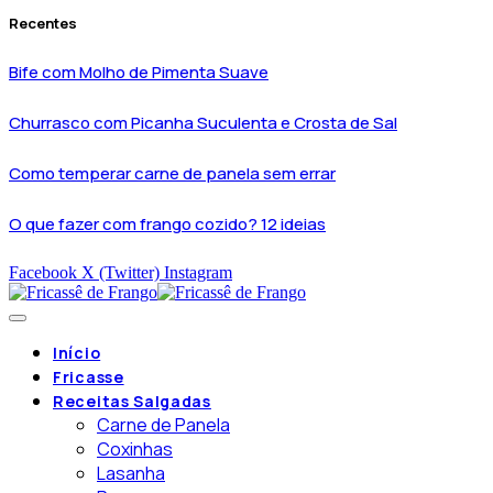
Recentes
Bife com Molho de Pimenta Suave
Churrasco com Picanha Suculenta e Crosta de Sal
Como temperar carne de panela sem errar
O que fazer com frango cozido? 12 ideias
Facebook
X (Twitter)
Instagram
Início
Fricasse
Receitas Salgadas
Carne de Panela
Coxinhas
Lasanha