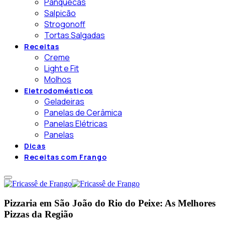
Panquecas
Salpicão
Strogonoff
Tortas Salgadas
Receitas
Creme
Light e Fit
Molhos
Eletrodomésticos
Geladeiras
Panelas de Cerâmica
Panelas Elétricas
Panelas
Dicas
Receitas com Frango
Pizzaria em São João do Rio do Peixe: As Melhores
Pizzas da Região