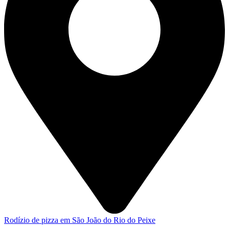
Rodízio de pizza em São João do Rio do Peixe