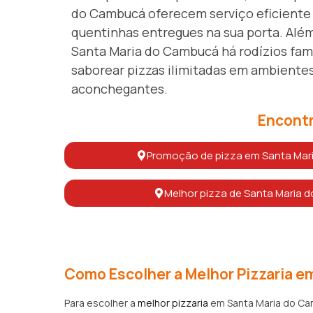
do Cambucá oferecem serviço eficiente 
quentinhas entregues na sua porta. Além
Santa Maria do Cambucá há rodízios fa
saborear pizzas ilimitadas em ambientes
aconchegantes.
Encontr
Promoção de pizza em Santa Ma
Melhor pizza de Santa Maria
Como Escolher a Melhor Pizzaria 
Para escolher a
melhor pizzaria
em Santa Maria do Cam