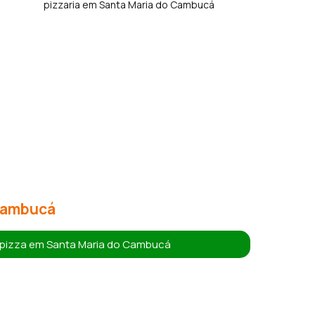
 Cambucá
 pizza em Santa Maria do Cambucá