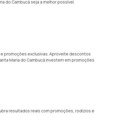
ria do Cambucá seja a melhor possível.
s e promoções exclusivas. Aproveite descontos
 Santa Maria do Cambucá investem em promoções
cubra resultados reais com promoções, rodízios e