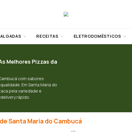
SALGADAS
RECEITAS
ELETRODOMÉSTICOS
As Melhores Pizzas da
o Cambucá com sabores
 qualidade. Em Santa Maria do
aca pela variedade e
delivery rápido.
 de Santa Maria do Cambucá