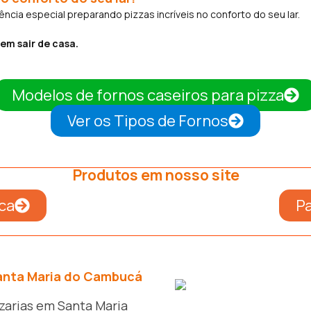
cia especial preparando pizzas incríveis no conforto do seu lar.
em sair de casa.
Modelos de fornos caseiros para pizza
Ver os Tipos de Fornos
Produtos em nosso site
ca
Pa
Santa Maria do Cambucá
zarias em Santa Maria