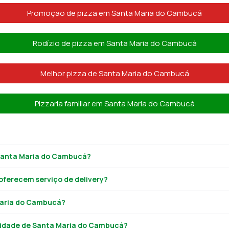
Promoção de pizza em Santa Maria do Cambucá
Rodízio de pizza em Santa Maria do Cambucá
Melhor pizza de Santa Maria do Cambucá
Pizzaria familiar em Santa Maria do Cambucá
 Santa Maria do Cambucá?
oferecem serviço de delivery?
 Maria do Cambucá?
cidade de Santa Maria do Cambucá?