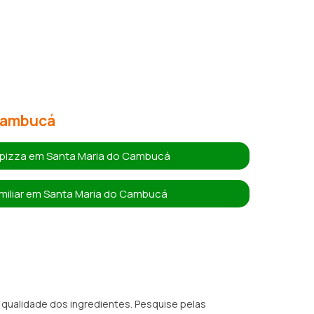
 Cambucá
 pizza em Santa Maria do Cambucá
amiliar em Santa Maria do Cambucá
 qualidade dos ingredientes. Pesquise pelas