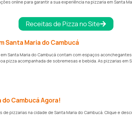
ões online para garantir a sua experiência na pizzaria em Santa Ma
Receitas de Pizza no Site
em Santa Maria do Cambucá
zarias em Santa Maria do Cambucá contam com espaços aconchegante
 boa pizza acompanhada de sobremesas e bebida. As pizzarias em
ia do Cambucá Agora!
es de pizzarias na cidade de Santa Maria do Cambucá. Clique e des