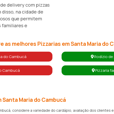
de delivery com pizzas
 disso, na cidade de
mosos que permitem
 familiares e
e as melhores Pizzarias em Santa Maria do
ria do Cambucá
Rodízio de
 do Cambucá
Pizzaria f
em Santa Maria do Cambucá
bucá, considere a variedade do cardápio, avaliação dos clientes e