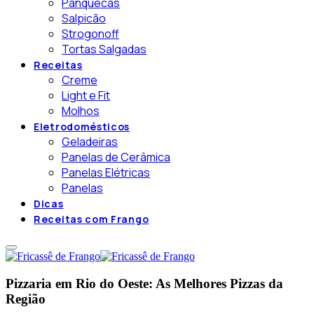
Panquecas
Salpicão
Strogonoff
Tortas Salgadas
Receitas
Creme
Light e Fit
Molhos
Eletrodomésticos
Geladeiras
Panelas de Cerâmica
Panelas Elétricas
Panelas
Dicas
Receitas com Frango
Pizzaria em Rio do Oeste: As Melhores Pizzas da
Região