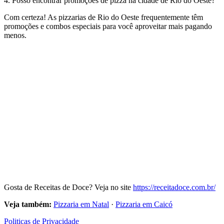
4. Posso encontrar promoções de pizza na cidade de Rio do Oeste?
Com certeza! As pizzarias de Rio do Oeste frequentemente têm
promoções e combos especiais para você aproveitar mais pagando
menos.
Gosta de Receitas de Doce? Veja no site
https://receitadoce.com.br/
Veja também:
Pizzaria em Natal
·
Pizzaria em Caicó
Politicas de Privacidade