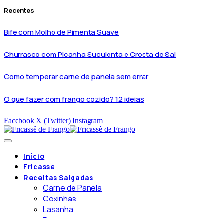
Recentes
Bife com Molho de Pimenta Suave
Churrasco com Picanha Suculenta e Crosta de Sal
Como temperar carne de panela sem errar
O que fazer com frango cozido? 12 ideias
Facebook
X (Twitter)
Instagram
Início
Fricasse
Receitas Salgadas
Carne de Panela
Coxinhas
Lasanha