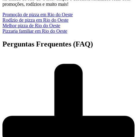
promoções, rodízios e muito mais!
Promoção de pizza em Rio do Oeste
Rodízio de pizza em Rio do Oeste
Melhor pizza de Rio do Oeste
Pizzaria familiar em Rio do Oeste
Perguntas Frequentes (FAQ)