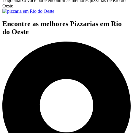
Logo abaixo você pode encontrar as melhores pizzarias de Rio do
Oeste
Encontre as melhores Pizzarias em Rio
do Oeste