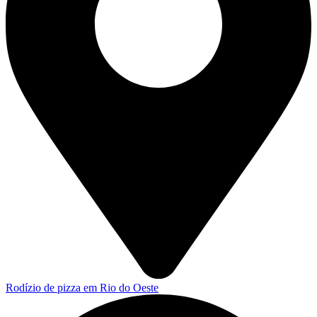
Rodízio de pizza em Rio do Oeste