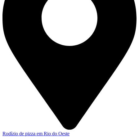
Rodízio de pizza em Rio do Oeste