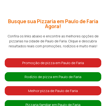
Busque sua Pizzaria em Paulo de Faria
Agora!
Confira os links abaixo e encontre as melhores opções de
pizzarias na cidade de Paulo de Faria. Clique e descubra
resultados reais com promoções, rodízios e muito mais!
Promoção de pizza em Paulo de Faria
Rodízio de pizza em Paulo de Faria
Melhor pizza de Paulo de Faria
Pizzaria familiar em Paulo de Faria