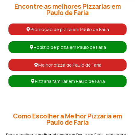
Encontre as melhores Pizzarias em
Paulo de Faria
Promoção de pizza em Paulo de Faria
Rodízio de pizza em Paulo de Faria
Melhor pizza de Paulo de Faria
Pizzaria familiar em Paulo de Faria
Como Escolher a Melhor Pizzaria em
Paulo de Faria
Para escolher a
melhor pizzaria
em Paulo de Faria, considere