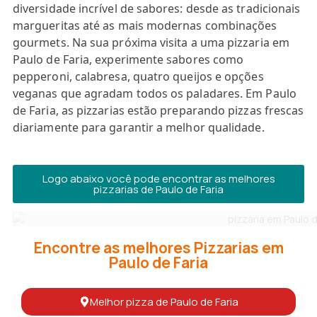
diversidade incrível de sabores: desde as tradicionais
margueritas até as mais modernas combinações
gourmets. Na sua próxima visita a uma pizzaria em
Paulo de Faria, experimente sabores como
pepperoni, calabresa, quatro queijos e opções
veganas que agradam todos os paladares. Em Paulo
de Faria, as pizzarias estão preparando pizzas frescas
diariamente para garantir a melhor qualidade.
Logo abaixo você pode encontrar as melhores
pizzarias de Paulo de Faria
Encontre as melhores Pizzarias em
Paulo de Faria
Melhor pizza de Paulo de Faria