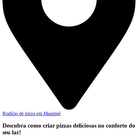
Rodízio de pizza em Maquiné
Descubra como criar pizzas deliciosas no conforto do
seu lar!