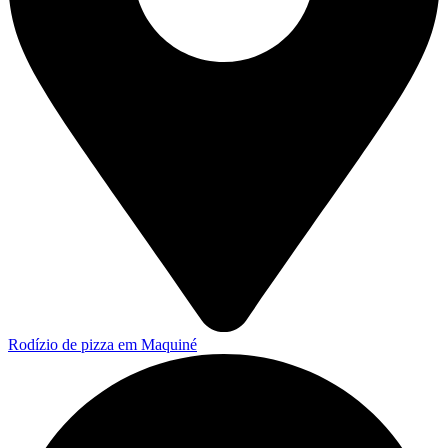
Rodízio de pizza em Maquiné