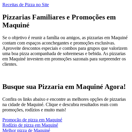
Receitas de Pizza no Site
Pizzarias Familiares e Promoções em
Maquiné
Se o objetivo é reunir a família ou amigos, as pizzarias em Maquiné
contam com espaços aconchegantes e promoções exclusivas.
Aproveite descontos especiais e combos para grupos que valorizem
uma boa pizza acompanhada de sobremesas e bebida. As pizzarias
em Maquiné investem em promoções sazonais para surpreender os
clientes.
Busque sua Pizzaria em Maquiné Agora!
Confira os links abaixo e encontre as melhores opções de pizzarias
na cidade de Maquiné. Clique e descubra resultados reais com
promoções, rodízios e muito mais!
Promoção de pizza em Maquiné
Rodízio de pizza em Maquiné
Melhor pizza de Maquiné