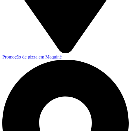
Promoção de pizza em Maquiné