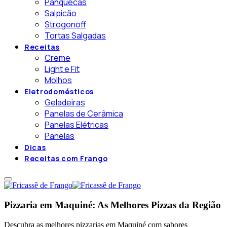
Panquecas
Salpicão
Strogonoff
Tortas Salgadas
Receitas
Creme
Light e Fit
Molhos
Eletrodomésticos
Geladeiras
Panelas de Cerâmica
Panelas Elétricas
Panelas
Dicas
Receitas com Frango
Pizzaria em Maquiné: As Melhores Pizzas da Região
Descubra as melhores pizzarias em Maquiné com sabores