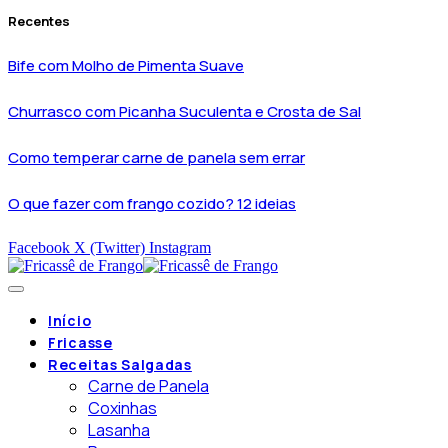
Recentes
Bife com Molho de Pimenta Suave
Churrasco com Picanha Suculenta e Crosta de Sal
Como temperar carne de panela sem errar
O que fazer com frango cozido? 12 ideias
Facebook
X (Twitter)
Instagram
Início
Fricasse
Receitas Salgadas
Carne de Panela
Coxinhas
Lasanha