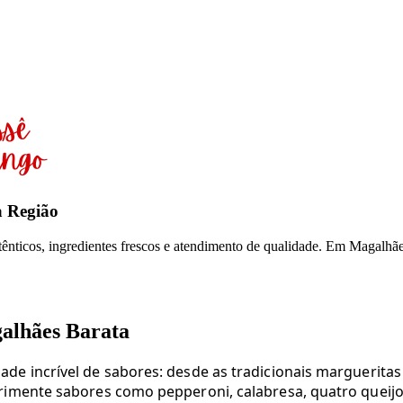
a Região
nticos, ingredientes frescos e atendimento de qualidade. Em Magalhães 
galhães Barata
ade incrível de sabores: desde as tradicionais marguerit
erimente sabores como pepperoni, calabresa, quatro quei