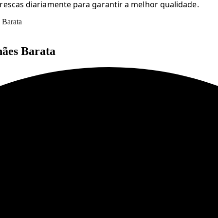
frescas diariamente para garantir a melhor qualidade.
 Barata
hães Barata