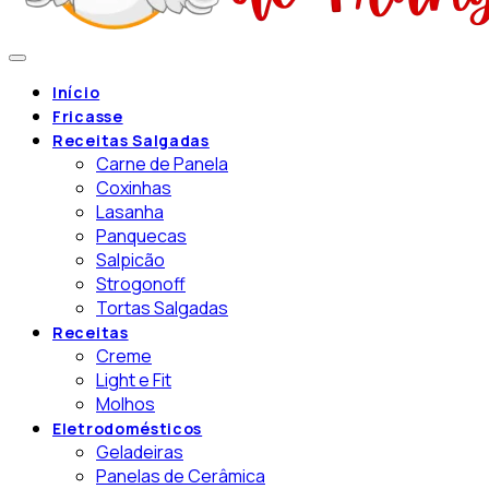
Início
Fricasse
Receitas Salgadas
Carne de Panela
Coxinhas
Lasanha
Panquecas
Salpicão
Strogonoff
Tortas Salgadas
Receitas
Creme
Light e Fit
Molhos
Eletrodomésticos
Geladeiras
Panelas de Cerâmica