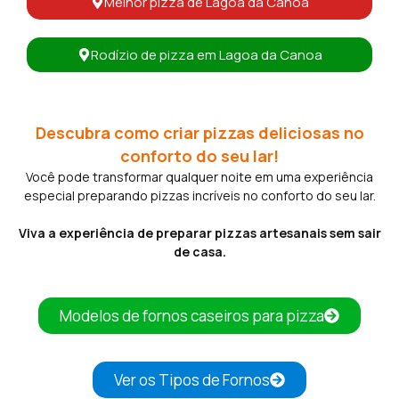
Melhor pizza de Lagoa da Canoa
Rodízio de pizza em Lagoa da Canoa
Descubra como criar pizzas deliciosas no
conforto do seu lar!
Você pode transformar qualquer noite em uma experiência
especial preparando pizzas incríveis no conforto do seu lar.
Viva a experiência de preparar pizzas artesanais sem sair
de casa.
Modelos de fornos caseiros para pizza
Ver os Tipos de Fornos