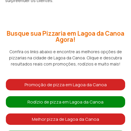
surpreender os clientes.
Busque sua Pizzaria em Lagoa da Canoa
Agora!
Confira os links abaixo e encontre as melhores opções de
pizzarias na cidade de Lagoa da Canoa. Clique e descubra
resultados reais com promoções, rodízios e muito mais!
Promoção de pizza em Lagoa da Canoa
Rodízio de pizza em Lagoa da Canoa
Melhor pizza de Lagoa da Canoa