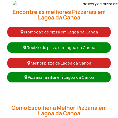
Encontre as melhores Pizzarias em
Lagoa da Canoa
Promoção de pizza em Lagoa da Canoa
Rodízio de pizza em Lagoa da Canoa
Melhor pizza de Lagoa da Canoa
Pizzaria familiar em Lagoa da Canoa
Como Escolher a Melhor Pizzaria em
Lagoa da Canoa