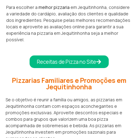
Para escolher a
melhor pizzaria
em Jequitinhonha, considere
a variedade do cardápio, avaliação dos clientes e qualidade
dos ingredientes. Pesquise pelas melhores recomendações
locais e aproveite as avaliações online para garantir a sua
experiência na pizzaria em Jequitinhonha seja a melhor
possível.
Receitas de Pizza no Site
Pizzarias Familiares e Promoções em
Jequitinhonha
Se o objetivo é reunir a família ou amigos, as pizzarias em
Jequitinhonha contam com espaços aconchegantes e
promoções exclusivas. Aproveite descontos especiais e
combos para grupos que valorizem uma boa pizza
acompanhada de sobremesas e bebida. As pizzarias em
Jequitinhonha investem em promoções sazonais para