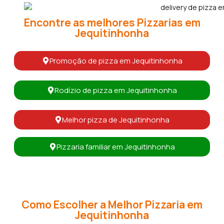
Encontre as melhores Pizzarias em
Jequitinhonha
Promoção de pizza em Jequitinhonha
Rodízio de pizza em Jequitinhonha
Melhor pizza de Jequitinhonha
Pizzaria familiar em Jequitinhonha
Como Escolher a Melhor Pizzaria em
Jequitinhonha