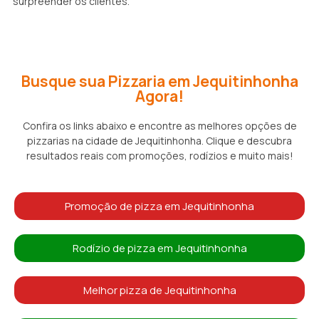
surpreender os clientes.
Busque sua Pizzaria em Jequitinhonha
Agora!
Confira os links abaixo e encontre as melhores opções de
pizzarias na cidade de Jequitinhonha. Clique e descubra
resultados reais com promoções, rodízios e muito mais!
Promoção de pizza em Jequitinhonha
Rodízio de pizza em Jequitinhonha
Melhor pizza de Jequitinhonha