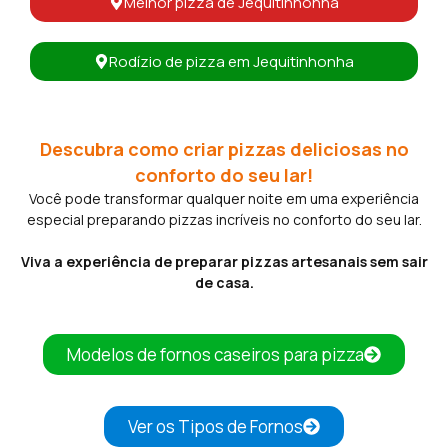
Melhor pizza de Jequitinhonha
Rodízio de pizza em Jequitinhonha
Descubra como criar pizzas deliciosas no
conforto do seu lar!
Você pode transformar qualquer noite em uma experiência
especial preparando pizzas incríveis no conforto do seu lar.
Viva a experiência de preparar pizzas artesanais sem sair
de casa.
Modelos de fornos caseiros para pizza
Ver os Tipos de Fornos