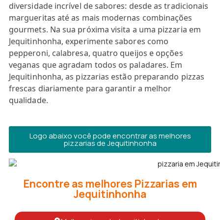
diversidade incrível de sabores: desde as tradicionais
margueritas até as mais modernas combinações
gourmets. Na sua próxima visita a uma pizzaria em
Jequitinhonha, experimente sabores como
pepperoni, calabresa, quatro queijos e opções
veganas que agradam todos os paladares. Em
Jequitinhonha, as pizzarias estão preparando pizzas
frescas diariamente para garantir a melhor
qualidade.
Logo abaixo você pode encontrar as melhores
pizzarias de Jequitinhonha
Encontre as melhores Pizzarias em
Jequitinhonha