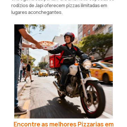
rodízios de Japi oferecem pizzas ilimitadas em
lugares aconchegantes.
Encontre as melhores Pizzarias em