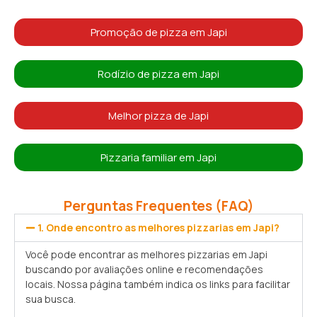
Promoção de pizza em Japi
Rodízio de pizza em Japi
Melhor pizza de Japi
Pizzaria familiar em Japi
Perguntas Frequentes (FAQ)
1. Onde encontro as melhores pizzarias em Japi?
Você pode encontrar as melhores pizzarias em Japi
buscando por avaliações online e recomendações
locais. Nossa página também indica os links para facilitar
sua busca.