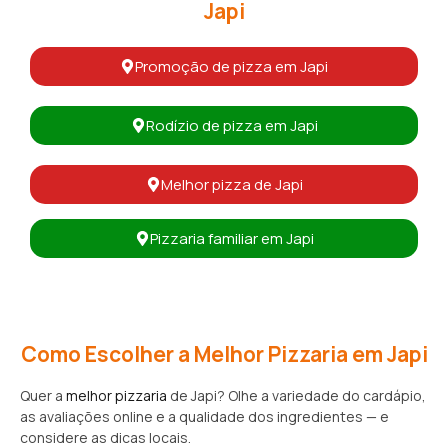
Japi
Promoção de pizza em Japi
Rodízio de pizza em Japi
Melhor pizza de Japi
Pizzaria familiar em Japi
Como Escolher a Melhor Pizzaria em Japi
Quer a
melhor pizzaria
de Japi? Olhe a variedade do cardápio,
as avaliações online e a qualidade dos ingredientes — e
considere as dicas locais.