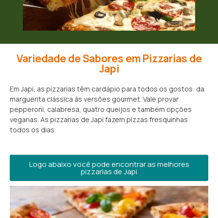
Variedade de Sabores em Pizzarias de
Japi
Em Japi, as pizzarias têm cardápio para todos os gostos: da
marguerita clássica às versões gourmet. Vale provar
pepperoni, calabresa, quatro queijos e também opções
veganas. As pizzarias de Japi fazem pizzas fresquinhas
todos os dias.
Logo abaixo você pode encontrar as melhores
pizzarias de Japi