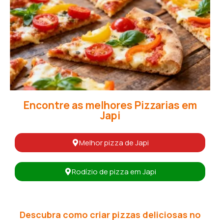
Encontre as melhores Pizzarias em
Japi
Melhor pizza de Japi
Rodízio de pizza em Japi
Descubra como criar pizzas deliciosas no