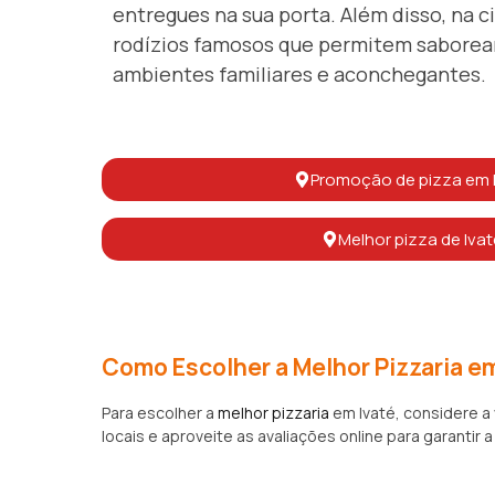
entregues na sua porta. Além disso, na c
rodízios famosos que permitem saborear
ambientes familiares e aconchegantes.
Promoção de pizza em 
Melhor pizza de Ivat
Como Escolher a Melhor Pizzaria em
Para escolher a
melhor pizzaria
em Ivaté, considere a
locais e aproveite as avaliações online para garantir a