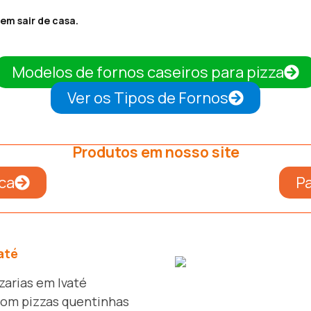
em sair de casa.
Modelos de fornos caseiros para pizza
Ver os Tipos de Fornos
Produtos em nosso site
ca
Pa
até
zarias em Ivaté
com pizzas quentinhas