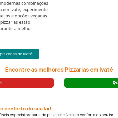
is modernas combinações
a em Ivaté, experimente
ueijos e opções veganas
pizzarias estão
arantir a melhor
izzarias de Ivaté
Encontre as melhores Pizzarias em Ivaté
é
o conforto do seu lar!
cia especial preparando pizzas incríveis no conforto do seu lar.