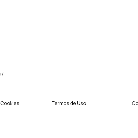
r/
e Cookies
Termos de Uso
Co