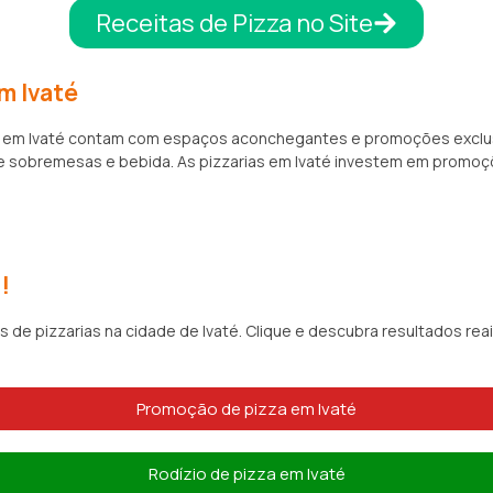
Receitas de Pizza no Site
m Ivaté
arias em Ivaté contam com espaços aconchegantes e promoções excl
sobremesas e bebida. As pizzarias em Ivaté investem em promoçõ
!
s de pizzarias na cidade de Ivaté. Clique e descubra resultados re
Promoção de pizza em Ivaté
Rodízio de pizza em Ivaté