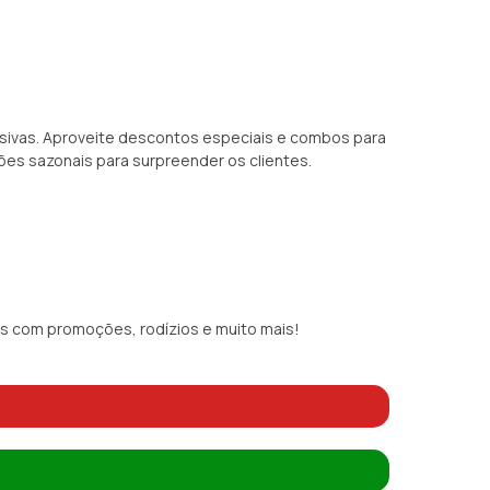
usivas. Aproveite descontos especiais e combos para
es sazonais para surpreender os clientes.
ais com promoções, rodízios e muito mais!