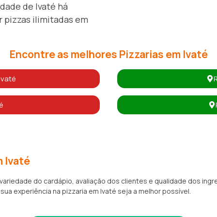
idade de Ivaté há
 pizzas ilimitadas em
Encontre as melhores Pizzarias em Ivaté
Ivaté
é
 Ivaté
 variedade do cardápio, avaliação dos clientes e qualidade dos i
 sua experiência na pizzaria em Ivaté seja a melhor possível.