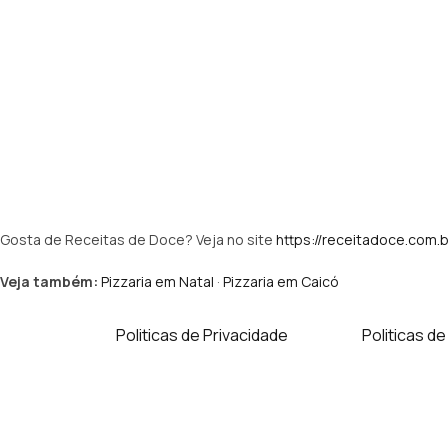
Gosta de Receitas de Doce? Veja no site
https://receitadoce.com.b
Veja também:
Pizzaria em Natal
·
Pizzaria em Caicó
Politicas de Privacidade
Politicas d