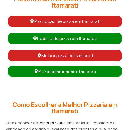
Itamarati
Promoção de pizza em Itamarati
Rodízio de pizza em Itamarati
Melhor pizza de Itamarati
Pizzaria familiar em Itamarati
Como Escolher a Melhor Pizzaria em
Itamarati
Para escolher a
melhor pizzaria
em Itamarati, considere a
variedade do cardápio, avaliação dos clientes e qualidade