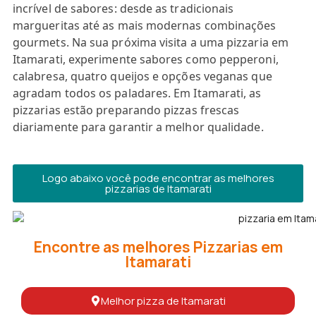
incrível de sabores: desde as tradicionais
margueritas até as mais modernas combinações
gourmets. Na sua próxima visita a uma pizzaria em
Itamarati, experimente sabores como pepperoni,
calabresa, quatro queijos e opções veganas que
agradam todos os paladares. Em Itamarati, as
pizzarias estão preparando pizzas frescas
diariamente para garantir a melhor qualidade.
Logo abaixo você pode encontrar as melhores
pizzarias de Itamarati
Encontre as melhores Pizzarias em
Itamarati
Melhor pizza de Itamarati