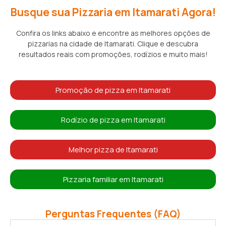
Busque sua Pizzaria em Itamarati Agora!
Confira os links abaixo e encontre as melhores opções de
pizzarias na cidade de Itamarati. Clique e descubra
resultados reais com promoções, rodízios e muito mais!
Promoção de pizza em Itamarati
Rodízio de pizza em Itamarati
Melhor pizza de Itamarati
Pizzaria familiar em Itamarati
Perguntas Frequentes (FAQ)